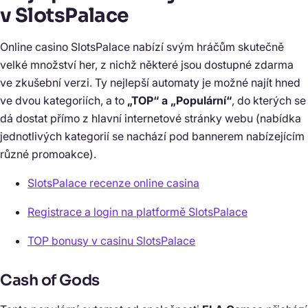
v SlotsPalace
Online casino SlotsPalace nabízí svým hráčům skutečně
velké množství her, z nichž některé jsou dostupné zdarma
ve zkušební verzi. Ty nejlepší automaty je možné najít hned
ve dvou kategoriích, a to
„TOP“ a „Populární“
, do kterých se
dá dostat přímo z hlavní internetové stránky webu (nabídka
jednotlivých kategorií se nachází pod bannerem nabízejícím
různé promoakce).
SlotsPalace recenze online casina
Registrace a login na platformě SlotsPalace
TOP bonusy v casinu SlotsPalace
Cash of Gods