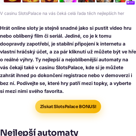
V casinu SlotsPalace na vás čeká celá řada těch nejlepších her
Hrát online sloty je stejně snadné jako si pustit video hru
nebo oblíbený film či seriál. Jediné, co je k tomu
doopravdy zapotřebí, je stabilní připojení k internetu a
vlastní hráčský účet, a za pár kliknutí už můžete být ve hře
o reálné výhry. Ty nejlepší a nejoblíbenější automaty na
vás čekají také v casinu SlotsPalace, kde si je můžete
zahrát ihned po dokončení registrace nebo v demoverzi i
bez ní. Podívejte se, které hry patří mezi topky, a vyberte
si mezi nimi svého favorita.
Získat SlotsPalace BONUS!
Nejlepší automaty