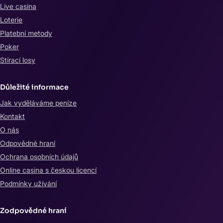
Live casina
Loterie
Platební metody
Poker
Stírací losy
Důležité informace
Jak vyděláváme peníze
Kontakt
O nás
Odpovědné hraní
Ochrana osobních údajů
Online casina s českou licencí
Podmínky užívání
Zodpovědné hraní