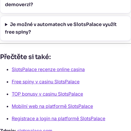
demoverzi?
Je možné v automatech ve SlotsPalace využít
free spiny?
Přečtěte si také:
SlotsPalace recenze online casina
Free spiny v casinu SlotsPalace
TOP bonusy v casinu SlotsPalace
Mobilní web na platformě SlotsPalace
Registrace a login na platformě SlotsPalace
Zdroje:
slotspalace.com