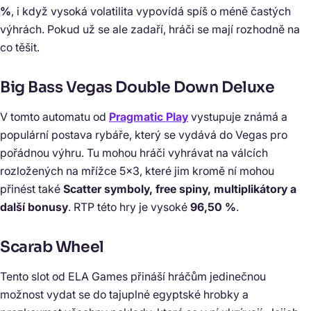
%
, i když vysoká volatilita vypovídá spíš o méně častých
výhrách. Pokud už se ale zadaří, hráči se mají rozhodně na
co těšit.
Big Bass Vegas Double Down Deluxe
V tomto automatu od
Pragmatic Play
vystupuje známá a
populární postava rybáře, který se vydává do Vegas pro
pořádnou výhru. Tu mohou hráči vyhrávat na válcích
rozložených na mřížce 5×3, které jim kromě ní mohou
přinést také
Scatter symboly, free spiny, multiplikátory a
další bonusy
. RTP této hry je vysoké
96,50 %
.
Scarab Wheel
Tento slot od ELA Games přináší hráčům jedinečnou
možnost vydat se do tajuplné egyptské hrobky a