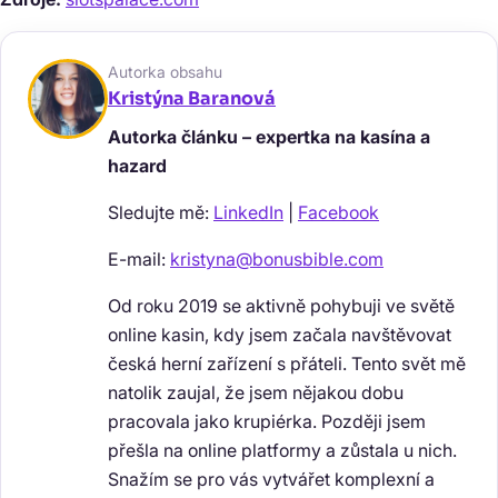
Autorka obsahu
Kristýna Baranová
Autorka článku – expertka na kasína a
hazard
Sledujte mě:
LinkedIn
|
Facebook
E-mail:
kristyna@bonusbible.com
Od roku 2019 se aktivně pohybuji ve světě
online kasin, kdy jsem začala navštěvovat
česká herní zařízení s přáteli. Tento svět mě
natolik zaujal, že jsem nějakou dobu
pracovala jako krupiérka. Později jsem
přešla na online platformy a zůstala u nich.
Snažím se pro vás vytvářet komplexní a