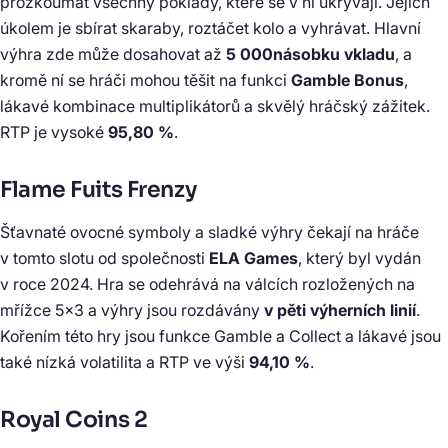
prozkoumat všechny poklady, které se v ní ukrývají. Jejich
úkolem je sbírat skaraby, roztáčet kolo a vyhrávat. Hlavní
výhra zde může dosahovat až
5 000násobku vkladu
, a
kromě ní se hráči mohou těšit na funkci
Gamble Bonus
,
lákavé kombinace multiplikátorů a skvělý hráčský zážitek.
RTP je vysoké
95,80 %
.
Flame Fuits Frenzy
Šťavnaté ovocné symboly a sladké výhry čekají na hráče
v tomto slotu od společnosti
ELA Games
, který byl vydán
v roce 2024. Hra se odehrává na válcích rozložených na
mřížce 5×3 a výhry jsou rozdávány
v pěti výherních linií
.
Kořením této hry jsou funkce Gamble a Collect a lákavé jsou
také nízká volatilita a RTP ve výši
94,10 %
.
Royal Coins 2