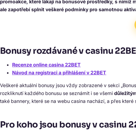
promoakce, které lákají na bonusové prostředky, s nimiž můž
ale zapotřebí splnit veškeré podmínky pro samotnou aktiv
Bonusy rozdávané v casinu 22B
Recenze online casina 22BET
Návod na registraci a přihlášení v 22BET
Veškeré aktuální bonusy jsou vždy zobrazené v sekci „Bonus
rozkliknutí každého bonusu se seznámit i se všemi
důležitým
také bannery, které se na webu casina nachází, a přes které
Pro koho jsou bonusy v casinu 