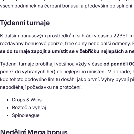
všech podmínek na čerpání bonusu, a především po splněn
Týdenní turnaje
K dalším bonusovým prostředkům si hráči v casinu 22BET mo
rozdávány bonusové peníze, free spiny nebo další odměny. P
se do turnaje zapojit a umístit se v žebříčku nejlepších a n
Týdenní turnaje probíhají většinou vždy v čase
od pondělí 0
peněz do vybraných her) co nejlepšího umístění. V případě, 
kdo tohoto bodového limitu dosáhl jako první. Výhry bývají 
nepodléhají požadavku na protočení.
Drops & Wins
Roztoč a vyhraj
Spinoleague
Nedělní Mega bonus