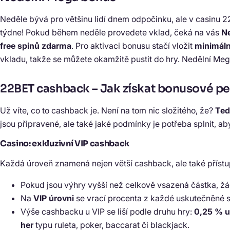
Neděle bývá pro většinu lidí dnem odpočinku, ale v casinu 22
týdne! Pokud během neděle provedete vklad, čeká na vás
N
free spinů zdarma
. Pro aktivaci bonusu stačí vložit
minimál
vkladu, takže se můžete okamžitě pustit do hry. Nedělní Mega
22BET cashback – Jak získat bonusové pe
Už víte, co to cashback je. Není na tom nic složitého, že?
Teď
jsou připravené, ale také jaké podmínky je potřeba splnit, aby
Casino: exkluzivní VIP cashback
Každá úroveň znamená nejen větší cashback, ale také přís
Pokud jsou výhry vyšší než celkově vsazená částka, 
Na
VIP úrovni
se vrací procenta z každé uskutečněné sáz
Výše cashbacku u VIP se liší podle druhu hry:
0,25 % 
her
typu ruleta, poker, baccarat či blackjack.