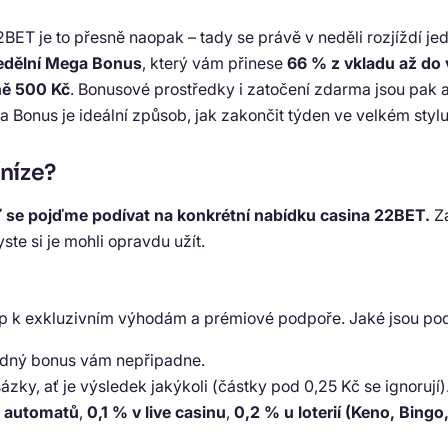
BET je to přesně naopak – tady se právě v neděli rozjíždí je
edělní Mega Bonus
, který vám přinese
66 % z vkladu až do
ně 500 Kč
. Bonusové prostředky i zatočení zdarma jsou pak
 Bonus je ideální způsob, jak zakončit týden ve velkém stylu
níze?
 se pojďme podívat na konkrétní nabídku casina 22BET.
Za
ste si je mohli opravdu užít.
tup k exkluzivním výhodám a prémiové podpoře. Jaké jsou p
žádný bonus vám nepřipadne.
ky, ať je výsledek jakýkoli (částky pod 0,25 Kč se ignorují)
u automatů
,
0,1 % v live casinu
,
0,2 % u loterií (Keno, Bingo,