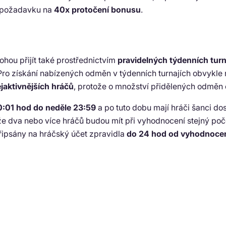
í požadavku na
40x protočení bonusu
.
hou přijít také prostřednictvím
pravidelných týdenních tur
ro získání nabízených odměn v týdenních turnajích obvykle n
ejaktivnějších hráčů
, protože o množství přidělených odměn 
0:01 hod do neděle 23:59
a po tuto dobu mají hráči šanci do
že dva nebo více hráčů budou mít při vyhodnocení stejný poč
připsány na hráčský účet zpravidla
do 24 hod od vyhodnocen