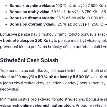
Bonus k prvnímu vkladu
: 100 % až do výše 7 500 Kč +
Bonus na druhý vklad
: 50 % až do výše 8 750 Kč + 35 
Bonus ke třetímu vkladu
: 25 % až do výše 10 000 Kč +
Bonus při čtvrtém vkladu
: 25 % až do výše 11 250 Kč +
Bonusové peníze navíc mohou v rámci tohoto bonusu získat vši
v hodnotě alespoň 250 Kč
(tyto peníze musí být vloženy ja
převedení těchto peněz na hráčský účet je potřeba splnit i
Středeční Cash Splash
Tuto bonusovou nabídku zajisté ocení všichni hráči, kteří si 
vklad hráčů
navýší o 50 % až do částky 5 500 Kč
. Jak už 
v jednu chvíli získat vždy jen jeden vkladový bonus (bonu
nedovolují).
Minimální částka pro aktivaci tohoto středečního bonusu je 
vybraných online výherních automatech
. Případné výhry, 