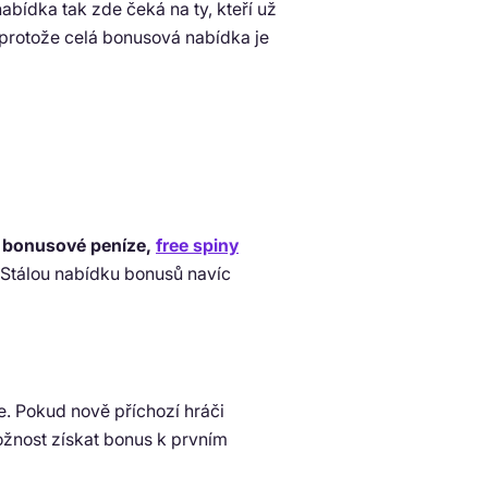
nabídka tak zde čeká na ty, kteří už
, protože celá bonusová nabídka je
t
bonusové peníze,
free spiny
 Stálou nabídku bonusů navíc
e. Pokud nově příchozí hráči
ožnost získat bonus k prvním