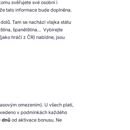
 komu svěřujete své osobní i
 že tato informace bude doplněna.
 dolů. Tam se nachází vlajka státu
ština, španělština… Vybírejte
(jako hráči z ČR) nabídne, jsou
časovým omezením). U všech platí,
e uvedeno v podmínkách každého
0 dnů
od aktivace bonusu. Ne