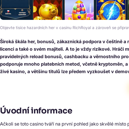
Objevte tisíce hazardních her v casinu RichRoyal a zároveň se připr
Široká škála her, bonusů, zákaznická podpora v češtině a m
licenci a také o svém majiteli. A to je vždy rizikové. Hráč
pravidelných reload bonusů, cashbacku a věrnostního pr
podporuje mnoho platebních metod, včetně kryptoměn, a u
živé kasino, a většinu titulů lze předem vyzkoušet v demo
Úvodní informace
Ačkoli se toto casino tváří na první pohled jako skvělé mís