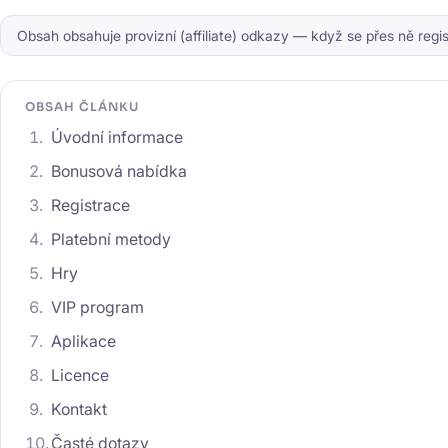
Obsah obsahuje provizní (affiliate) odkazy — když se přes ně reg
OBSAH ČLÁNKU
Úvodní informace
Bonusová nabídka
Registrace
Platební metody
Hry
VIP program
Aplikace
Licence
Kontakt
Časté dotazy