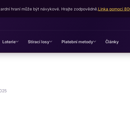
ardní hraní může být návykové. Hrajte zodpovědně.
Linka pomoci 8
Loterie
Stírací losy
Platební metody
Články
2025