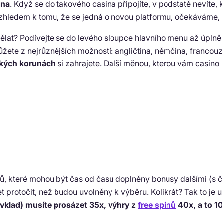
ina
. Když se do takového casina připojíte, v podstatě nevíte,
Vzhledem k tomu, že se jedná o novou platformu, očekáváme,
dělat? Podívejte se do levého sloupce hlavního menu až úplně
ete z nejrůznějších možností: angličtina, němčina, francouz
ských korunách
si zahrajete. Další měnou, kterou vám casino 
ů, které mohou být čas od času doplněny bonusy dalšími (s 
 protočit, než budou uvolněny k výběru. Kolikrát? Tak to j
klad) musíte prosázet 35x, výhry z
free spinů
40x, a to 1