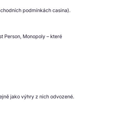
obchodních podmínkách casina).
t Person, Monopoly – které
tejně jako výhry z nich odvozené.