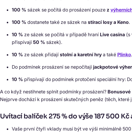
100 %
sázek se počítá do prosázení pouze
z
výherníc
100 %
dostanete také ze sázek na
stírací losy a Keno
.
10 %
ze sázek se počítá v případě hraní
Live casina
(s 
přispívají
50 %
sázek).
10 %
ze sázek přidají
stolní a karetní hry
a také
Plinko
Do podmínek prosázení se nepočítají
jackpotové výher
10 %
přispívají do podmínek protočení speciální hry: Dou
A co když nestihnete splnit podmínky prosázení?
Bonusové 
Nejprve dochází k prosázení skutečných peněz (těch, které js
Uvítací balíček 275 % do výše 187 500 Kč 
Vaše první čtyři vklady musí být ve výši minimálně 500