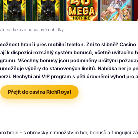
avte na lákavé bonusové nabídky
ožnost hraní i přes mobilní telefon. Zní to slibně? Casino
i mají k dispozici rozsáhlý systém bonusů, včetně uvítacího 
ogramu. Všechny bonusy jsou podmíněny určitými požadav
možňuje výběry do stanovených limitů. Nabídka her je pe
verzi. Nechybí ani VIP program s pěti úrovněmi výhod pro a
Přejít do casina RichRoyal
to pro hraní – s obrovským množstvím her, bonusů a fungující