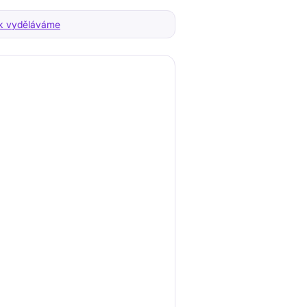
k vyděláváme