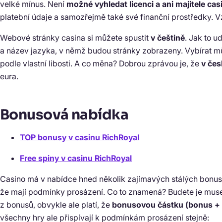
velké mínus. Není
možné vyhledat licenci a ani majitele cas
platební údaje a samozřejmě také své finanční prostředky. 
Webové stránky casina si můžete spustit
v češtině
. Jak to u
a název jazyka, v němž budou stránky zobrazeny. Vybírat můž
podle vlastní libosti. A co měna? Dobrou zprávou je, že
v če
eura.
Bonusová nabídka
TOP bonusy v casinu RichRoyal
Free spiny v casinu RichRoyal
Casino má v nabídce hned několik zajímavých stálých bonus
že mají podmínky prosázení. Co to znamená? Budete je muset
z bonusů, obvykle ale platí, že
bonusovou částku (bonus + v
všechny hry ale přispívají k podmínkám prosázení stejně: