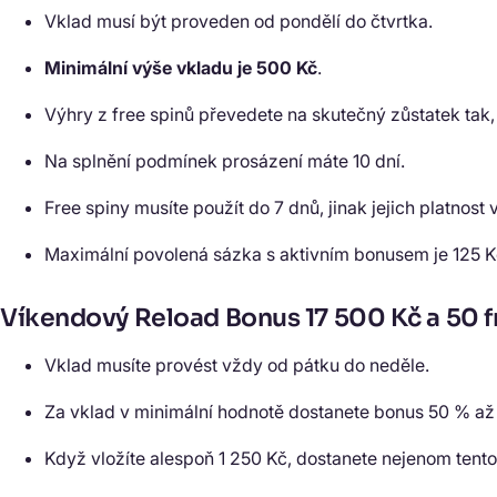
Vklad musí být proveden od pondělí do čtvrtka.
Minimální výše vkladu je 500 Kč
.
Výhry z free spinů převedete na skutečný zůstatek tak,
Na splnění podmínek prosázení máte 10 dní.
Free spiny musíte použít do 7 dnů, jinak jejich platnost 
Maximální povolená sázka s aktivním bonusem je 125 K
Víkendový Reload Bonus 17 500 Kč a 50 f
Vklad musíte provést vždy od pátku do neděle.
Za vklad v minimální hodnotě dostanete bonus 50 % až
Když vložíte alespoň 1 250 Kč, dostanete nejenom tento 