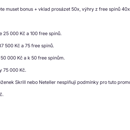
e muset bonus + vklad prosázet 50x, výhry z free spinů 40x
 25 000 Kč a 100 free spinů.
7 500 Kč a 75 free spinů.
50 000 Kč a k 50 free spinům.
y 75 000 Kč.
enek Skrill nebo Neteller nesplňují podmínky pro tuto prom
č.