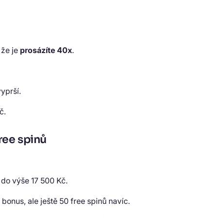
 že je
prosázíte 40x
.
vyprší.
č.
ree spinů
 do výše 17 500 Kč.
bonus, ale ještě 50 free spinů navíc.