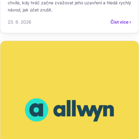
chvíle, kdy hráč začne zvažovat jeho uzavření a hledá rychlý
návod, jak účet zrušit.
23. 6. 2026
Číst více ›