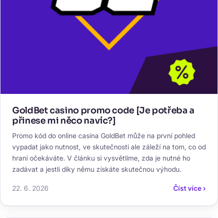
GoldBet casino promo code [Je potřeba a
přinese mi něco navíc?]
Promo kód do online casina GoldBet může na první pohled
vypadat jako nutnost, ve skutečnosti ale záleží na tom, co od
hraní očekáváte. V článku si vysvětlíme, zda je nutné ho
zadávat a jestli díky němu získáte skutečnou výhodu.
22. 6. 2026
Číst více ›