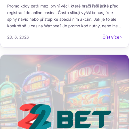
Promo kódy patří mezi první věci, které hráči řeší ještě před
registrací do online casina. Často slibují vyšší bonus, free
spiny navíc nebo přístup ke speciálním akcím. Jak je to ale
konkrétně u casina Wazbee? Je promo kód nutný, nebo lze
bonusy získat i bez něj?
23. 6. 2026
Číst více ›