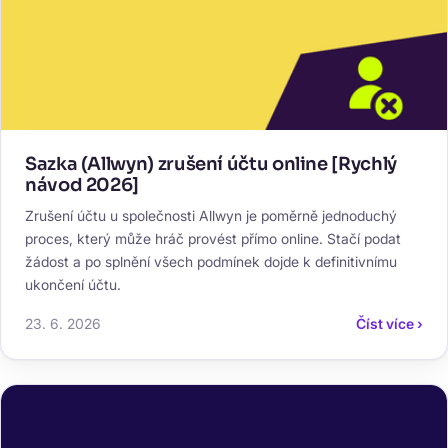
Sazka (Allwyn) zrušení účtu online [Rychlý
návod 2026]
Zrušení účtu u společnosti Allwyn je poměrně jednoduchý
proces, který může hráč provést přímo online. Stačí podat
žádost a po splnění všech podmínek dojde k definitivnímu
ukončení účtu.
23. 6. 2026
Číst více ›