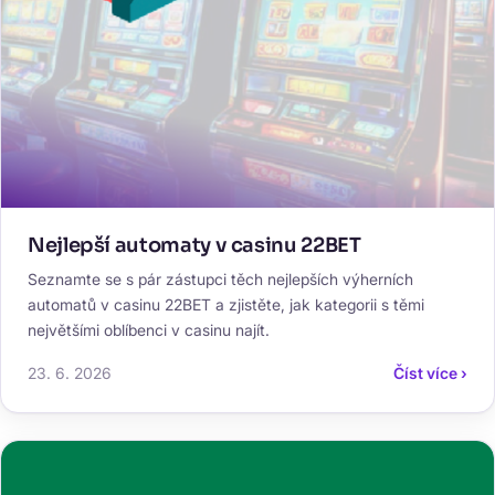
Nejlepší automaty v casinu 22BET
Seznamte se s pár zástupci těch nejlepších výherních
automatů v casinu 22BET a zjistěte, jak kategorii s těmi
největšími oblíbenci v casinu najít.
23. 6. 2026
Číst více ›