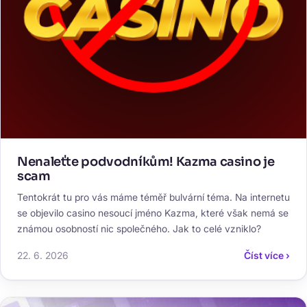
Nenaleťte podvodníkům! Kazma casino je
scam
Tentokrát tu pro vás máme téměř bulvární téma. Na internetu
se objevilo casino nesoucí jméno Kazma, které však nemá se
známou osobností nic společného. Jak to celé vzniklo?
22. 6. 2026
Číst více ›