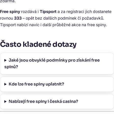
zdarma.
Free spiny
rozdává i
Tipsport
a za registraci jich dostanete
rovnou
333
– opět bez dalších podmínek či požadavků.
Tipsport nabízí navíc i další průběžné akce na free spiny.
Často kladené dotazy
Jaké jsou obvyklé podmínky pro získání free
spinů?
Kde lze free spiny uplatnit?
Nabízejí free spiny i česká casina?