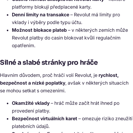
platformy blokují předplacené karty.
Denní limity na transakce
– Revolut má limity pro
vklady i výběry podle typu účtu.
Možnost blokace plateb
– v některých zemích může
Revolut platby do casin blokovat kvůli regulačním
opatřením.
Silné a slabé stránky pro hráče
Hlavním důvodem, proč hráči volí Revolut, je
rychlost,
bezpečnost a nízké poplatky
, avšak v některých situacích
se mohou setkat s omezeními.
Okamžité vklady
– hráč může začít hrát ihned po
provedení platby.
Bezpečnost virtuálních karet
– omezuje riziko zneužití
platebních údajů.