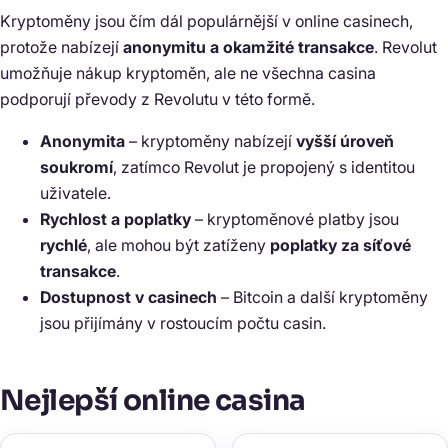
Kryptoměny jsou čím dál populárnější v online casinech,
protože nabízejí
anonymitu a okamžité transakce
. Revolut
umožňuje nákup kryptoměn, ale ne všechna casina
podporují převody z Revolutu v této formě.
Anonymita
– kryptoměny nabízejí
vyšší úroveň
soukromí
, zatímco Revolut je propojený s identitou
uživatele.
Rychlost a poplatky
– kryptoměnové platby jsou
rychlé
, ale mohou být zatíženy
poplatky za síťové
transakce
.
Dostupnost v casinech
– Bitcoin a další kryptoměny
jsou přijímány v rostoucím počtu casin.
Nejlepší online casina