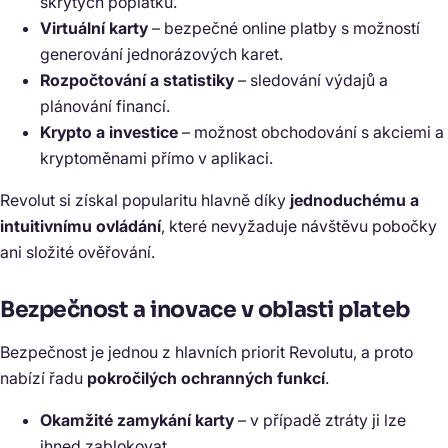
skrytých poplatků.
Virtuální karty
– bezpečné online platby s možností
generování jednorázových karet.
Rozpočtování a statistiky
– sledování výdajů a
plánování financí.
Krypto a investice
– možnost obchodování s akciemi a
kryptoměnami přímo v aplikaci.
Revolut si získal popularitu hlavně díky
jednoduchému a
intuitivnímu ovládání
, které nevyžaduje návštěvu pobočky
ani složité ověřování.
Bezpečnost a inovace v oblasti plateb
Bezpečnost je jednou z hlavních priorit Revolutu, a proto
nabízí řadu
pokročilých ochranných funkcí
.
Okamžité zamykání karty
– v případě ztráty ji lze
ihned zablokovat.