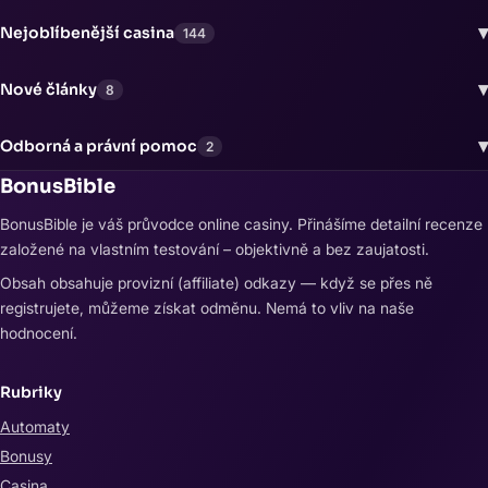
▾
Nejoblíbenější casina
144
▾
Nové články
8
▾
Odborná a právní pomoc
2
BonusBible
BonusBible je váš průvodce online casiny. Přinášíme detailní recenze
založené na vlastním testování – objektivně a bez zaujatosti.
Obsah obsahuje provizní (affiliate) odkazy — když se přes ně
registrujete, můžeme získat odměnu. Nemá to vliv na naše
hodnocení.
Rubriky
Automaty
Bonusy
Casina