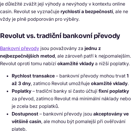
je důležité zvážit její výhody a nevýhody v kontextu online
casin. Revolut se vyznačuje
rychlostí a bezpečností
, ale ne
vždy je plně podporován pro výběry.
Revolut vs. tradiční bankovní převody
Bankovní převody
jsou považovány za
jednu z
nejbezpečnějších metod
, ale zároveň patří k nejpomalejším.
Revolut oproti tomu nabízí
okamžité vklady
a nižší poplatky.
Rychlost transakce
– bankovní převody mohou trvat
1
až 3 dny
, zatímco Revolut umožňuje
okamžité vklady
.
Poplatky
– tradiční banky si často účtují
fixní poplatky
za převod, zatímco Revolut má minimální náklady nebo
je zcela bez poplatků.
Dostupnost
– bankovní převody jsou
akceptovány ve
většině casin
, ale mohou být pomalejší při ověřování
plateb.