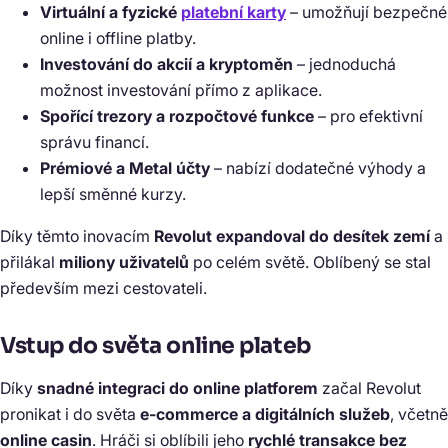
Virtuální a fyzické
platební karty
– umožňují bezpečné
online i offline platby.
Investování do akcií a kryptoměn
– jednoduchá
možnost investování přímo z aplikace.
Spořící trezory a rozpočtové funkce
– pro efektivní
správu financí.
Prémiové a Metal účty
– nabízí dodatečné výhody a
lepší směnné kurzy.
Díky těmto inovacím
Revolut expandoval do desítek zemí
a
přilákal
miliony uživatelů
po celém světě. Oblíbený se stal
především mezi cestovateli.
Vstup do světa online plateb
Díky
snadné integraci do online platforem
začal Revolut
pronikat i do světa
e-commerce a digitálních služeb
, včetně
online casin
. Hráči si oblíbili jeho
rychlé transakce bez