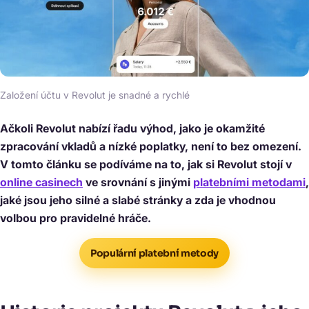
Založení účtu v Revolut je snadné a rychlé
Ačkoli Revolut nabízí řadu výhod, jako je okamžité
zpracování vkladů a nízké poplatky, není to bez omezení.
V tomto článku se podíváme na to, jak si Revolut stojí v
online casinech
ve srovnání s jinými
platebními metodami
,
jaké jsou jeho silné a slabé stránky a zda je vhodnou
volbou pro pravidelné hráče.
Populární platební metody