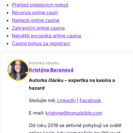
Přehled platebních metod
Recenze online casin
Nejlepší online casina
Zahraniční online casina
Největší evropská online casina
Casino bonus za registraci
Autorka obsahu
Kristýna Baranová
Autorka článku – expertka na kasína a
hazard
Sledujte mě:
LinkedIn
|
Facebook
E-mail:
kristyna@bonusbible.com
Od roku 2019 se aktivně pohybuji ve světě