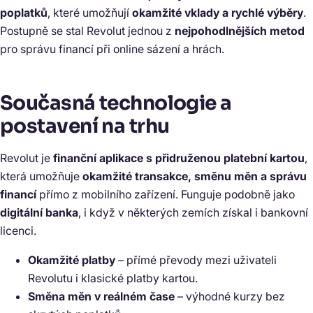
poplatků
, které umožňují
okamžité vklady a rychlé výběry
.
Postupně se stal Revolut jednou z
nejpohodlnějších metod
pro správu financí při online sázení a hrách.
Současná technologie a
postavení na trhu
Revolut je
finanční aplikace s přidruženou platební kartou
,
která umožňuje
okamžité transakce, směnu měn a správu
financí
přímo z mobilního zařízení. Funguje podobně jako
digitální banka
, i když v některých zemích získal i bankovní
licenci.
Okamžité platby
– přímé převody mezi uživateli
Revolutu i klasické platby kartou.
Směna měn v reálném čase
– výhodné kurzy bez