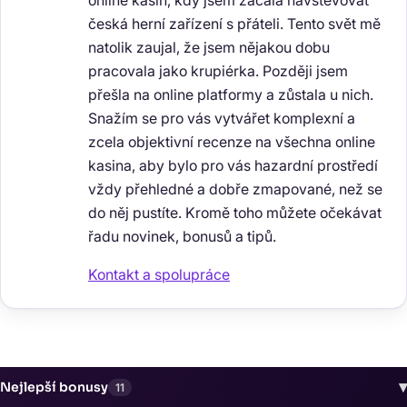
online kasin, kdy jsem začala navštěvovat
česká herní zařízení s přáteli. Tento svět mě
natolik zaujal, že jsem nějakou dobu
pracovala jako krupiérka. Později jsem
přešla na online platformy a zůstala u nich.
Snažím se pro vás vytvářet komplexní a
zcela objektivní recenze na všechna online
kasina, aby bylo pro vás hazardní prostředí
vždy přehledné a dobře zmapované, než se
do něj pustíte. Kromě toho můžete očekávat
řadu novinek, bonusů a tipů.
Kontakt a spolupráce
▾
Nejlepší bonusy
11