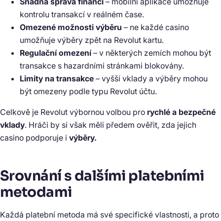
Snadná správa financí
– mobilní aplikace umožňuje
kontrolu transakcí v reálném čase.
Omezené možnosti výběru
– ne každé casino
umožňuje výběry zpět na Revolut kartu.
Regulační omezení
– v některých zemích mohou být
transakce s hazardními stránkami blokovány.
Limity na transakce
– vyšší vklady a výběry mohou
být omezeny podle typu Revolut účtu.
Celkově je Revolut výbornou volbou pro
rychlé a bezpečné
vklady
. Hráči by si však měli předem ověřit, zda jejich
casino podporuje i
výběry.
Srovnání s dalšími platebními
metodami
Každá platební metoda má své specifické vlastnosti, a proto