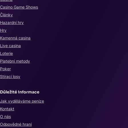
Casino Game Shows
Články
Hazardní hry
Hry
Kamenná casina
Live casina
Loterie
Platební metody
Poker
Stírací losy
Důležité informace
Jak vyděláváme peníze
Kontakt
O nás
Odpovědné hraní