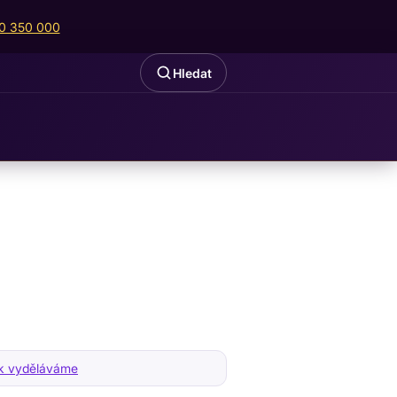
00 350 000
Hledat
k vyděláváme