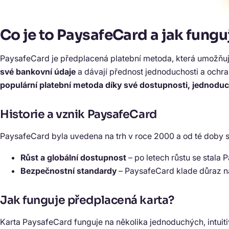
Co je to PaysafeCard a jak fungu
PaysafeCard je předplacená platební metoda, která umožňuj
své bankovní údaje
a dávají přednost jednoduchosti a ochr
populární platební metoda díky své dostupnosti, jednodu
Historie a vznik PaysafeCard
PaysafeCard byla uvedena na trh v roce 2000 a od té doby se
Růst a globální dostupnost
– po letech růstu se stala 
Bezpečnostní standardy
– PaysafeCard klade důraz n
Jak funguje předplacená karta?
Karta PaysafeCard funguje na několika jednoduchých, intuiti