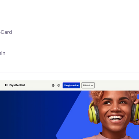
feCard
sin