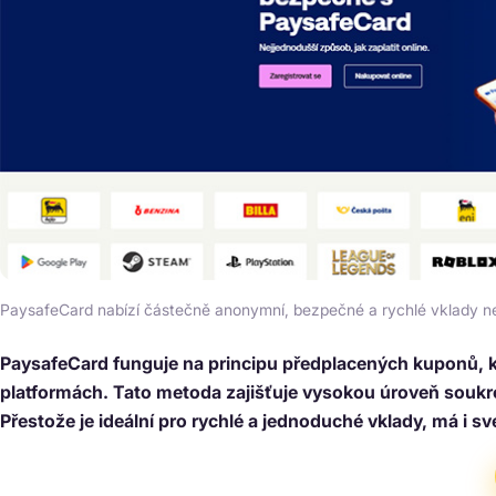
PaysafeCard nabízí částečně anonymní, bezpečné a rychlé vklady ne
PaysafeCard funguje na principu předplacených kuponů, kt
platformách. Tato metoda zajišťuje vysokou úroveň soukrom
Přestože je ideální pro rychlé a jednoduché vklady, má i sv