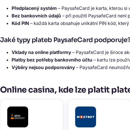
Předplacený systém
– PaysafeCard je karta, kterou si 
Bez bankovních údajů
– při použití PaysafeCard není 
Kód PIN
– každá karta obsahuje unikátní PIN kód, který
Jaké typy plateb PaysafeCard podporuje
Vklady na online platformy
– PaysafeCard je široce ak
Platby bez potřeby bankovního účtu
– kartu lze použí
Výběry nejsou podporovány
– PaysafeCard neumožňuje
Online casina, kde lze platit p