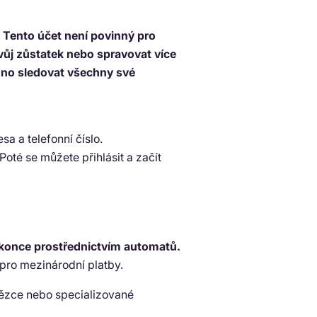
.
Tento účet není povinný pro
vůj zůstatek nebo spravovat více
dno sledovat všechny své
a a telefonní číslo.
oté se můžete přihlásit a začít
konce prostřednictvím automatů.
pro mezinárodní platby.
tězce nebo specializované