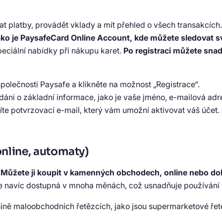
t platby, provádět vklady a mít přehled o všech transakcích
ako je PaysafeCard Online Account, kde můžete sledovat s
eciální nabídky při nákupu karet.
Po registraci můžete sna
společnosti Paysafe a klikněte na možnost „Registrace“.
ni o základní informace, jako je vaše jméno, e-mailová adres
te potvrzovací e-mail, který vám umožní aktivovat váš účet. P
online, automaty)
.
Můžete ji koupit v kamenných obchodech, online nebo do
je navíc dostupná v mnoha měnách, což usnadňuje používání 
šině maloobchodních řetězcích, jako jsou supermarketové ře