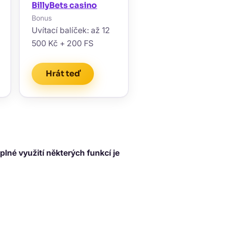
BillyBets casino
Bonus
Uvítací balíček: až 12
500 Kč + 200 FS
Hrát teď
plné využití některých funkcí je