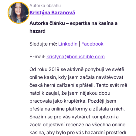
Autorka obsahu
Kristýna Baranová
Autorka článku – expertka na kasína a
hazard
Sledujte mě:
LinkedIn
|
Facebook
E-mail:
kristyna@bonusbible.com
Od roku 2019 se aktivně pohybuji ve světě
online kasin, kdy jsem začala navštěvovat
česká herní zařízení s přáteli. Tento svět mě
natolik zaujal, že jsem nějakou dobu
pracovala jako krupiérka. Později jsem
přešla na online platformy a zůstala u nich.
Snažím se pro vás vytvářet komplexní a
zcela objektivní recenze na všechna online
kasina, aby bylo pro vás hazardní prostředí