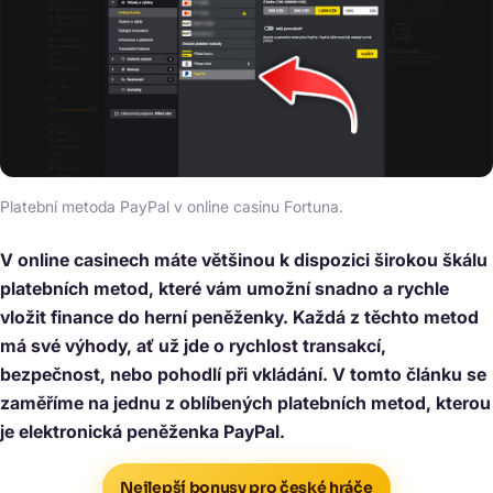
Platební metoda PayPal v online casinu Fortuna.
V online casinech máte většinou k dispozici širokou škálu
platebních metod, které vám umožní snadno a rychle
vložit finance do herní peněženky. Každá z těchto metod
má své výhody, ať už jde o rychlost transakcí,
bezpečnost, nebo pohodlí při vkládání. V tomto článku se
zaměříme na jednu z oblíbených platebních metod, kterou
je elektronická peněženka PayPal.
Nejlepší bonusy pro české hráče