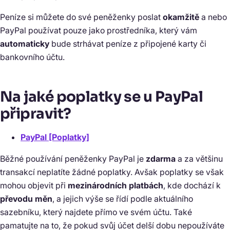
Peníze si můžete do své peněženky poslat
okamžitě
a nebo
PayPal používat pouze jako prostředníka, který vám
automaticky
bude strhávat peníze z připojené karty či
bankovního účtu.
Na jaké poplatky se u PayPal
připravit?
PayPal [Poplatky]
Běžné používání peněženky PayPal je
zdarma
a za většinu
transakcí neplatíte žádné poplatky. Avšak poplatky se však
mohou objevit při
mezinárodních platbách
, kde dochází k
převodu měn
, a jejich výše se řídí podle aktuálního
sazebníku, který najdete přímo ve svém účtu. Také
pamatujte na to, že pokud svůj účet delší dobu nepoužíváte