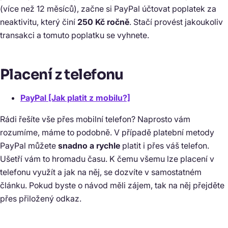
(více než 12 měsíců), začne si PayPal účtovat poplatek za
neaktivitu, který činí
250 Kč ročně
. Stačí provést jakoukoliv
transakci a tomuto poplatku se vyhnete.
Placení z telefonu
PayPal [Jak platit z mobilu?]
Rádi řešíte vše přes mobilní telefon? Naprosto vám
rozumíme, máme to podobně. V případě platební metody
PayPal můžete
snadno a rychle
platit i přes váš telefon.
Ušetří vám to hromadu času. K čemu všemu lze placení v
telefonu využít a jak na něj, se dozvíte v samostatném
článku. Pokud byste o návod měli zájem, tak na něj přejděte
přes přiložený odkaz.