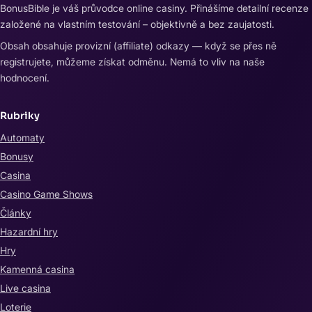
BonusBible je váš průvodce online casiny. Přinášíme detailní recenze
založené na vlastním testování – objektivně a bez zaujatosti.
Obsah obsahuje provizní (affiliate) odkazy — když se přes ně
registrujete, můžeme získat odměnu. Nemá to vliv na naše
hodnocení.
Rubriky
Automaty
Bonusy
Casina
Casino Game Shows
Články
Hazardní hry
Hry
Kamenná casina
Live casina
Loterie