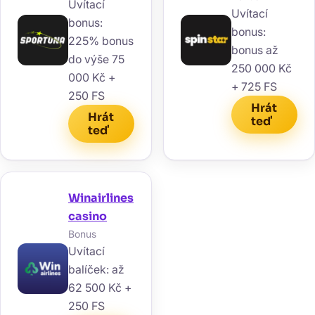
Uvítací
Uvítací
bonus:
bonus:
225% bonus
bonus až
do výše 75
250 000 Kč
000 Kč +
+ 725 FS
250 FS
Hrát
Hrát
teď
teď
Winairlines
casino
Bonus
Uvítací
balíček: až
62 500 Kč +
250 FS