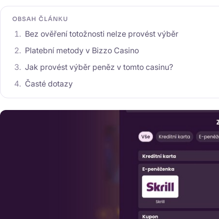
OBSAH ČLÁNKU
Bez ověření totožnosti nelze provést výběr
Platební metody v Bizzo Casino
Jak provést výběr peněz v tomto casinu?
Časté dotazy