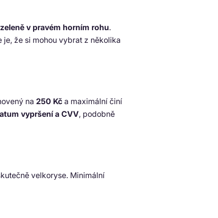
tí zeleně v pravém horním rohu
.
 je, že si mohou vybrat z několika
anovený na
250 Kč
a maximální činí
 datum vypršení a CVV
, podobně
skutečně velkoryse. Minimální