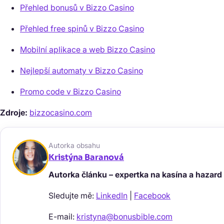
Přehled bonusů v Bizzo Casino
Přehled free spinů v Bizzo Casino
Mobilní aplikace a web Bizzo Casino
Nejlepší automaty v Bizzo Casino
Promo code v Bizzo Casino
Zdroje:
bizzocasino.com
Autorka obsahu
Kristýna Baranová
Autorka článku – expertka na kasína a hazard
Sledujte mě:
LinkedIn
|
Facebook
E-mail:
kristyna@bonusbible.com