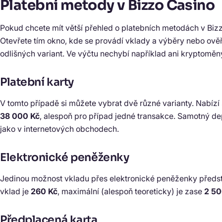
Platební metody v Bizzo Casino
Pokud chcete mít větší přehled o platebních metodách v Bi
Otevřete tím okno, kde se provádí vklady a výběry nebo ověř
odlišných variant. Ve výčtu nechybí například ani kryptoměn
Platební karty
V tomto případě si můžete vybrat dvě různé varianty. Nabízí
38 000 Kč
, alespoň pro případ jedné transakce. Samotný dep
jako v internetových obchodech.
Elektronické peněženky
Jedinou možnost vkladu přes elektronické peněženky předst
vklad je
260 Kč
, maximální (alespoň teoreticky) je zase
2 50
Předplacená karta