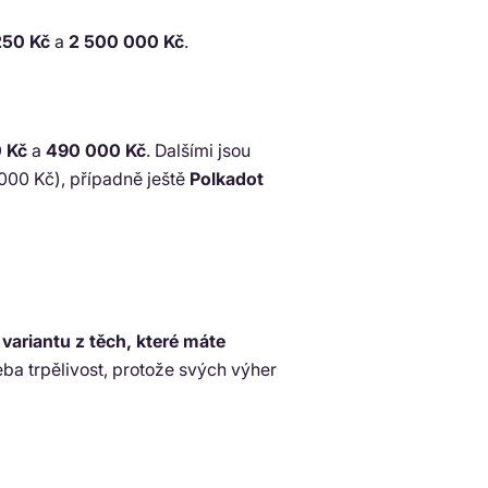
250 Kč
a
2 500 000 Kč
.
0 Kč
a
490 000 Kč
. Dalšími jsou
000 Kč), případně ještě
Polkadot
variantu z těch, které máte
eba trpělivost, protože svých výher