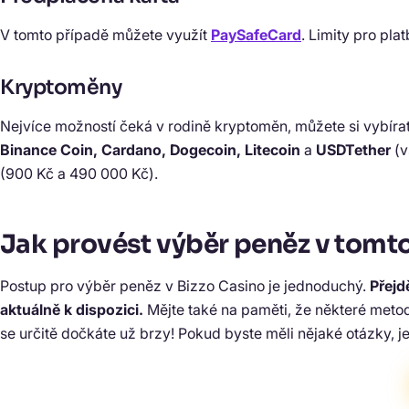
V tomto případě můžete využít
PaySafeCard
. Limity pro pla
Kryptoměny
Nejvíce možností čeká v rodině kryptoměn, můžete si vybíra
Binance Coin,
Cardano, Dogecoin, Litecoin
a
USDTether
(v
(900 Kč a 490 000 Kč).
Jak provést výběr peněz v tomt
Postup pro výběr peněz v Bizzo Casino je jednoduchý.
Přejd
aktuálně k dispozici.
Mějte také na paměti, že některé metody
se určitě dočkáte už brzy! Pokud byste měli nějaké otázky, j