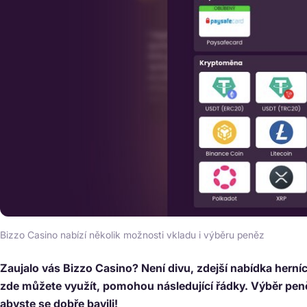
Bizzo Casino nabízí několik možnosti vkladu i výběru peněz
Zaujalo vás Bizzo Casino? Není divu, zdejší nabídka herní
zde můžete využít, pomohou následující řádky. Výběr pen
abyste se dobře bavili!