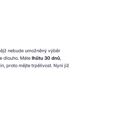
 nějž nebude umožněný výběr
te dlouho. Máte
lhůtu 30 dnů
,
, proto mějte trpělivost. Nyní již