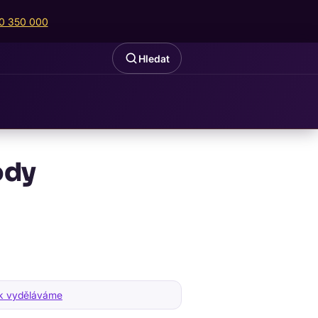
00 350 000
Hledat
ody
k vyděláváme