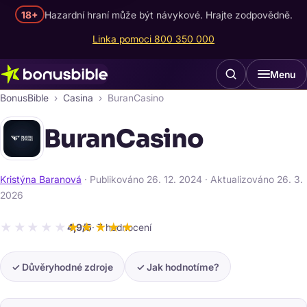
18+
Hazardní hraní může být návykové. Hrajte zodpovědně.
Linka pomoci 800 350 000
Menu
BonusBible
Casina
BuranCasino
BuranCasino
Kristýna Baranová
· Publikováno
26. 12. 2024
· Aktualizováno
26. 3.
2026
★★★★★
★★★★★
4,9/5
· 7 hodnocení
✓ Důvěryhodné zdroje
✓ Jak hodnotíme?