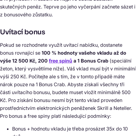
skutečných peněz. Teprve po jeho vyčerpání začnete sázet i
z bonusového zůstatku.
Uvítací bonus
Pokud se rozhodnete využít uvítací nabídku, dostanete
bonus rovnající se
100 % hodnoty vašeho vkladu až do
výše 12 500 Kč, 200
free spinů
a 1 Bonus Crab
(speciální
žeton, který vysvětlíme níže). Váš vklad musí být v minimální
výši 250 Kč. Počítejte ale s tím, že v tomto případě máte
nárok pouze na 1 Bonus Crab. Abyste získali všechny tři
části uvítacího bonusu, budete muset vložit minimálně 500
Kč. Pro získání bonusu nesmí být tento vklad proveden
prostřednictvím elektronických peněženek Skrill a Neteller.
Pro bonus a free spiny platí následující podmínky:
Bonus + hodnotu vkladu je třeba prosázet 35x do 10