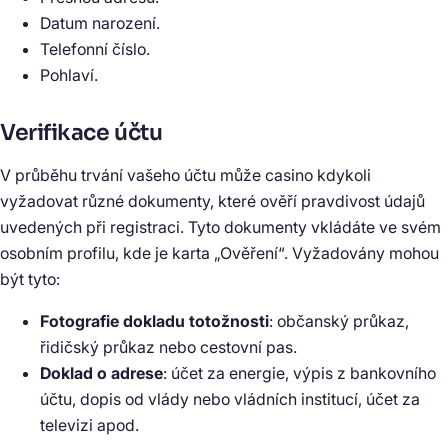
Datum narození.
Telefonní číslo.
Pohlaví.
Verifikace účtu
V průběhu trvání vašeho účtu může casino kdykoli
vyžadovat různé dokumenty, které ověří pravdivost údajů
uvedených při registraci. Tyto dokumenty vkládáte ve svém
osobním profilu, kde je karta „Ověření“. Vyžadovány mohou
být tyto:
Fotografie dokladu totožnosti
: občanský průkaz,
řidičský průkaz nebo cestovní pas.
Doklad o adrese
: účet za energie, výpis z bankovního
účtu, dopis od vlády nebo vládních institucí, účet za
televizi apod.