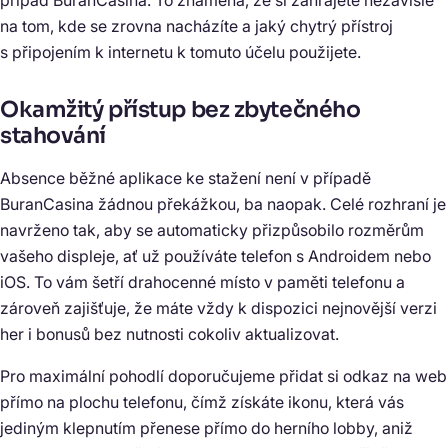
případ BuranCasina. To znamená, že si zahrajete nezávisle
na tom, kde se zrovna nacházíte a jaký chytrý přístroj
s připojením k internetu k tomuto účelu použijete.
Okamžitý přístup bez zbytečného
stahování
Absence běžné aplikace ke stažení není v případě
BuranCasina žádnou překážkou, ba naopak. Celé rozhraní je
navrženo tak, aby se automaticky přizpůsobilo rozměrům
vašeho displeje, ať už používáte telefon s Androidem nebo
iOS. To vám šetří drahocenné místo v paměti telefonu a
zároveň zajišťuje, že máte vždy k dispozici nejnovější verzi
her i bonusů bez nutnosti cokoliv aktualizovat.
Pro maximální pohodlí doporučujeme přidat si odkaz na web
přímo na plochu telefonu, čímž získáte ikonu, která vás
jediným klepnutím přenese přímo do herního lobby, aniž