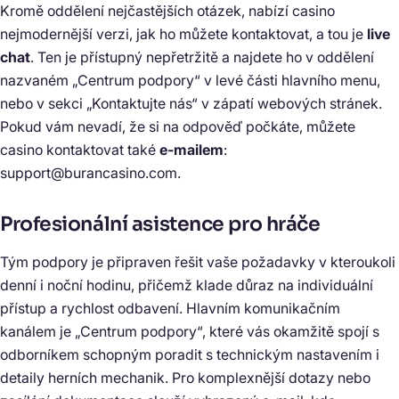
Kromě oddělení nejčastějších otázek, nabízí casino
nejmodernější verzi, jak ho můžete kontaktovat, a tou je
live
chat
. Ten je přístupný nepřetržitě a najdete ho v oddělení
nazvaném „Centrum podpory“ v levé části hlavního menu,
nebo v sekci „Kontaktujte nás“ v zápatí webových stránek.
Pokud vám nevadí, že si na odpověď počkáte, můžete
casino kontaktovat také
e-mailem
:
support@burancasino.com.
Profesionální asistence pro hráče
Tým podpory je připraven řešit vaše požadavky v kteroukoli
denní i noční hodinu, přičemž klade důraz na individuální
přístup a rychlost odbavení. Hlavním komunikačním
kanálem je „Centrum podpory“, které vás okamžitě spojí s
odborníkem schopným poradit s technickým nastavením i
detaily herních mechanik. Pro komplexnější dotazy nebo