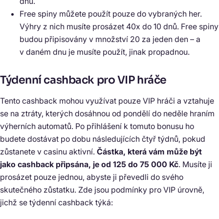
dnů.
Free spiny můžete použít pouze do vybraných her.
Výhry z nich musíte prosázet 40x do 10 dnů. Free spiny
budou připisovány v množství 20 za jeden den – a
v daném dnu je musíte použít, jinak propadnou.
Týdenní cashback pro VIP hráče
Tento cashback mohou využívat pouze VIP hráči a vztahuje
se na ztráty, kterých dosáhnou od pondělí do neděle hraním
výherních automatů. Po přihlášení k tomuto bonusu ho
budete dostávat po dobu následujících čtyř týdnů, pokud
zůstanete v casinu aktivní.
Částka, která vám může být
jako cashback připsána, je od 125 do 75 000 Kč
. Musíte ji
prosázet pouze jednou, abyste ji převedli do svého
skutečného zůstatku. Zde jsou podmínky pro VIP úrovně,
jichž se týdenní cashback týká: