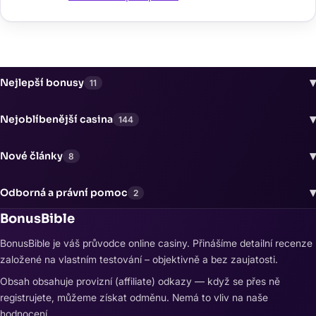
▾
Nejlepší bonusy
11
▾
Nejoblíbenější casina
144
▾
Nové články
8
▾
Odborná a právní pomoc
2
BonusBible
BonusBible je váš průvodce online casiny. Přinášíme detailní recenze
založené na vlastním testování – objektivně a bez zaujatosti.
Obsah obsahuje provizní (affiliate) odkazy — když se přes ně
registrujete, můžeme získat odměnu. Nemá to vliv na naše
hodnocení.