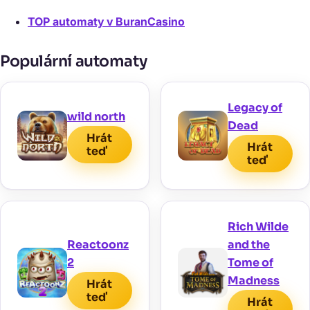
TOP automaty v BuranCasino
Populární automaty
Legacy of
wild north
Dead
Hrát
Hrát
teď
teď
Rich Wilde
Reactoonz
and the
2
Tome of
Madness
Hrát
teď
Hrát