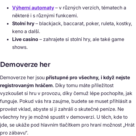
Výherní automaty
– v různých verzích, tématech a
některé i s různými funkcemi.
Stolní hry
– blackjack, baccarat, poker, ruleta, kostky,
keno a další.
Live casino
– zahrajete si stolní hry, ale také game
shows.
Demoverze her
Demoverze her jsou
přístupné pro všechny, i když nejste
registrovaným hráčem
. Díky tomu máte příležitost
vyzkoušet si hru v provozu, díky čemuž lépe pochopíte, jak
funguje. Pokud vás hra zaujme, budete se muset přihlásit a
provést vklad, abyste si ji zahráli o skutečné peníze. Ne
všechny hry je možné spustit v demoverzi. U těch, kde to
jde, se ukáže pod hlavním tlačítkem pro hraní možnost „Hrát
pro zábavu“.