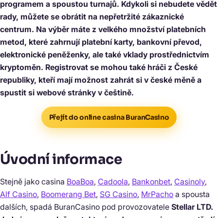
programem a spoustou turnajů. Kdykoli si nebudete vědět
rady, můžete se obrátit na nepřetržité zákaznické
centrum. Na výběr máte z velkého množství platebních
metod, které zahrnují platební karty, bankovní převod,
elektronické peněženky, ale také vklady prostřednictvím
kryptoměn. Registrovat se mohou také hráči z České
republiky, kteří mají možnost zahrát si v české měně a
spustit si webové stránky v češtině.
Přejít do online casina BuranCasino
Úvodní informace
Stejně jako casina
BoaBoa
,
Cadoola
,
Bankonbet
,
Casinoly
,
Alf Casino
,
Boomerang Bet
,
SG Casino
,
MrPacho
a spousta
dalších, spadá BuranCasino pod provozovatele
Stellar LTD.