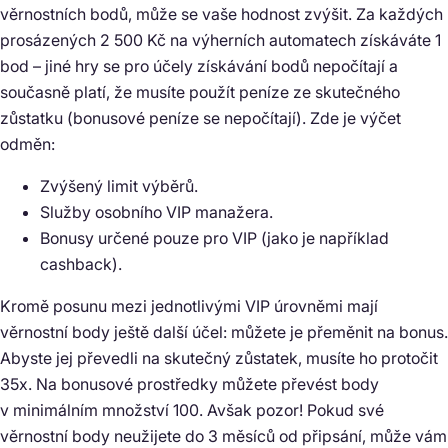
věrnostních bodů, může se vaše hodnost zvýšit. Za každých
prosázených 2 500 Kč na výherních automatech získáváte 1
bod – jiné hry se pro účely získávání bodů nepočítají a
současně platí, že musíte použít peníze ze skutečného
zůstatku (bonusové peníze se nepočítají). Zde je výčet
odměn:
Zvýšený limit výběrů.
Služby osobního VIP manažera.
Bonusy určené pouze pro VIP (jako je například
cashback).
Kromě posunu mezi jednotlivými VIP úrovněmi mají
věrnostní body ještě další účel: můžete je přeměnit na bonus.
Abyste jej převedli na skutečný zůstatek, musíte ho protočit
35x. Na bonusové prostředky můžete převést body
v minimálním množství 100. Avšak pozor! Pokud své
věrnostní body neužijete do 3 měsíců od připsání, může vám