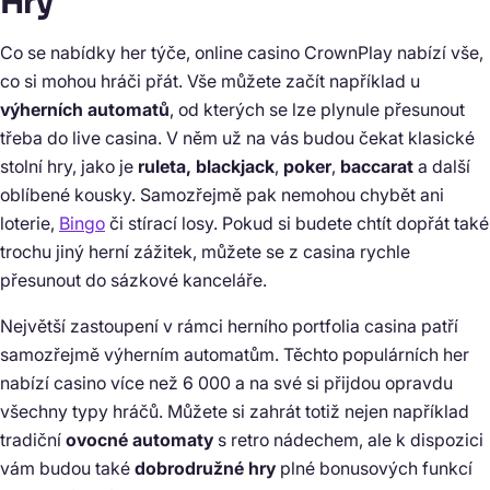
Hry
Co se nabídky her týče, online casino CrownPlay nabízí vše,
co si mohou hráči přát. Vše můžete začít například u
výherních automatů
, od kterých se lze plynule přesunout
třeba do live casina. V něm už na vás budou čekat klasické
stolní hry, jako je
ruleta,
blackjack
,
poker
,
baccarat
a další
oblíbené kousky. Samozřejmě pak nemohou chybět ani
loterie,
Bingo
či stírací losy. Pokud si budete chtít dopřát také
trochu jiný herní zážitek, můžete se z casina rychle
přesunout do sázkové kanceláře.
Největší zastoupení v rámci herního portfolia casina patří
samozřejmě výherním automatům. Těchto populárních her
nabízí casino více než 6 000 a na své si přijdou opravdu
všechny typy hráčů. Můžete si zahrát totiž nejen například
tradiční
ovocné automaty
s retro nádechem, ale k dispozici
vám budou také
dobrodružné hry
plné bonusových funkcí