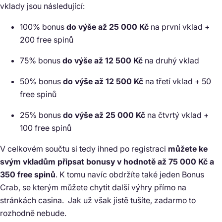
vklady jsou následující:
100% bonus
do výše až 25 000 Kč
na první vklad +
200 free spinů
75% bonus
do výše až 12 500
Kč
na druhý vklad
50% bonus
do výše až 12 500 Kč
na třetí vklad + 50
free spinů
25% bonus
do výše až 25 000 Kč
na čtvrtý vklad +
100 free spinů
V celkovém součtu si tedy ihned po registraci
můžete ke
svým vkladům připsat bonusy v hodnotě až 75 000 Kč a
350 free spinů
. K tomu navíc obdržíte také jeden Bonus
Crab, se kterým můžete chytit další výhry přímo na
stránkách casina. Jak už však jistě tušíte, zadarmo to
rozhodně nebude.