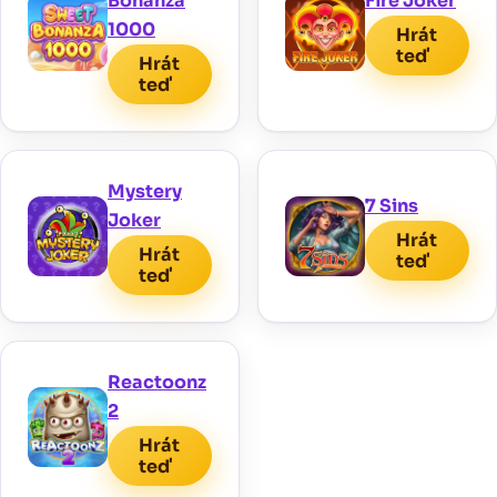
Bonanza
Fire Joker
1000
Hrát
teď
Hrát
teď
Mystery
7 Sins
Joker
Hrát
Hrát
teď
teď
Reactoonz
2
Hrát
teď