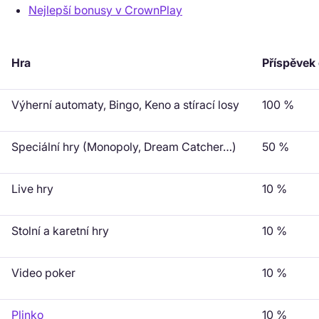
Nejlepší bonusy v CrownPlay
Hra
Příspěvek
Výherní automaty, Bingo, Keno a stírací losy
100 %
Speciální hry (Monopoly, Dream Catcher…)
50 %
Live hry
10 %
Stolní a karetní hry
10 %
Video poker
10 %
Plinko
10 %