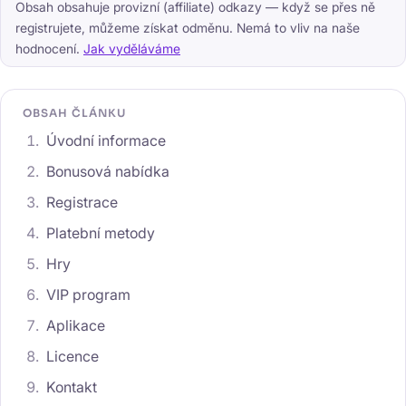
Obsah obsahuje provizní (affiliate) odkazy — když se přes ně
registrujete, můžeme získat odměnu. Nemá to vliv na naše
hodnocení.
Jak vyděláváme
OBSAH ČLÁNKU
Úvodní informace
Bonusová nabídka
Registrace
Platební metody
Hry
VIP program
Aplikace
Licence
Kontakt