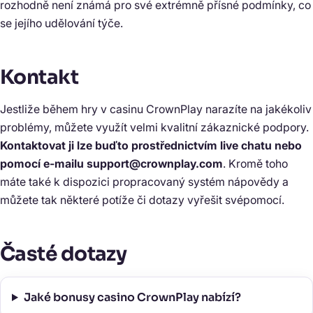
rozhodně není známá pro své extrémně přísné podmínky, co
se jejího udělování týče.
Kontakt
Jestliže během hry v casinu CrownPlay narazíte na jakékoliv
problémy, můžete využít velmi kvalitní zákaznické podpory.
Kontaktovat ji lze buďto prostřednictvím live chatu nebo
pomocí e-mailu support@crownplay.com
. Kromě toho
máte také k dispozici propracovaný systém nápovědy a
můžete tak některé potíže či dotazy vyřešit svépomocí.
Časté dotazy
Jaké bonusy casino CrownPlay nabízí?