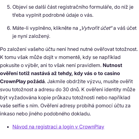
Objeví se další část registračního formuláře, do níž je
třeba vyplnit podrobné údaje o vás.
Máte-li vyplněno, klikněte na
„Vytvořit účet“
a váš účet
je nyní založený.
Po založení vašeho účtu není hned nutné ověřovat totožnost.
K tomu však může dojít v momentě, kdy se například
pokusíte o výběr, ani to však není pravidlem.
Nutnost
ověření totiž nastává až tehdy, kdy vás o to casino
CrownPlay požádá
. Jakmile obdržíte výzvu, musíte ověřit
svou totožnost a adresu do 30 dnů. K ověření identity může
být vyžadována kopie průkazu totožnosti nebo například
vaše selfie s ním. Ověření adresy probíhá pomocí účtu za
inkaso nebo jiného podobného dokladu.
Návod na registraci a login v CrownPlay