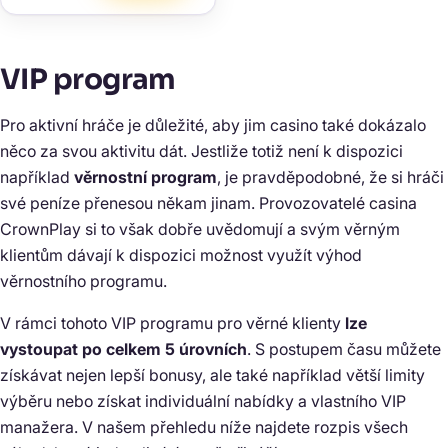
VIP program
Pro aktivní hráče je důležité, aby jim casino také dokázalo
něco za svou aktivitu dát. Jestliže totiž není k dispozici
například
věrnostní program
, je pravděpodobné, že si hráči
své peníze přenesou někam jinam. Provozovatelé casina
CrownPlay si to však dobře uvědomují a svým věrným
klientům dávají k dispozici možnost využít výhod
věrnostního programu.
V rámci tohoto VIP programu pro věrné klienty
lze
vystoupat po celkem 5 úrovních
. S postupem času můžete
získávat nejen lepší bonusy, ale také například větší limity
výběru nebo získat individuální nabídky a vlastního VIP
manažera. V našem přehledu níže najdete rozpis všech