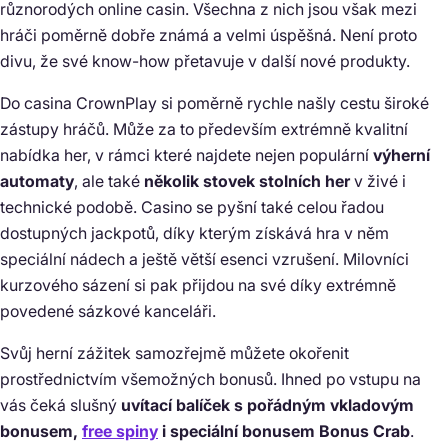
různorodých online casin. Všechna z nich jsou však mezi
hráči poměrně dobře známá a velmi úspěšná. Není proto
divu, že své know-how přetavuje v další nové produkty.
Do casina CrownPlay si poměrně rychle našly cestu široké
zástupy hráčů. Může za to především extrémně kvalitní
nabídka her, v rámci které najdete nejen populární
výherní
automaty
, ale také
několik stovek stolních her
v živé i
technické podobě. Casino se pyšní také celou řadou
dostupných jackpotů, díky kterým získává hra v něm
speciální nádech a ještě větší esenci vzrušení. Milovníci
kurzového sázení si pak přijdou na své díky extrémně
povedené sázkové kanceláři.
Svůj herní zážitek samozřejmě můžete okořenit
prostřednictvím všemožných bonusů. Ihned po vstupu na
vás čeká slušný
uvítací balíček s pořádným vkladovým
bonusem,
free spiny
i speciální bonusem Bonus Crab
.