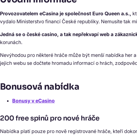
Provozovatelem eCasina je společnost Euro Queen a.s.,
kt
vydalo Ministerstvo financí České republiky. Nemusíte tak 
Jedná se o české casino, a tak nepřekvapí web a zákazni
korunách.
Nevýhodou pro některé hráče může být menší nabídka her a a
jejich webu se dočtete hromadu informací o hrách, zodpově
Bonusová nabídka
Bonusy v eCasino
200 free spinů pro nové hráče
Nabídka platí pouze pro nově registrované hráče, kteří dokonč