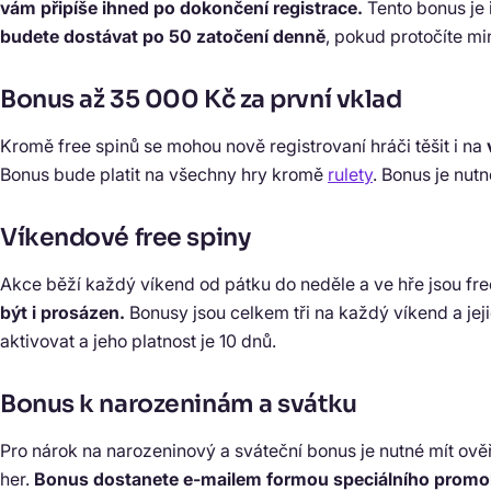
vám připíše ihned po dokončení registrace.
Tento bonus je
budete dostávat po 50 zatočení denně
, pokud protočíte m
Bonus až 35 000 Kč za první vklad
Kromě free spinů se mohou nově registrovaní hráči těšit i na
Bonus bude platit na všechny hry kromě
rulety
. Bonus je nut
Víkendové free spiny
Akce běží každý víkend od pátku do neděle a ve hře jsou fre
být i prosázen.
Bonusy jsou celkem tři na každý víkend a jej
aktivovat a jeho platnost je 10 dnů.
Bonus k narozeninám a svátku
Pro nárok na narozeninový a sváteční bonus je nutné mít ověř
her.
Bonus dostanete e-mailem formou speciálního prom