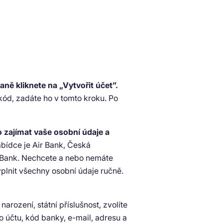
raně kliknete na „Vytvořit účet”.
okód, zadáte ho v tomto kroku. Po
 zajímat vaše osobní údaje a
abídce je Air Bank, Česká
t Bank. Nechcete a nebo nemáte
yplnit všechny osobní údaje ručně.
arození, státní příslušnost, zvolíte
lo účtu, kód banky, e-mail, adresu a