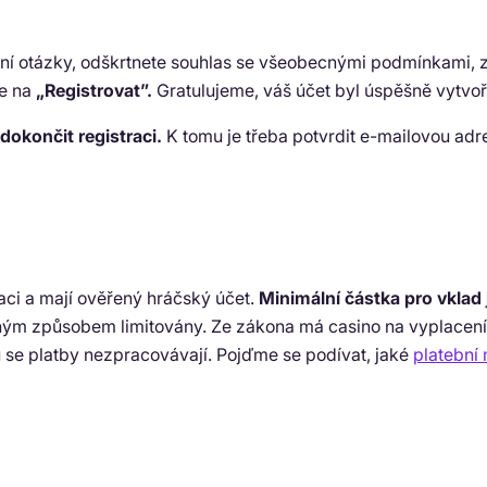
tní otázky, odškrtnete souhlas se všeobecnými podmínkami,
te na
„Registrovat”.
Gratulujeme, váš účet byl úspěšně vytvo
dokončit registraci.
K tomu je třeba potvrdit e-mailovou adres
raci a mají ověřený hráčský účet.
Minimální částka pro vklad
ým způsobem limitovány. Ze zákona má casino na vyplacení 
u se platby nezpracovávají. Pojďme se podívat, jaké
platební