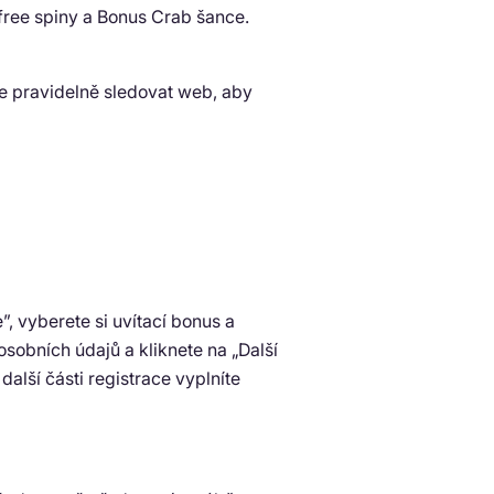
free spiny a Bonus Crab šance.
 se pravidelně sledovat web, aby
e”, vyberete si uvítací bonus a
osobních údajů a kliknete na „Další
 další části registrace vyplníte