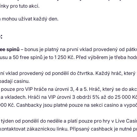
nky pro tuto akci.
ich mohou užívat každý den.
:
ee spinů
– bonus je platný na první vklad provedený od pátk
u a 50 free spinů je to 1 250 Kč. Před výběrem je třeba hod
vní vklad provedený od pondělí do čtvrtka. Každý hráč, který
padají casinu.
e pouze pro VIP hráče na úrovni 3, 4 a 5. Hráč, který se do ak
a vkladech. Hráči na VIP úrovni 3 obdrží 5% až do 25 000 Kč
 000 Kč. Cashbacky jsou platné pouze na sekci casino a vypočí
 týden od pondělí do neděle a platí pouze pro hry v Live Cas
 kontaktovat zákaznickou linku. Připsaný cashback je nutné p