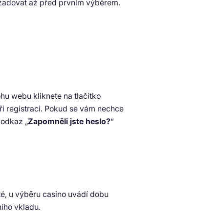
vyžadovat až před prvním výběrem.
ohu webu kliknete na tlačítko
 při registraci. Pokud se vám nechce
 odkaz „
Zapomněli jste heslo?
“
té, u výběru casino uvádí dobu
ního vkladu.