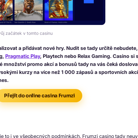
vůj začátek v tomto casinu
lizovat a přidávat nové hry. Nudit se tady určitě nebudet
ng,
Pragmatic Play
, Playtech nebo Relax Gaming. Casino si 
 množství promo akcí a bonusů tady na vás čeká doslova 
ysokými kurzy na více než 1 000 zápasů a sportovních akcí
dnes.
Přejít do online casina Frumzi
je to i ve všeobecných podmínkách. Frumzi casino tady neuvád