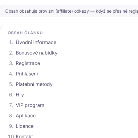
Obsah obsahuje provizní (affiliate) odkazy — když se přes ně reg
OBSAH ČLÁNKU
Úvodní informace
Bonusové nabídky
Registrace
Přihlášení
Platební metody
Hry
VIP program
Aplikace
Licence
Kontakt