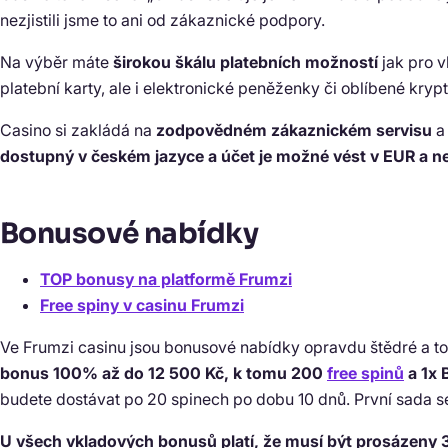
nezjistili jsme to ani od zákaznické podpory.
Na výběr máte
širokou škálu platebních možností
jak pro v
platební karty, ale i elektronické peněženky či oblíbené kry
Casino si zakládá na
zodpovědném zákaznickém servisu
a 
dostupný v českém jazyce a účet je možné vést v EUR a n
Bonusové nabídky
TOP bonusy na platformě Frumzi
Free spiny v casinu Frumzi
Ve Frumzi casinu jsou bonusové nabídky opravdu štědré a to j
bonus 100% až do 12 500 Kč, k tomu 200
free spinů
a 1x 
budete dostávat po 20 spinech po dobu 10 dnů. První sada se
U všech vkladových bonusů platí, že
musí být prosázeny 35