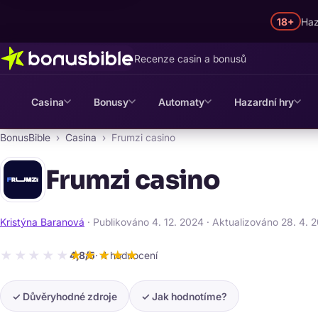
18+
Haz
Recenze casin a bonusů
Casina
Bonusy
Automaty
Hazardní hry
BonusBible
Casina
Frumzi casino
Frumzi casino
Kristýna Baranová
· Publikováno
4. 12. 2024
· Aktualizováno
28. 4. 
★★★★★
★★★★★
4,8/5
· 4 hodnocení
✓ Důvěryhodné zdroje
✓ Jak hodnotíme?