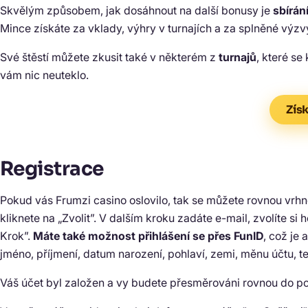
Skvělým způsobem, jak dosáhnout na další bonusy je
sbírán
Mince získáte za vklady, výhry v turnajích a za splněné výzv
Své štěstí můžete zkusit také v některém z
turnajů
, které se
vám nic neuteklo.
Zís
Registrace
Pokud vás Frumzi casino oslovilo, tak se můžete rovnou vrh
kliknete na „Zvolit”. V dalším kroku zadáte e-mail, zvolíte s
Krok”.
Máte také možnost přihlášení se přes FunID
, což je 
jméno, příjmení, datum narození, pohlaví, zemi, měnu účtu, tel
Váš účet byl založen a vy budete přesměrováni rovnou do po