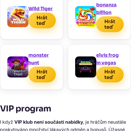
bonanza
Wild Tiger
billion
Hrát
Hrát
teď
teď
monster
elvis frog
hunt
in vegas
Hrát
Hrát
teď
teď
VIP program
I když
VIP klub není součástí nabídky
, je hráčům neustále
poskytováno množství lákavých odměn a bonusů. Úžasné