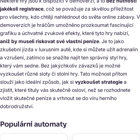
Některé hry jsou k dispozici v demoverzi, a to
bez nutnosti
jakékoli registrace
, což se považuje za skvělou příležitost
pro všechny, kdo chtějí nahlédnout do světa online zábavy. V
demoverzích je hráčům umožněno prozkoumat fascinující
grafiku a úchvatné zvukové efekty, které tyto hry nabízí,
aniž by museli riskovat své vlastní peníze
. Je to jako
zkušební jízda v luxusním autě, kde si můžete užít adrenalin
a vzrušení, zatímco se snažíte najít ten správný styl hry,
který vám sedne. Bez jakýchkoliv závazků je možné
vyzkoušet různé sloty či stolní hry. Tato možnost přitom
slouží jako ideální způsob, jak si
vyzkoušet strategie
a
zjistit, které tituly vás skutečně osloví, než se rozhodnete
vložit skutečné peníze a vrhnout se do víru herního
dobrodružství.
Populární automaty