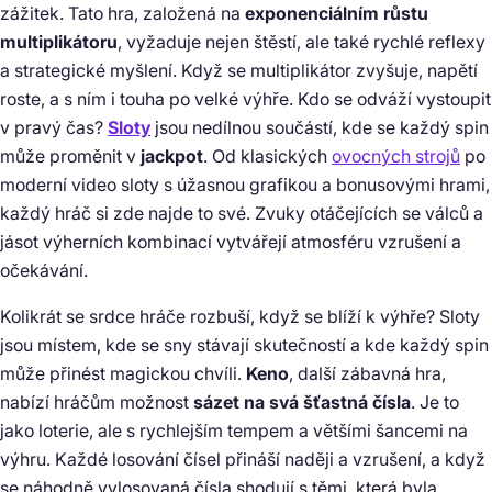
zážitek. Tato hra, založená na
exponenciálním růstu
multiplikátoru
, vyžaduje nejen štěstí, ale také rychlé reflexy
a strategické myšlení. Když se multiplikátor zvyšuje, napětí
roste, a s ním i touha po velké výhře. Kdo se odváží vystoupit
v pravý čas?
Sloty
jsou nedílnou součástí, kde se každý spin
může proměnit v
jackpot
. Od klasických
ovocných strojů
po
moderní video sloty s úžasnou grafikou a bonusovými hrami,
každý hráč si zde najde to své. Zvuky otáčejících se válců a
jásot výherních kombinací vytvářejí atmosféru vzrušení a
očekávání.
Kolikrát se srdce hráče rozbuší, když se blíží k výhře? Sloty
jsou místem, kde se sny stávají skutečností a kde každý spin
může přinést magickou chvíli.
Keno
, další zábavná hra,
nabízí hráčům možnost
sázet na svá šťastná čísla
. Je to
jako loterie, ale s rychlejším tempem a většími šancemi na
výhru. Každé losování čísel přináší naději a vzrušení, a když
se náhodně vylosovaná čísla shodují s těmi, která byla