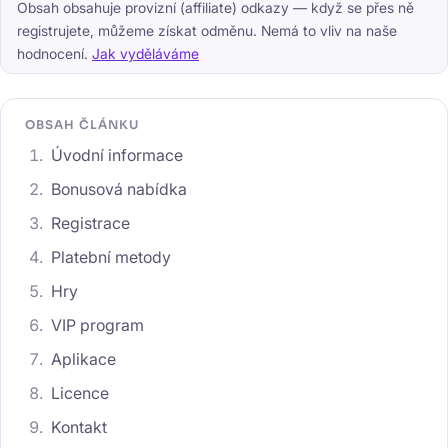
Obsah obsahuje provizní (affiliate) odkazy — když se přes ně
registrujete, můžeme získat odměnu. Nemá to vliv na naše
hodnocení.
Jak vyděláváme
OBSAH ČLÁNKU
Úvodní informace
Bonusová nabídka
Registrace
Platební metody
Hry
VIP program
Aplikace
Licence
Kontakt