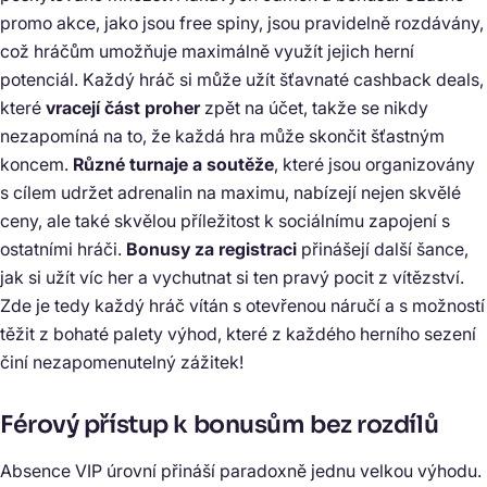
promo akce, jako jsou free spiny, jsou pravidelně rozdávány,
což hráčům umožňuje maximálně využít jejich herní
potenciál. Každý hráč si může užít šťavnaté cashback deals,
které
vracejí část proher
zpět na účet, takže se nikdy
nezapomíná na to, že každá hra může skončit šťastným
koncem.
Různé turnaje a soutěže
, které jsou organizovány
s cílem udržet adrenalin na maximu, nabízejí nejen skvělé
ceny, ale také skvělou příležitost k sociálnímu zapojení s
ostatními hráči.
Bonusy za registraci
přinášejí další šance,
jak si užít víc her a vychutnat si ten pravý pocit z vítězství.
Zde je tedy každý hráč vítán s otevřenou náručí a s možností
těžit z bohaté palety výhod, které z každého herního sezení
činí nezapomenutelný zážitek!
Férový přístup k bonusům bez rozdílů
Absence VIP úrovní přináší paradoxně jednu velkou výhodu.