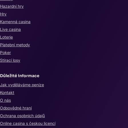
Hazardní hry
Hry
Kamenná casina
Live casina
Loterie
Platební metody
Poker
Stírací losy
Důležité informace
Jak vyděláváme peníze
Kontakt
O nás
Odpovědné hraní
Ochrana osobních údajů
Online casina s českou licencí