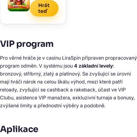
Hrát
teď
VIP program
Pro věrné hráče je v casinu LiraSpin připraven propracovaný
program odměn. V systému jsou
4 základní levely
:
bronzový, stříbrný, zlatý a platinový. Se zvyšující se úrovní
mají hráči nárok na celou škálu výhod, mezi které patří
reloady, zvyšující se cashback a rakeback, účast ve VIP
Clubu, asistence VIP manažera, exkluzivní turnaje a bonusy,
zvýšené limity a přednostní výběry a podobně.
Aplikace