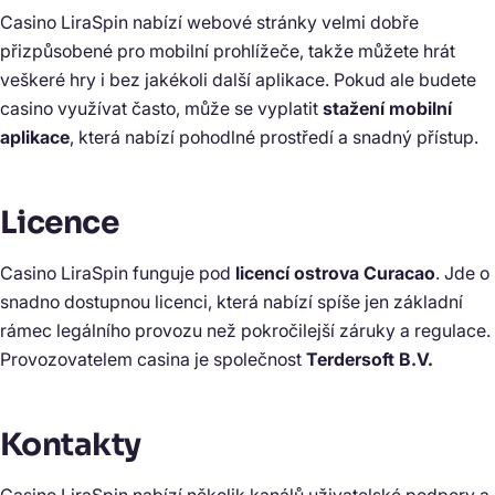
Casino LiraSpin nabízí webové stránky velmi dobře
přizpůsobené pro mobilní prohlížeče, takže můžete hrát
veškeré hry i bez jakékoli další aplikace. Pokud ale budete
casino využívat často, může se vyplatit
stažení mobilní
aplikace
, která nabízí pohodlné prostředí a snadný přístup.
Licence
Casino LiraSpin funguje pod
licencí ostrova Curacao
. Jde o
snadno dostupnou licenci, která nabízí spíše jen základní
rámec legálního provozu než pokročilejší záruky a regulace.
Provozovatelem casina je společnost
Terdersoft B.V.
Kontakty
Casino LiraSpin nabízí několik kanálů uživatelské podpory a