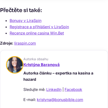
Přečtěte si také:
Bonusy v LiraSpin
Registrace a přihlášení v LiraSpin
Recenze online casina Win.Bet
Zdroje:
liraspin.com
Autorka obsahu
Kristýna Baranová
Autorka článku – expertka na kasína a
hazard
Sledujte mě:
LinkedIn
|
Facebook
E-mail:
kristyna@bonusbible.com