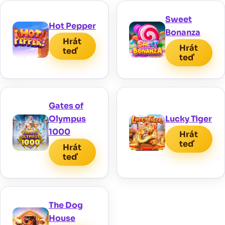
Sweet
Hot Pepper
Bonanza
Hrát
Hrát
teď
teď
Gates of
Olympus
Lucky Tiger
1000
Hrát
teď
Hrát
teď
The Dog
House