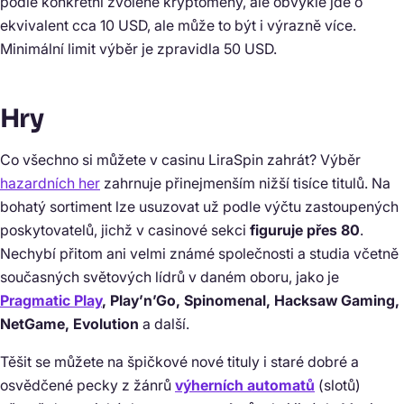
podle konkrétní zvolené kryptoměny, ale obvykle jde o
ekvivalent cca 10 USD, ale může to být i výrazně více.
Minimální limit výběr je zpravidla 50 USD.
Hry
Co všechno si můžete v casinu LiraSpin zahrát? Výběr
hazardních her
zahrnuje přinejmenším nižší tisíce titulů. Na
bohatý sortiment lze usuzovat už podle výčtu zastoupených
poskytovatelů, jichž v casinové sekci
figuruje přes 80
.
Nechybí přitom ani velmi známé společnosti a studia včetně
současných světových lídrů v daném oboru, jako je
Pragmatic Play
, Play’n’Go, Spinomenal, Hacksaw Gaming,
NetGame, Evolution
a další.
Těšit se můžete na špičkové nové tituly i staré dobré a
osvědčené pecky z žánrů
výherních automatů
(slotů)