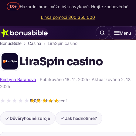
18+
Hazardní hraní může být návykové. Hrajte zodpovědně.
Linka pomoci 800 350 000
Menu
BonusBible
Casina
LiraSpin casino
LiraSpin casino
Kristýna Baranová
· Publikováno
18. 11. 2025
· Aktualizováno
2. 12.
2025
★★★★★
★★★★★
5,0/5
· 1 hodnocení
✓ Důvěryhodné zdroje
✓ Jak hodnotíme?