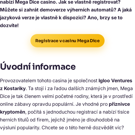
nabízí Mega Dice casino. Jak se vlastně registrovat?
Můžete si zahrát demoverze výherních automatů? A jaká
jazyková verze je vlastně k dispozici? Ano, brzy se to
dozvíte!
Registrace v casinu Mega Dice
Úvodní informace
Provozovatelem tohoto casina je společnost
Igloo Ventures
z Kostariky
. Ta stojí i za řadou dalších známých jmen, Mega
Dice je tak členem velmi početné rodiny, která je v prostředí
online zábavy opravdu populární. Je vhodné pro
příznivce
kryptoměn
, počítá s jednoduchou registrací a nabízí tisíce
herních titulů od firem, jejichž jméno je dlouhodobě na
výsluní popularity. Chcete se o této herně dozvědět víc?