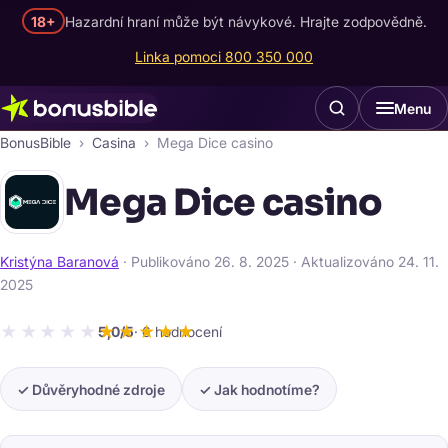
18+
Hazardní hraní může být návykové. Hrajte zodpovědně.
Linka pomoci 800 350 000
Menu
BonusBible
Casina
Mega Dice casino
Mega Dice casino
Kristýna Baranová
· Publikováno
26. 8. 2025
· Aktualizováno
24. 11.
2025
★★★★★
★★★★★
5,0/5
· 6 hodnocení
✓ Důvěryhodné zdroje
✓ Jak hodnotíme?