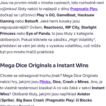
Jsou na prvním místě v mnoha casinech, toto rozhodně není
výjimkou! Sloty nabízí to nejlepší z dílny
Pragmatic Play
,
dočkají se i příznivci
Play´n GO, GameBeat, Hacksaw
Gaming
nebo
Betsoft
. Jaké herní kousky jsou
nejpopulárnější? Ovšem,
Reactoonz, RIP City, Starlight
Princess
nebo
Eye of Panda
, to jsou tituly z kategorie
oblíbených. Pokud kliknete na záložku „High Volatility“,
představí se vám jen sloty s vysokou volatilitou, což může
být pro mnoho hráčů praktické.
Mega Dice Originals a Instant Wins
Chcete se odreagovat trochu jinak? Mega Dice Originals
nabízí hry, jakými jsou
Plinko
, Dice, Crash
a
Mines
. Ano, je
to vlastně nestárnoucí klasika! A co vás čeká v sekci
Instant
Wins
? Oblíbené tituly, jakými jsou například
Aviator
(
Spribe
),
Big Bass Crash
(
Pragmatic Play
)
či Blocks