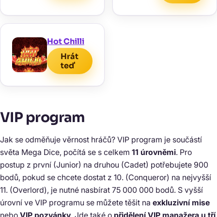
Hot Chilli
Hrát
teď
VIP program
Jak se odměňuje věrnost hráčů? VIP program je součástí
světa Mega Dice, počítá se s celkem
11 úrovněmi
. Pro
postup z první (Junior) na druhou (Cadet) potřebujete 900
bodů, pokud se chcete dostat z 10. (Conqueror) na nejvyšší
11. (Overlord), je nutné nasbírat 75 000 000 bodů. S vyšší
úrovní ve VIP programu se můžete těšit na
exkluzivní mise
nebo
VIP pozvánky
. Jde také o
přidělení VIP manažera u tří