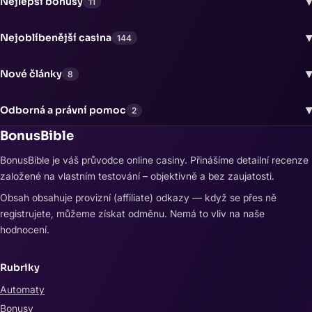
▾
Nejlepší bonusy
11
▾
Nejoblíbenější casina
144
▾
Nové články
8
▾
Odborná a právní pomoc
2
BonusBible
BonusBible je váš průvodce online casiny. Přinášíme detailní recenze
založené na vlastním testování – objektivně a bez zaujatosti.
Obsah obsahuje provizní (affiliate) odkazy — když se přes ně
registrujete, můžeme získat odměnu. Nemá to vliv na naše
hodnocení.
Rubriky
Automaty
Bonusy