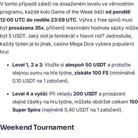
V tomto případě záleží na dosaženém levelu ve věrnostním
programu, každé kolo Game of the Week běží
od pondělí
12:00 UTC do neděle 23:59 UTC
. Výhra z free spinů musí
být
prosázena 35x
, přičemž maximální hodnota sázky může
být 5 USDT. Jaký slot je tentokrát v hlavní roli? Jednoduše,
každý týden je to jinak, casino Mega Dice vybere populární
hru!
Level 1, 2 a 3
: Vložte si
alespoň 50 USDT
a protočte
stejnou sumu na hře týdne,
získáte 100 FS
(minimálně
0,10 USDT na 1 zatočení).
Level 4 a vyšší
: Při vkladu
200 USDT
a prosázení
stejné částky na hru týdne, můžete obdržet celkem
150
Super Spins
(nejméně 0,40 USDT na 1 zatočení).
Weekend Tournament