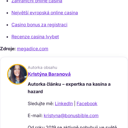
Zahraniční online casina
Největší evropská online casina
Casino bonus za registraci
Recenze casina Ivybet
Zdroje:
megadice.com
Autorka obsahu
Kristýna Baranová
Autorka článku – expertka na kasína a
hazard
Sledujte mě:
LinkedIn
|
Facebook
E-mail:
kristyna@bonusbible.com
Od roku 2019 se aktivně pohybuji ve světě