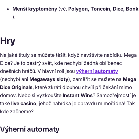
Menší kryptoměny
(vč.
Polygon, Toncoin, Dice, Bonk
).
Hry
Na jaké tituly se můžete těšit, když navštívíte nabídku Mega
Dice? Je to pestrý svět, kde nechybí žádná oblíbenec
dnešních hráčů. V hlavní roli jsou
výherní automaty
(nechybí ani
Megaways sloty
), zaměřit se můžete na
Mega
Dice Originals
, které zkrátí dlouhou chvíli při čekání mimo
domov. Nebo si vyzkoušíte
Instant Wins
? Samozřejmostí je
také
live casino
, jehož nabídka je opravdu mimořádná! Tak
kde začneme?
Výherní automaty