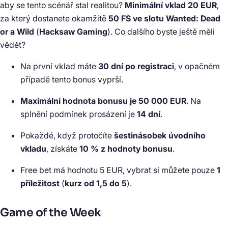
aby se tento scénář stal realitou?
Minimální vklad 20 EUR
,
za který dostanete okamžitě
50 FS ve slotu Wanted: Dead
or a Wild
(
Hacksaw Gaming
). Co dalšího byste ještě měli
vědět?
Na první vklad máte
30 dní po registraci
, v opačném
případě tento bonus vyprší.
Maximální hodnota bonusu je 50 000 EUR
. Na
splnění podmínek prosázení je
14 dní
.
Pokaždé, když protočíte
šestinásobek úvodního
vkladu
, získáte
10 % z hodnoty bonusu
.
Free bet má hodnotu 5 EUR, vybrat si můžete pouze
1
příležitost
(
kurz od 1,5 do 5
).
Game of the Week