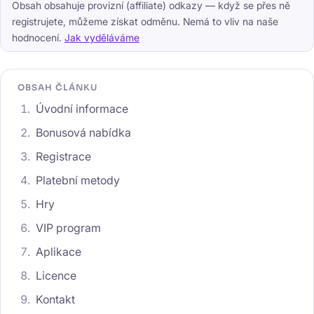
Obsah obsahuje provizní (affiliate) odkazy — když se přes ně
registrujete, můžeme získat odměnu. Nemá to vliv na naše
hodnocení.
Jak vyděláváme
OBSAH ČLÁNKU
Úvodní informace
Bonusová nabídka
Registrace
Platební metody
Hry
VIP program
Aplikace
Licence
Kontakt