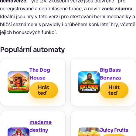
demoverze
. Tyto tzv. zkušební verze jsou otevřené i pro
neregistrované a nepřihlášené hráče, a navíc
zcela zdarma
.
Ideální jsou hry v této verzi pro otestování herní mechaniky a
bližší seznámení s pravidly i průběhem konkrétní hry, včetně
jejich bonusových funkcí.
Populární automaty
The Dog
Big Bass
House
Bonanza
Hrát
Hrát
teď
teď
madame
destiny
Juicy Fruits