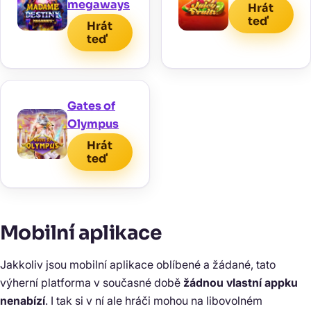
megaways
Hrát
teď
Hrát
teď
Gates of
Olympus
Hrát
teď
Mobilní aplikace
Jakkoliv jsou mobilní aplikace oblíbené a žádané, tato
výherní platforma v současné době
žádnou vlastní appku
nenabízí
. I tak si v ní ale hráči mohou na libovolném