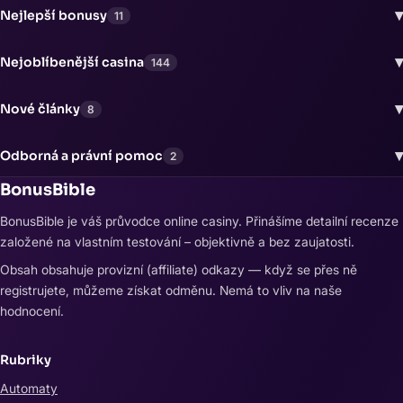
▾
Nejlepší bonusy
11
▾
Nejoblíbenější casina
144
▾
Nové články
8
▾
Odborná a právní pomoc
2
BonusBible
BonusBible je váš průvodce online casiny. Přinášíme detailní recenze
založené na vlastním testování – objektivně a bez zaujatosti.
Obsah obsahuje provizní (affiliate) odkazy — když se přes ně
registrujete, můžeme získat odměnu. Nemá to vliv na naše
hodnocení.
Rubriky
Automaty