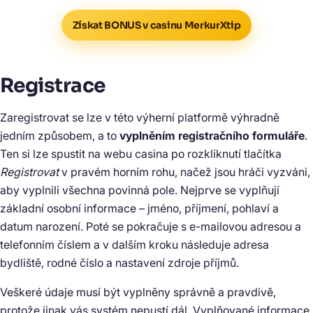
Získat BONUS v casinu MerkurXtip
Registrace
Zaregistrovat se lze v této výherní platformě výhradně
jedním způsobem, a to
vyplněním registračního formuláře
.
Ten si lze spustit na webu casina po rozkliknutí tlačítka
Registrovat
v pravém horním rohu, načež jsou hráči vyzváni,
aby vyplnili všechna povinná pole. Nejprve se vyplňují
základní osobní informace – jméno, příjmení, pohlaví a
datum narození. Poté se pokračuje s e-mailovou adresou a
telefonním číslem a v dalším kroku následuje adresa
bydliště, rodné číslo a nastavení zdroje příjmů.
Veškeré údaje musí být vyplněny správně a pravdivě,
protože jinak vás systém nepustí dál. Vyplňované informace