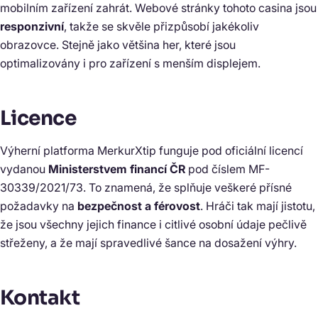
mobilním zařízení zahrát. Webové stránky tohoto casina jsou
responzivní
, takže se skvěle přizpůsobí jakékoliv
obrazovce. Stejně jako většina her, které jsou
optimalizovány i pro zařízení s menším displejem.
Licence
Výherní platforma MerkurXtip funguje pod oficiální licencí
vydanou
Ministerstvem financí ČR
pod číslem MF-
30339/2021/73. To znamená, že splňuje veškeré přísné
požadavky na
bezpečnost a férovost
. Hráči tak mají jistotu,
že jsou všechny jejich finance i citlivé osobní údaje pečlivě
střeženy, a že mají spravedlivé šance na dosažení výhry.
Kontakt