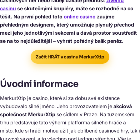
casinových her nebo raději dáváte přednost
živému
casinu
se skutečnými krupiéry, máte se rozhodně na co
těšit. Na první pohled toto
online casino
zaujme
přehledným designem, který umožňuje plynulý přechod
mezi jeho jednotlivými sekcemi a dává prostor soustředit
se na to nejdůležitější – vyhrát pořádný balík peněz.
Začít HRÁT v casinu MerkurXtip
Úvodní informace
MerkurXtip je casino, které si za dobu své existence
vybudovalo silné jméno. Jeho provozovatelem je
akciová
společnost MerkurXtip
se sídlem v Praze. Na tuzemském
trhu představuje tato výherní platforma silného hráče a
místo, kde si hráči mohou užít jak oblíbené casinové hry, tak i
kurzové sázení, a to všechno pod jednou střechou. Vše je