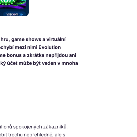
u hru, game shows a virtuální
echybí mezi nimi Evolution
e bonus a zkrátka nepřijdou ani
áčský účet může být veden v mnoha
ilionů spokojených zákazníků.
bit trochu nepřehledně, ale s