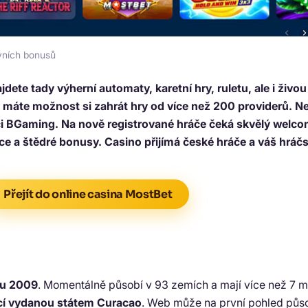
ivních bonusů
jdete tady výherní automaty, karetní hry, ruletu, ale i živo
vy máte možnost si zahrát hry od více než 200 providerů. N
 BGaming. Na nově registrované hráče čeká skvělý welcom
 akce a štědré bonusy. Casino přijímá české hráče a váš hr
Přejít do online casina MostBet
oku 2009
. Momentálně působí v 93 zemích a mají více než 7 m
ncí vydanou státem Curacao
. Web může na první pohled půso