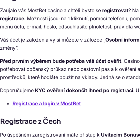
Zaujalo vás MostBet casino a chtěli byste se
registrovat
? Na
registrace.
Možnosti jsou: na 1 kliknutí, pomocí telefonu, pom
měnu účtu, e-mail, heslo, odsouhlasíte plnoletost, pravidla we
Váš účet je založen a vy si můžete v záložce „
Osobní infor
změny”.
Před prvním výběrem bude potřeba váš účet ověřit
. Casino
potřebovat občanský průkaz nebo cestovní pas a k ověření a
prostředků, které hodláte použít na vklady. Jedná se o stan
Doporučujeme
KYC ověření dokončit ihned po registraci
. 
Registrace a login v MostBet
Registrace z Čech
Po úspěšném zaregistrování máte přístup k
Uvítacím Bonu