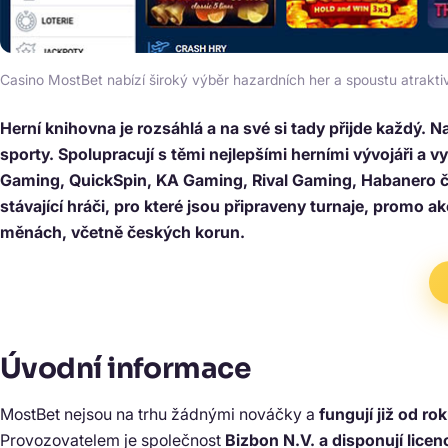
Casino MostBet nabízí široký výběr hazardních her a spoustu atrakt
Herní knihovna je rozsáhlá a na své si tady přijde každý. Na
sporty. Spolupracují s těmi nejlepšími herními vývojáři a 
Gaming, QuickSpin, KA Gaming, Rival Gaming, Habanero či
stávající hráči, pro které jsou připraveny turnaje, promo
měnách, včetně českých korun.
Úvodní informace
MostBet nejsou na trhu žádnými nováčky a
fungují již od r
Provozovatelem je společnost
Bizbon N.V. a disponují lice