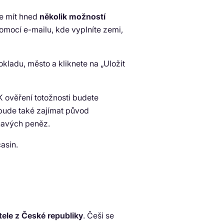
te mít hned
několik možností
pomocí e-mailu, kde vyplníte zemi,
okladu, město a kliknete na „Uložit
K ověření totožnosti budete
 bude také zajímat původ
inavých peněz.
asin.
tele z České republiky
. Češi se