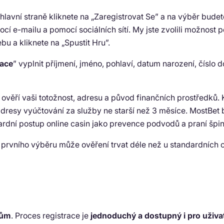
 hlavní straně kliknete na „Zaregistrovat Se” a na výběr bude
ocí e-mailu a pomocí sociálních sítí. My jste zvolili možnost 
bu a kliknete na „Spustit Hru”.
mace
” vyplnit příjmení, jméno, pohlaví, datum narození, číslo d
 ověří vaši totožnost, adresu a původ finančních prostředků. 
dresy vyúčtování za služby ne starší než 3 měsíce. MostBet
dardní postup online casin jako prevence podvodů a praní šp
U prvního výběru může ověření trvat déle než u standardních c
sům
. Proces registrace je
jednoduchý a dostupný i pro uživa