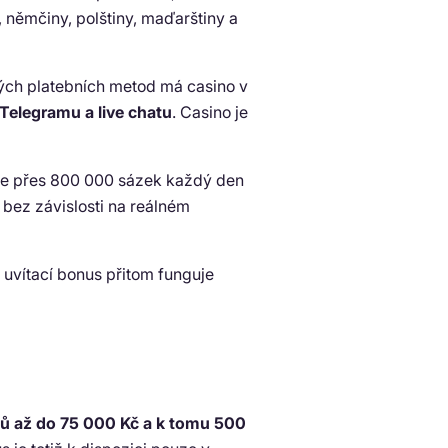
 němčiny, polštiny, maďarštiny a
ých platebních metod má casino v
Telegramu a live chatu
. Casino je
uje přes 800 000 sázek každý den
7 bez závislosti na reálném
 uvítací bonus přitom funguje
dů až do 75 000 Kč a k tomu 500