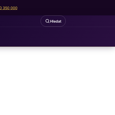
00 350 000
Hledat