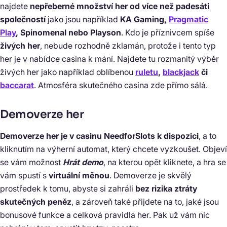
najdete
nepřeberné množství her
od více než padesáti
společností
jako jsou například
KA Gaming,
Pragmatic
Play
, Spinomenal nebo Playson
. Kdo je příznivcem spíše
živých her
, nebude rozhodně zklamán, protože i tento typ
her je v nabídce casina k mání. Najdete tu rozmanitý výběr
živých her jako například oblíbenou
ruletu
,
blackjack
či
baccarat
. Atmosféra skutečného casina zde přímo sálá.
Demoverze her
Demoverze her je v casinu NeedforSlots k dispozici
, a to
kliknutím na výherní automat, který chcete vyzkoušet. Objeví
se vám možnost
Hrát demo
, na kterou opět kliknete, a hra se
vám spustí s
virtuální měnou
. Demoverze je skvělý
prostředek k tomu, abyste si zahráli
bez rizika ztráty
skutečných peněz
, a zároveň také přijdete na to, jaké jsou
bonusové funkce a celková pravidla her. Pak už vám nic