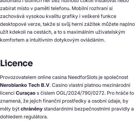
automatů i stolních her bez nutnosti cokoli instalovat nebo
zabírat místo v paměti telefonu. Mobilní rozhraní si
zachovává vysokou kvalitu grafiky i veškeré funkce
desktopové verze, takže si svůj herní zážitek můžete naplno
užít kdekoli na cestách, a to s maximálním uživatelským
komfortem a intuitivním dotykovým ovládáním.
Licence
Provozovatelem online casina NeedforSlots je společnost
Neroblanko Tech B.V
. Casino vlastní platnou mezinárodní
licenci
Curaçao
s číslem OGL/2024/790/0272. Pro hráče to
znamená, že jejich finanční prostředky a osobní údaje, by
měly být
chráněny
standardními bezpečnostními pravidly a
dohledem regulátora.