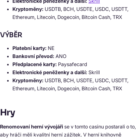
Elektronické peněženky a další:
Skrill
Kryptoměny:
USDTB, BCH, USDTE, USDC, USDTT,
Ethereum, Litecoin, Dogecoin, Bitcoin Cash, TRX
VÝBĚR
Platební karty:
NE
Bankovní převod:
ANO
Předplacené karty:
Paysafecard
Elektronické peněženky a další:
Skrill
Kryptoměny:
USDTB, BCH, USDTE, USDC, USDTT,
Ethereum, Litecoin, Dogecoin, Bitcoin Cash, TRX
Hry
Renomovaní herní vývojáři
se v tomto casinu postarali o to,
aby hráči měli kvalitní herní zážitek. V herní knihovně