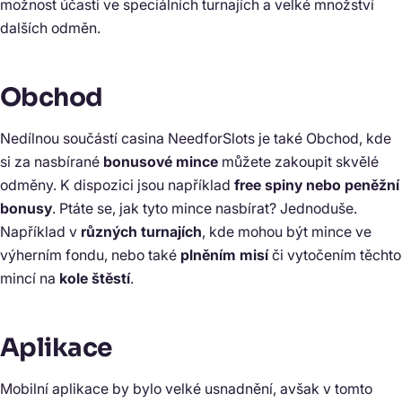
možnost účasti ve speciálních turnajích a velké množství
dalších odměn.
Obchod
Nedílnou součástí casina NeedforSlots je také Obchod, kde
si za nasbírané
bonusové mince
můžete zakoupit skvělé
odměny. K dispozici jsou například
free spiny nebo peněžní
bonusy
. Ptáte se, jak tyto mince nasbírat? Jednoduše.
Například v
různých turnajích
, kde mohou být mince ve
výherním fondu, nebo také
plněním misí
či vytočením těchto
mincí na
kole štěstí
.
Aplikace
Mobilní aplikace by bylo velké usnadnění, avšak v tomto