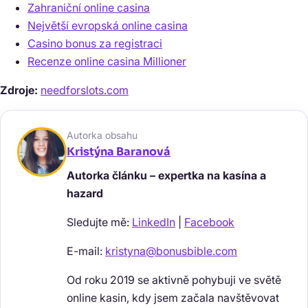
Zahraniční online casina
Největší evropská online casina
Casino bonus za registraci
Recenze online casina Millioner
Zdroje:
needforslots.com
Autorka obsahu
Kristýna Baranová
Autorka článku – expertka na kasína a
hazard
Sledujte mě:
LinkedIn
|
Facebook
E-mail:
kristyna@bonusbible.com
Od roku 2019 se aktivně pohybuji ve světě
online kasin, kdy jsem začala navštěvovat