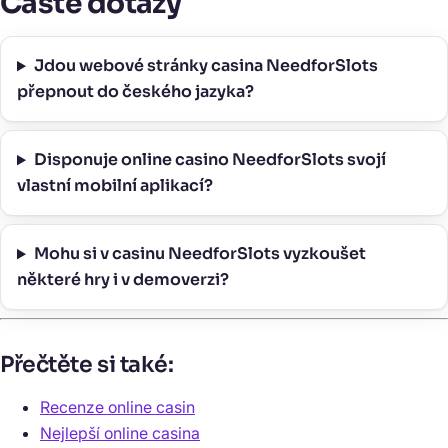
Časté dotazy
Jdou webové stránky casina NeedforSlots
přepnout do českého jazyka?
Disponuje online casino NeedforSlots svojí
vlastní mobilní aplikací?
Mohu si v casinu NeedforSlots vyzkoušet
některé hry i v demoverzi?
Přečtěte si také:
Recenze online casin
Nejlepší online casina