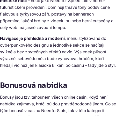
městské noci
– něco jako Need for Speed, ale v herně-
futuristickém provedení. Dominují tmavé tóny podsvícené
fialovou a tyrkysovou září, postavy na bannerech
připomínají akční hrdiny z videoklipu nebo herní cutscény a
celý web má jasně závodní tempo.
Navigace je přehledná a moderní
, menu stylizované do
cyberpunkového designu a jednotlivé sekce se načítají
svižně a bez zbytečných efektů navíc. Výsledek působí
výrazně, sebevědomě a bude vyhovovat hráčům, kteří
hledají víc než jen klasické klikání po casinu – tady jde o styl.
Bonusová nabídka
Bonusy jsou tzv. tahounem všech online casin. Když není
nabídka zajímavá, hráči půjdou pravděpodobně jinam. Co se
týče bonusů v casinu NeedforSlots, tak v této kategorii