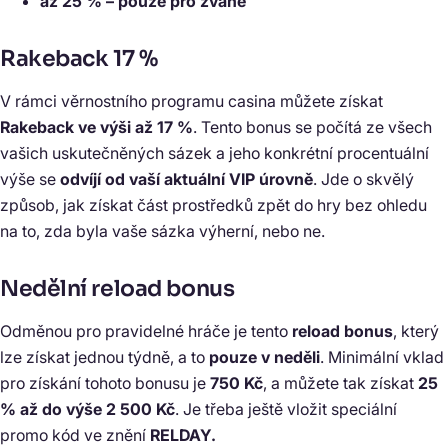
až 25 % – pouze pro zvané
Rakeback 17 %
V rámci věrnostního programu casina můžete získat
Rakeback ve výši až 17 %
. Tento bonus se počítá ze všech
vašich uskutečněných sázek a jeho konkrétní procentuální
výše se
odvíjí od vaší aktuální VIP úrovně
. Jde o skvělý
způsob, jak získat část prostředků zpět do hry bez ohledu
na to, zda byla vaše sázka výherní, nebo ne.
Nedělní reload bonus
Odměnou pro pravidelné hráče je tento
reload bonus
, který
lze získat jednou týdně, a to
pouze v neděli
. Minimální vklad
pro získání tohoto bonusu je
750 Kč
, a můžete tak získat
25
% až do výše 2 500 Kč
. Je třeba ještě vložit speciální
promo kód ve znění
RELDAY.