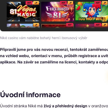
Niké casino vám nabídne bohatý herní i bonusový výběr
Připravili jsme pro vás novou recenzi, tentokrát zaměřen
na vzhled webu, orientaci v menu, průběh registrace a uví
aplikace. Na závěr se zaměříme na licenci, kontakty a odpo
Úvodní informace
Úvodní stránka Niké má
živý a přehledný design
v oranžovo