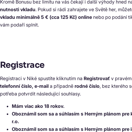
Kromě Bonusu bez limitu na vás čekají i další výhody hned na
nutnosti vkladu
. Pokud si rádi zahrajete ve Světě her, může
vkladu minimálně 5 € (cca 125 Kč) online
nebo po podání ti
vám podaří splnit.
Registrace
Registraci v Niké spustíte kliknutím na
Registrovať
v pravém 
telefonní číslo, e-mail
a případně
rodné číslo
, bez kterého 
potřeba potvrdit následující souhlasy.
Mám viac ako 18 rokov.
Oboznámil som sa a súhlasím s Herným plánom pre kurz
r.o.
Oboznámil som sa a súhlasím s Herným plánom pre inte