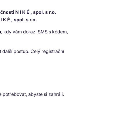
ti N I K É , spol. s r.o.
É , spol. s r.o.
a
, kdy vám dorazí SMS s kódem,
další postup. Celý registrační
potřebovat, abyste si zahráli.