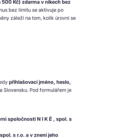
a 500 Kč) zdarma v nikech bez
nus bez limitu se aktivuje po
ny záleží na tom, kolik úrovní se
tedy
přihlašovací jméno, heslo,
na Slovensku. Pod formulářem je
 spoločnosti N I K É , spol. s
ol. s r.o. a v znení jeho