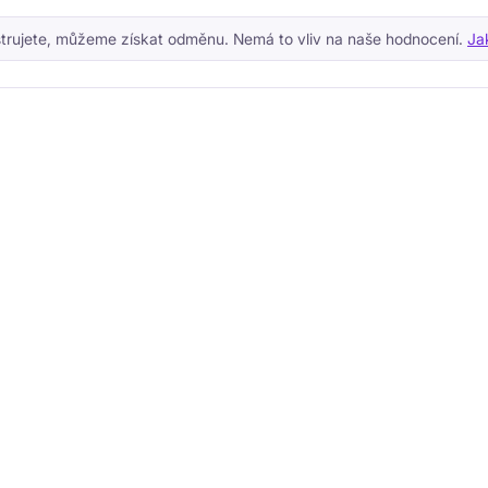
istrujete, můžeme získat odměnu. Nemá to vliv na naše hodnocení.
Ja