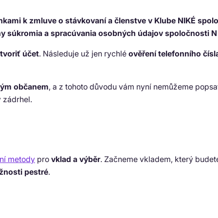
i k zmluve o stávkovaní a členstve v Klube NIKÉ spoločnos
úkromia a spracúvania osobných údajov spoločnosti N I K 
tvoriť účet
. Následuje už jen rychlé
ověření telefonního čísl
kým občanem
, a z tohoto důvodu vám nyní nemůžeme popsat 
 zádrhel.
ní metody
pro
vklad a výběr
. Začneme vkladem, který budete 
nosti pestré
.