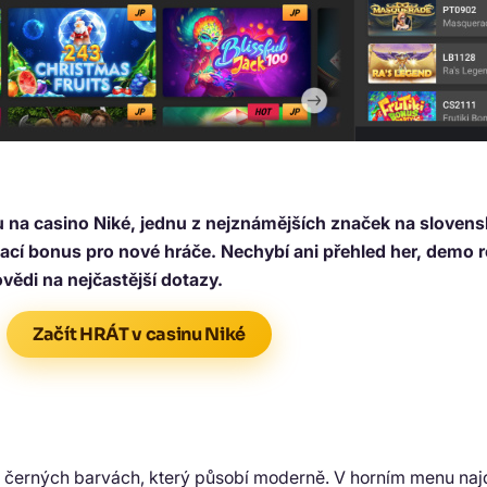
ou na casino Niké, jednu z nejznámějších značek na sloven
tací bonus pro nové hráče. Nechybí ani přehled her, demo 
vědi na nejčastější dotazy.
Začít HRÁT v casinu Niké
 černých barvách, který působí moderně. V horním menu na