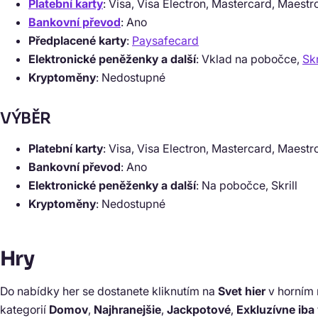
Platební karty
: Visa, Visa Electron, Mastercard, Maestr
Bankovní převod
: Ano
Předplacené karty
:
Paysafecard
Elektronické peněženky a další
: Vklad na pobočce,
Skr
Kryptoměny
: Nedostupné
VÝBĚR
Platební karty
: Visa, Visa Electron, Mastercard, Maestr
Bankovní převod
: Ano
Elektronické peněženky a další
: Na pobočce, Skrill
Kryptoměny
: Nedostupné
Hry
Do nabídky her se dostanete kliknutím na
Svet hier
v horním 
kategorií
Domov
,
Najhranejšie
,
Jackpotové
,
Exkluzívne iba 