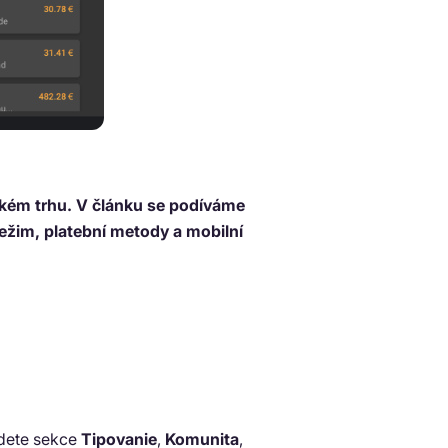
ském trhu. V článku se podíváme
režim, platební metody a mobilní
jdete sekce
Tipovanie
,
Komunita
,