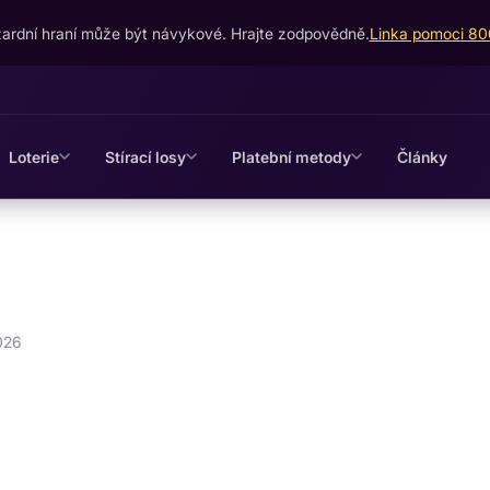
ardní hraní může být návykové. Hrajte zodpovědně.
Linka pomoci 8
Loterie
Stírací losy
Platební metody
Články
026