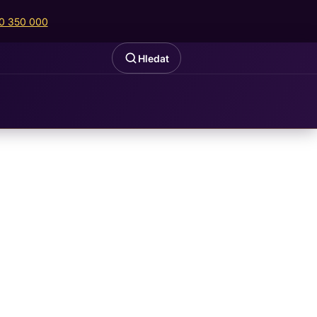
00 350 000
Hledat