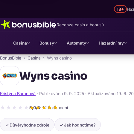
18+
Haz
Recenze casin a bonusů
Casina
Bonusy
Automaty
Hazardní hry
BonusBible
Casina
Wyns casino
Wyns casino
Kristýna Baranová
· Publikováno
9. 9. 2025
· Aktualizováno
19. 6. 2
★★★★★
★★★★★
5,0/5
· 12 hodnocení
✓ Důvěryhodné zdroje
✓ Jak hodnotíme?