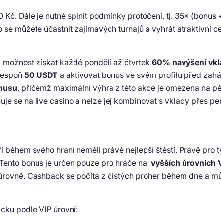
0 Kč. Dále je nutné splnit podmínky protočení, tj. 35× (bonus 
se můžete účastnit zajímavých turnajů a vyhrát atraktivní c
 možnost získat každé pondělí až čtvrtek
60% navýšení vkl
alespoň
50 USDT
a aktivovat bonus ve svém profilu před zahá
nusu
, přičemž maximální výhra z této akce je omezena na p
e se na live casino a nelze jej kombinovat s vklady přes peně
během svého hraní neměli právě nejlepší štěstí. Právě pro t
. Tento bonus je určen pouze pro hráče na
vyšších úrovních 
 úrovně. Cashback se počítá z čistých proher během dne a 
cku podle VIP úrovní: