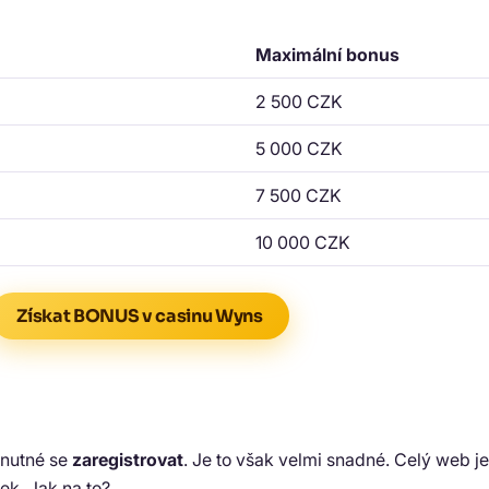
Maximální bonus
2 500 CZK
5 000 CZK
7 500 CZK
10 000 CZK
Získat BONUS v casinu Wyns
e nutné se
zaregistrovat
. Je to však velmi snadné. Celý web je 
ek. Jak na to?