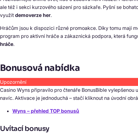
ale též i sekci kurzového sázení pro sázkaře. Pyšní se bohat
využít
demoverze her
.
Hráčům jsou k dispozici různé promoakce. Díky tomu mají mož
program pro aktivní hráče a zákaznická podpora, která fungu
hráče
.
Bonusová nabídka
Upozornění
Casino Wyns připravilo pro čtenáře BonusBible vylepšenou uv
navíc. Aktivace je jednoduchá – stačí kliknout na úvodní obr
Wyns – přehled TOP bonusů
Uvítací bonusy