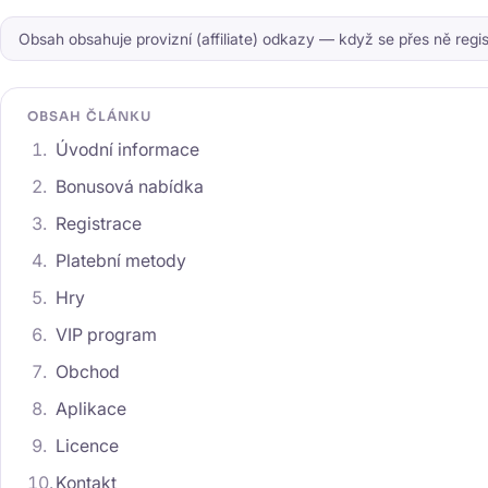
Obsah obsahuje provizní (affiliate) odkazy — když se přes ně reg
OBSAH ČLÁNKU
Úvodní informace
Bonusová nabídka
Registrace
Platební metody
Hry
VIP program
Obchod
Aplikace
Licence
Kontakt