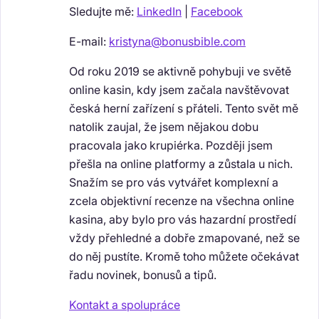
Sledujte mě:
LinkedIn
|
Facebook
E-mail:
kristyna@bonusbible.com
Od roku 2019 se aktivně pohybuji ve světě
online kasin, kdy jsem začala navštěvovat
česká herní zařízení s přáteli. Tento svět mě
natolik zaujal, že jsem nějakou dobu
pracovala jako krupiérka. Později jsem
přešla na online platformy a zůstala u nich.
Snažím se pro vás vytvářet komplexní a
zcela objektivní recenze na všechna online
kasina, aby bylo pro vás hazardní prostředí
vždy přehledné a dobře zmapované, než se
do něj pustíte. Kromě toho můžete očekávat
řadu novinek, bonusů a tipů.
Kontakt a spolupráce