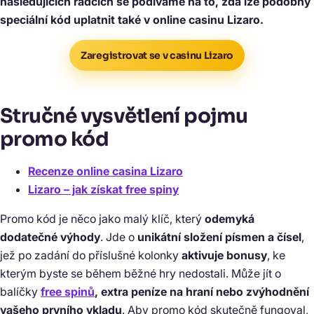
následujících řádcích se podíváme na to, zda lze podobný
speciální kód uplatnit také v online casinu Lizaro.
Zaregistrovat se v casinu Lizaro
Stručné vysvětlení pojmu
promo kód
Recenze online casina Lizaro
Lizaro – jak získat free spiny
Promo kód je něco jako malý klíč, který
odemyká
dodatečné výhody
. Jde o
unikátní složení písmen a čísel
,
jež po zadání do příslušné kolonky
aktivuje bonusy
, ke
kterým byste se během běžné hry nedostali. Může jít o
balíčky
free spinů
, extra peníze na hraní nebo zvýhodnění
vašeho prvního vkladu
. Aby promo kód skutečně fungoval,