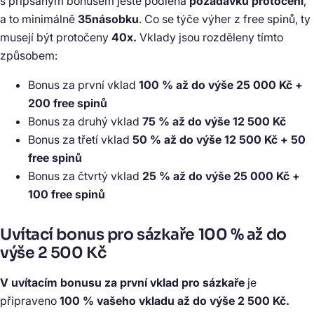
s připsaným bonusem ještě podléhá
požadavku protočení
,
a to minimálně
35násobku
. Co se týče výher z free spinů, ty
musejí být protočeny
40x.
Vklady jsou rozděleny tímto
způsobem:
Bonus za první vklad
100 % až do výše 25 000 Kč +
200 free spinů
Bonus za druhý vklad
75 % až do výše 12 500 Kč
Bonus za třetí vklad
50 % až do výše 12 500 Kč + 50
free spinů
Bonus za čtvrtý vklad
25 % až do výše 25 000 Kč +
100 free spinů
Uvítací bonus pro sázkaře 100 % až do
výše 2 500 Kč
V uvítacím bonusu za první vklad pro sázkaře
je
připraveno
100 % vašeho vkladu až do výše 2 500 Kč.