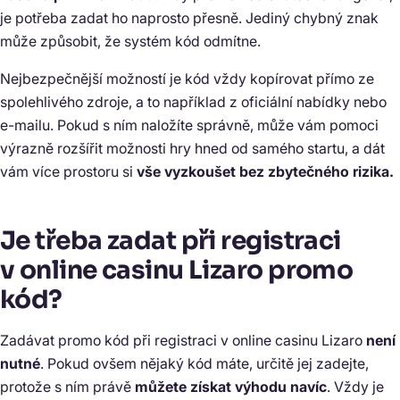
je potřeba zadat ho naprosto přesně. Jediný chybný znak
může způsobit, že systém kód odmítne.
Nejbezpečnější možností je kód vždy kopírovat přímo ze
spolehlivého zdroje, a to například z oficiální nabídky nebo
e-mailu. Pokud s ním naložíte správně, může vám pomoci
výrazně rozšířit možnosti hry hned od samého startu, a dát
vám více prostoru si
vše vyzkoušet bez zbytečného rizika.
Je třeba zadat při registraci
v online casinu Lizaro promo
kód?
Zadávat promo kód při registraci v online casinu Lizaro
není
nutné
. Pokud ovšem nějaký kód máte, určitě jej zadejte,
protože s ním právě
můžete získat výhodu navíc
. Vždy je