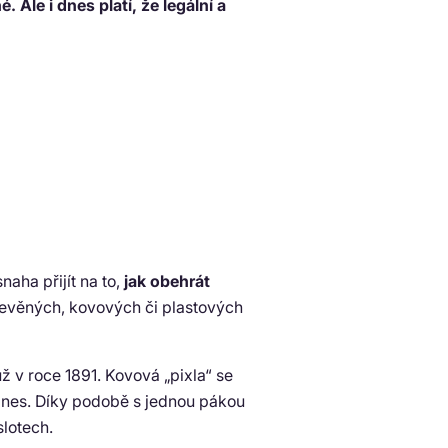
Ale i dnes platí, že legální a
naha přijít na to,
jak obehrát
řevěných, kovových či plastových
 v roce 1891. Kovová „pixla“ se
odnes. Díky podobě s jednou pákou
slotech.