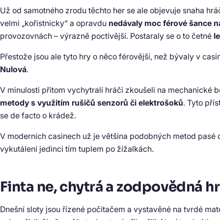
Už od samotného zrodu těchto her se ale objevuje snaha hráčů
velmi „kořistnicky“ a opravdu
nedávaly moc férové šance n
provozovnách – výrazně poctivější. Postaraly se o to četné
l
Přestože jsou ale tyto hry o něco férovější, než bývaly v cas
Nulová
.
V minulosti přitom vychytralí hráči zkoušeli na mechanické
metody s využitím rušičů senzorů či elektrošoků
. Tyto pří
se de facto o krádež.
V moderních casinech už je většina podobných metod pasé d
vykutálení jedinci tím tuplem po žížalkách.
Finta ne, chytrá a zodpovědná h
Dnešní sloty jsou řízené počítačem a vystavěné na tvrdé ma