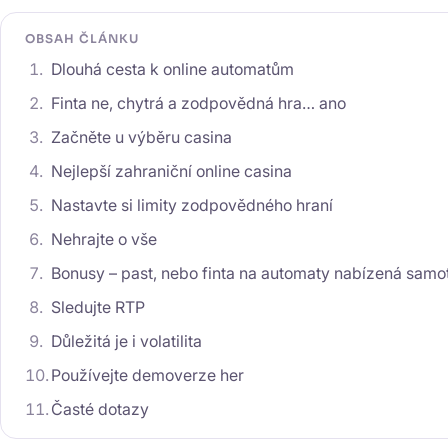
OBSAH ČLÁNKU
Dlouhá cesta k online automatům
Finta ne, chytrá a zodpovědná hra… ano
Začněte u výběru casina
Nejlepší zahraniční online casina
Nastavte si limity zodpovědného hraní
Nehrajte o vše
Bonusy – past, nebo finta na automaty nabízená sam
Sledujte RTP
Důležitá je i volatilita
Používejte demoverze her
Časté dotazy