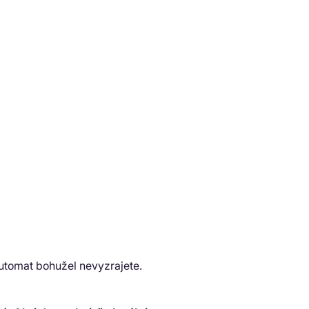
utomat bohužel nevyzrajete.