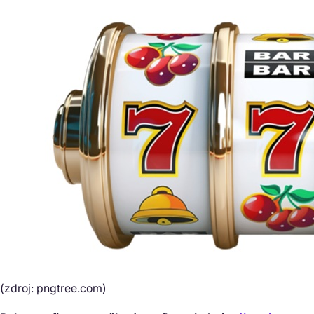
(zdroj: pngtree.com)