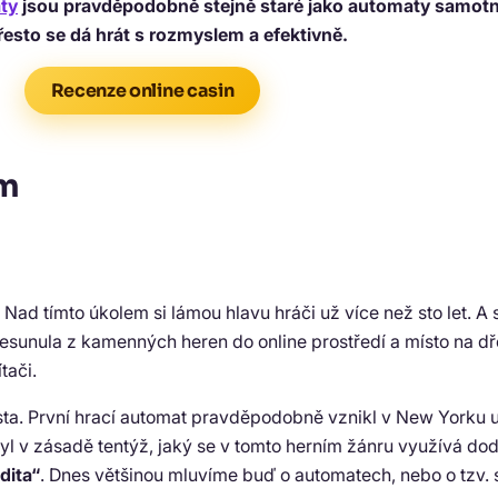
ty
jsou pravděpodobně stejně staré jako automaty samotné. 
esto se dá hrát s rozmyslem a efektivně.
Recenze online casin
ům
 Nad tímto úkolem si lámou hlavu hráči už více než sto let. A s
řesunula z kamenných heren do online prostředí a místo na d
tači.
a. První hrací automat pravděpodobně vznikl v New Yorku už
byl v zásadě tentýž, jaký se v tomto herním žánru využívá d
dita“
. Dnes většinou mluvíme buď o automatech, nebo o tzv. 