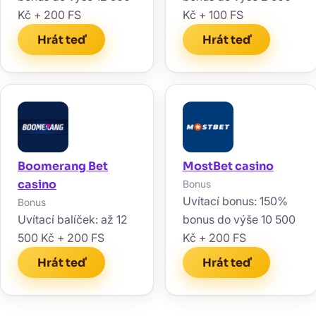
Kč + 200 FS
Kč + 100 FS
Hrát teď
Hrát teď
Boomerang Bet
MostBet casino
casino
Bonus
Uvítací bonus: 150%
Bonus
Uvítací balíček: až 12
bonus do výše 10 500
500 Kč + 200 FS
Kč + 200 FS
Hrát teď
Hrát teď