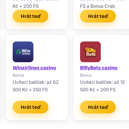
Kč + 200 FS
FS a Bonus Crab
Hrát teď
Hrát teď
Winairlines casino
BillyBets casino
Bonus
Bonus
Uvítací balíček: až 62
Uvítací balíček: až 12
500 Kč + 250 FS
500 Kč + 200 FS
Hrát teď
Hrát teď