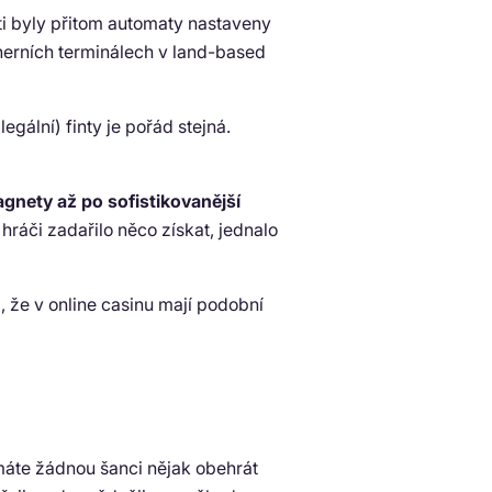
sti byly přitom automaty nastaveny
oherních terminálech v land-based
gální) finty je pořád stejná.
gnety až po sofistikovanější
hráči zadařilo něco získat, jednalo
že v online casinu mají podobní
máte žádnou šanci nějak obehrát