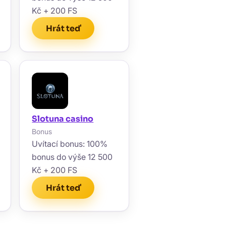
Kč + 200 FS
Hrát teď
Slotuna casino
Bonus
Uvítací bonus: 100%
bonus do výše 12 500
Kč + 200 FS
Hrát teď