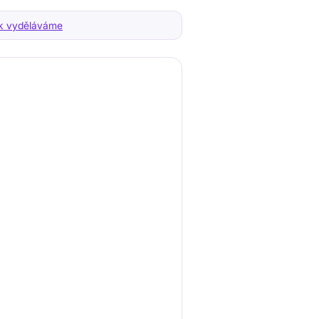
k vyděláváme