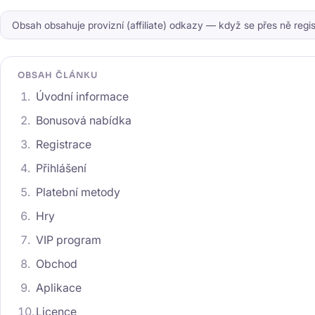
Obsah obsahuje provizní (affiliate) odkazy — když se přes ně reg
OBSAH ČLÁNKU
Úvodní informace
Bonusová nabídka
Registrace
Přihlášení
Platební metody
Hry
VIP program
Obchod
Aplikace
Licence