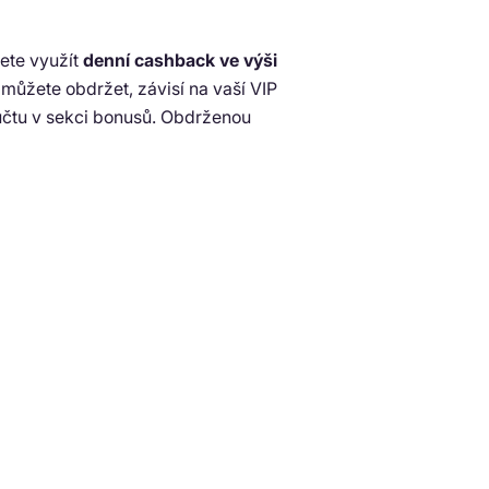
žete využít
denní cashback ve výši
 můžete obdržet, závisí na vaší VIP
 účtu v sekci bonusů. Obdrženou