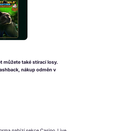
t můžete také stírací losy.
, cashback, nákup odměn v
forma nabízí sekce Casino, Live