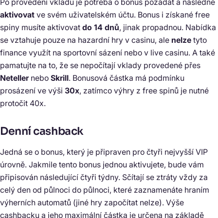
Po provedení vkladu je potřeba o bonus požádat a následně
aktivovat
ve svém uživatelském účtu. Bonus i získané free
spiny musíte aktivovat
do 14 dnů
, jinak propadnou. Nabídka
se vztahuje pouze na hazardní hry v casinu, ale
nelze
tyto
finance využít na sportovní sázení nebo v live casinu. A také
pamatujte na to, že se nepočítají vklady provedené přes
Neteller
nebo
Skrill
. Bonusová částka má podmínku
prosázení ve výši
30x
, zatímco výhry z free spinů je nutné
protočit 40x.
Denní cashback
Jedná se o bonus, který je připraven pro čtyři nejvyšší VIP
úrovně. Jakmile tento bonus jednou aktivujete, bude vám
připisován následující čtyři týdny. Sčítají se ztráty vždy za
celý den od půlnoci do půlnoci, které zaznamenáte hraním
výherních automatů (jiné hry započítat nelze). Výše
cashbacku a jeho maximální částka je určena na základě