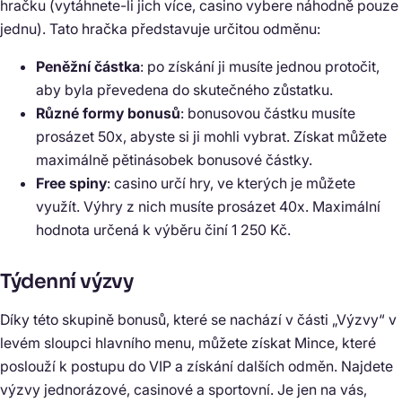
hračku (vytáhnete-li jich více, casino vybere náhodně pouze
jednu). Tato hračka představuje určitou odměnu:
Peněžní částka
: po získání ji musíte jednou protočit,
aby byla převedena do skutečného zůstatku.
Různé formy bonusů
: bonusovou částku musíte
prosázet 50x, abyste si ji mohli vybrat. Získat můžete
maximálně pětinásobek bonusové částky.
Free spiny
: casino určí hry, ve kterých je můžete
využít. Výhry z nich musíte prosázet 40x. Maximální
hodnota určená k výběru činí 1 250 Kč.
Týdenní výzvy
Díky této skupině bonusů, které se nachází v části „Výzvy“ v
levém sloupci hlavního menu, můžete získat Mince, které
poslouží k postupu do VIP a získání dalších odměn. Najdete
výzvy jednorázové, casinové a sportovní. Je jen na vás,