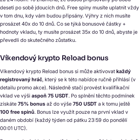
deseti po sobě jdoucích dnů. Free spiny musíte uplatnit vždy
v tom dnu, kdy vám budou připsány. Výhry z nich musíte
prosázet 40x do 10 dnů. Co se týká bonusové částky +
hodnoty vkladu, ty musíte prosázet 35x do 10 dnů, abyste je
převedli do skutečného zůstatku.
Víkendový krypto Reload bonus
Víkendový krypto Reload bonus si může aktivovat
každý
registrovaný
hráč
, který se k této nabídce ručně přihlásí (v
detailu promo akce). Následně stačí provést kvalifikační
vklad ve výši
aspoň 75 USDT
. Po splnění těchto podmínek
získáte
75% bonus
až do výše
750 USDT
a k tomu ještě
100 free spinů
. Bonus lze využít pouze na první vklad v
daném období (každý týden od pátku 23:59 do pondělí
00:01 UTC).