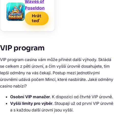
Waves of
Poseidon
Hrát
teď
VIP program
VIP program casina vám může přinést další výhody. Skládá
se celkem z pěti úrovní, a čím vyšší úrovně dosahujete, tím
lepší odměny na vás čekají. Postup mezi jednotlivými
úrovněmi udává počem Mincí, které nasbíráte. Jaké odměny
casino nabízí?
Osobní VIP manažer
. K dispozici od čtvrté VIP úrovně.
Vyšší limity pro výběr
. Stoupají už od první VIP úrovně
a s každou další úrovní jsou vyšší.