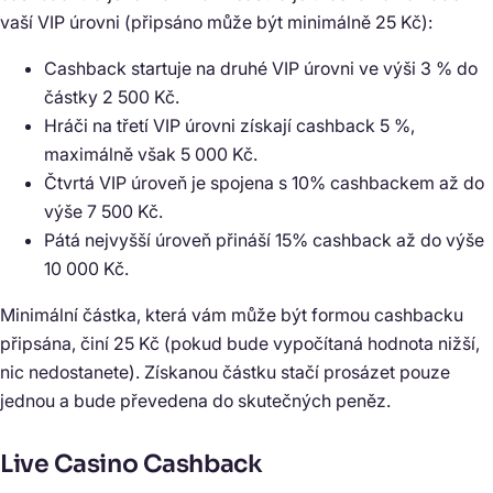
vaší VIP úrovni (připsáno může být minimálně 25 Kč):
Cashback startuje na druhé VIP úrovni ve výši 3 % do
částky 2 500 Kč.
Hráči na třetí VIP úrovni získají cashback 5 %,
maximálně však 5 000 Kč.
Čtvrtá VIP úroveň je spojena s 10% cashbackem až do
výše 7 500 Kč.
Pátá nejvyšší úroveň přináší 15% cashback až do výše
10 000 Kč.
Minimální částka, která vám může být formou cashbacku
připsána, činí 25 Kč (pokud bude vypočítaná hodnota nižší,
nic nedostanete). Získanou částku stačí prosázet pouze
jednou a bude převedena do skutečných peněz.
Live Casino Cashback