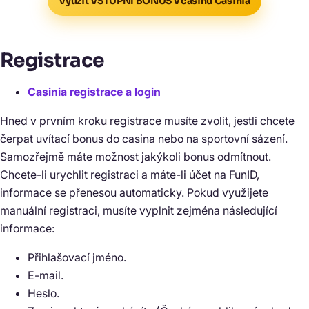
Využít VSTUPNÍ BONUS v casinu Casinia
Registrace
Casinia registrace a login
Hned v prvním kroku registrace musíte zvolit, jestli chcete
čerpat uvítací bonus do casina nebo na sportovní sázení.
Samozřejmě máte možnost jakýkoli bonus odmítnout.
Chcete-li urychlit registraci a máte-li účet na FunID,
informace se přenesou automaticky. Pokud využijete
manuální registraci, musíte vyplnit zejména následující
informace:
Přihlašovací jméno.
E-mail.
Heslo.