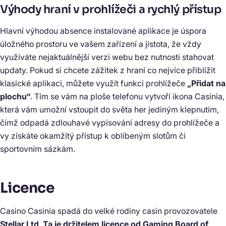
Výhody hraní v prohlížeči a rychlý přístup
Hlavní výhodou absence instalované aplikace je úspora
úložného prostoru ve vašem zařízení a jistota, že vždy
využíváte nejaktuálnější verzi webu bez nutnosti stahovat
updaty. Pokud si chcete zážitek z hraní co nejvíce přiblížit
klasické aplikaci, můžete využít funkci prohlížeče
„Přidat na
plochu“
. Tím se vám na ploše telefonu vytvoří ikona Casinia,
která vám umožní vstoupit do světa her jediným klepnutím,
čímž odpadá zdlouhavé vypisování adresy do prohlížeče a
vy získáte okamžitý přístup k oblíbeným slotům či
sportovním sázkám.
Licence
Casino Casinia spadá do velké rodiny casin provozovatele
Stellar Ltd
.
Ta je držitelem licence od Gaming Board of