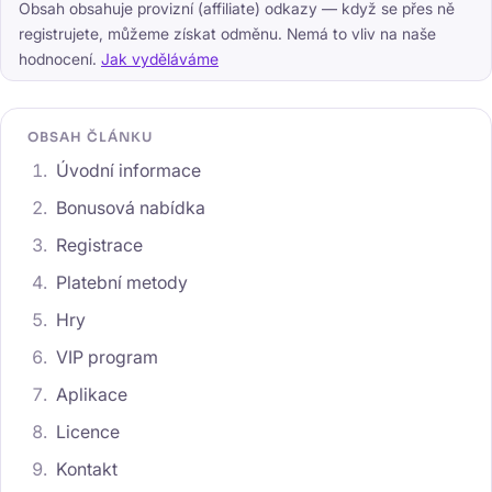
Obsah obsahuje provizní (affiliate) odkazy — když se přes ně
registrujete, můžeme získat odměnu. Nemá to vliv na naše
hodnocení.
Jak vyděláváme
OBSAH ČLÁNKU
Úvodní informace
Bonusová nabídka
Registrace
Platební metody
Hry
VIP program
Aplikace
Licence
Kontakt