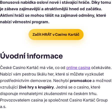
Bonusová nabídka osloví nové i stávající hráče. Díky tomu
je zábava zajímavější a atraktivnější hned od začátku.
Aktivní hráči se mohou těšit na zajímavé odměny, které
nabízí věrnostní program.
Začít HRÁT v Casino Kartáč
Úvodní informace
České Casino Kartáč má vše, co od
online casina
očekáváte.
Nabízí vám pestrou škálu her, které si můžete vyzkoušet
prostřednictvím demoverze. Nechybí
promoakce
a možnost
vzrušující
živé hry s krupiéry
. Jedná se o casino, které
disponuje mnohaletými zkušenostmi na českém trhu.
Provozovatelem casina je společnost Casino Kartáč Group
a.s.