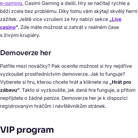
e-gaming
, Casimi Gaming a další. Hry se načítají rychle a
běží zcela bez problému. Díky tomu vám skýtají skvělý herní
zážitek. Ještě více vzrušení ze hry nabízí sekce
„
Live
casino
“
. Zde máte možnost si zahrát v reálném čase
s živými krupiéry.
Demoverze her
Patříte mezi nováčky? Pak oceníte možnost si hry nejdříve
vyzkoušet prostřednictvím demoverze. Jak to funguje?
Vyberete si hru, kterou chcete hrát a kliknete na
„Hrát pro
zábavu“
. Takto si vyzkoušíte, jak daná hra funguje, a přitom
nepřijdete o žádné peníze. Demoverze her je k dispozici
registrovaným hráčům i návštěvníkům stránek.
VIP program