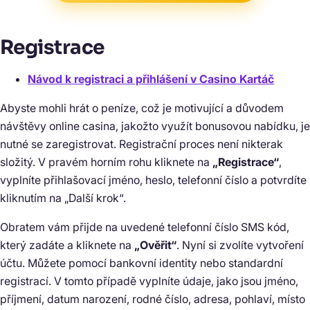
Registrace
Návod k registraci a přihlášení v Casino Kartáč
Abyste mohli hrát o peníze, což je motivující a důvodem
návštěvy online casina, jakožto využít bonusovou nabídku, je
nutné se zaregistrovat. Registrační proces není nikterak
složitý. V pravém horním rohu kliknete na
„Registrace“
,
vyplníte přihlašovací jméno, heslo, telefonní číslo a potvrdíte
kliknutím na „Další krok“.
Obratem vám přijde na uvedené telefonní číslo SMS kód,
který zadáte a kliknete na
„Ověřit“
. Nyní si zvolíte vytvoření
účtu. Můžete pomocí bankovní identity nebo standardní
registrací. V tomto případě vyplníte údaje, jako jsou jméno,
příjmení, datum narození, rodné číslo, adresa, pohlaví, místo