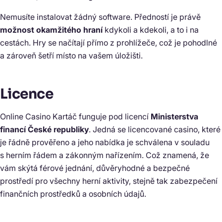
Nemusíte instalovat žádný software. Předností je právě
možnost okamžitého hraní
kdykoli a kdekoli, a to i na
cestách. Hry se načítají přímo z prohlížeče, což je pohodlné
a zároveň šetří místo na vašem úložišti.
Licence
Online Casino Kartáč funguje pod licencí
Ministerstva
financí České republiky
. Jedná se licencované casino, které
je řádně prověřeno a jeho nabídka je schválena v souladu
s herním řádem a zákonným nařízením. Což znamená, že
vám skýtá férové jednání, důvěryhodné a bezpečné
prostředí pro všechny herní aktivity, stejně tak zabezpečení
finančních prostředků a osobních údajů.