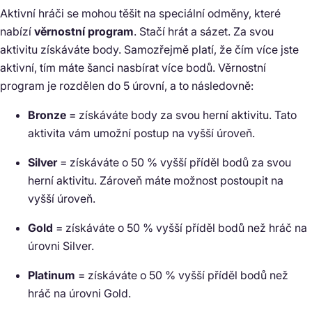
Aktivní hráči se mohou těšit na speciální odměny, které
nabízí
věrnostní program
. Stačí hrát a sázet. Za svou
aktivitu získáváte body. Samozřejmě platí, že čím více jste
aktivní, tím máte šanci nasbírat více bodů. Věrnostní
program je rozdělen do 5 úrovní, a to následovně:
Bronze
= získáváte body za svou herní aktivitu. Tato
aktivita vám umožní postup na vyšší úroveň.
Silver
= získáváte o 50 % vyšší příděl bodů za svou
herní aktivitu. Zároveň máte možnost postoupit na
vyšší úroveň.
Gold
= získáváte o 50 % vyšší příděl bodů než hráč na
úrovni Silver.
Platinum
= získáváte o 50 % vyšší příděl bodů než
hráč na úrovni Gold.