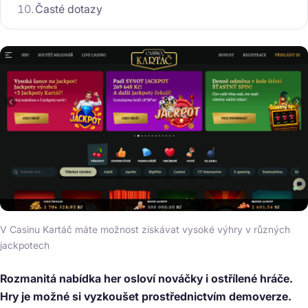
Časté dotazy
V Casinu Kartáč máte možnost získávat vysoké výhry v různých
jackpotech
Rozmanitá nabídka her osloví nováčky i ostřílené hráče.
Hry je možné si vyzkoušet prostřednictvím demoverze.