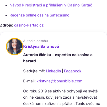
Návod k registraci a přihlášení v Casino Kartáč
Recenze online casina Safecasino
Zdroje:
casino-kartac.cz
Autorka obsahu
Kristýna Baranová
Autorka článku – expertka na kasína a
hazard
Sledujte mě:
LinkedIn
|
Facebook
E-mail:
kristyna@bonusbible.com
Od roku 2019 se aktivně pohybuji ve světě
online kasin, kdy jsem začala navštěvovat
česká herní zařízení s přáteli. Tento svět mě