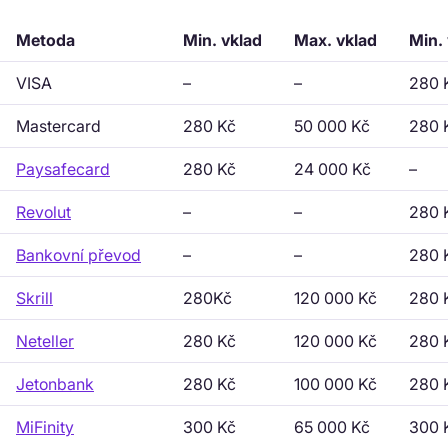
Metoda
Min. vklad
Max. vklad
Min.
VISA
–
–
280 
Mastercard
280 Kč
50 000 Kč
280 
Paysafecard
280 Kč
24 000 Kč
–
Revolut
–
–
280 
Bankovní převod
–
–
280 
Skrill
280Kč
120 000 Kč
280 
Neteller
280 Kč
120 000 Kč
280 
Jetonbank
280 Kč
100 000 Kč
280 
MiFinity
300 Kč
65 000 Kč
300 