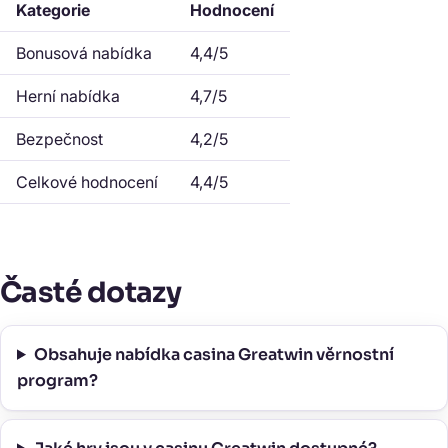
Kategorie
Hodnocení
Bonusová nabídka
4,4/5
Herní nabídka
4,7/5
Bezpečnost
4,2/5
Celkové hodnocení
4,4/5
Časté dotazy
Obsahuje nabídka casina Greatwin věrnostní
program?