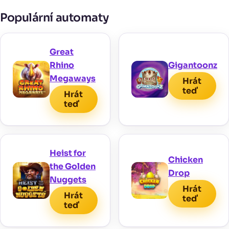
Populární automaty
Great
Rhino
Gigantoonz
Megaways
Hrát
teď
Hrát
teď
Heist for
Chicken
the Golden
Drop
Nuggets
Hrát
Hrát
teď
teď