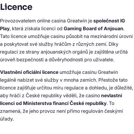
Licence
Provozovatelem online casina Greatwin je
společnost IG
Play
, která získala licenci od
Gaming Board of Anjouan
.
Tato licence umožňuje casinu působit na mezinárodní úrovni
a poskytovat své služby hráčům z různých zemí. Díky
regulaci ze strany anjouanských orgánů je zajištěna určitá
úroveň bezpečnosti a důvěryhodnosti pro uživatele.
Vlastnění oficiální licence
umožňuje casinu Greatwin
legálně nabízet své služby v mnoha zemích. Přestože tato
licence zajišťuje určitou míru regulace a dohledu, je důležité,
aby hráči z České republiky věděli, že casino
nevlastní
licenci od Ministerstva financí České republiky
. To
znamená, že jeho provoz není přímo regulován českými
úřady.