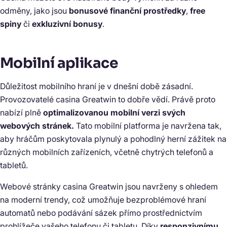
odměny, jako jsou
bonusové finanční prostředky
,
free
spiny
či
exkluzivní bonusy
.
Mobilní aplikace
Důležitost mobilního hraní je v dnešní době zásadní.
Provozovatelé casina Greatwin to dobře vědí. Právě proto
nabízí plně
optimalizovanou mobilní verzi svých
webových stránek.
Tato mobilní platforma je navržena tak,
aby hráčům poskytovala plynulý a pohodlný herní zážitek na
různých mobilních zařízeních, včetně chytrých telefonů a
tabletů.
Webové stránky casina Greatwin jsou navrženy s ohledem
na moderní trendy, což umožňuje bezproblémové hraní
automatů nebo podávání sázek přímo prostřednictvím
prohlížeče vašeho telefonu či tabletu. Díky
responzivnímu