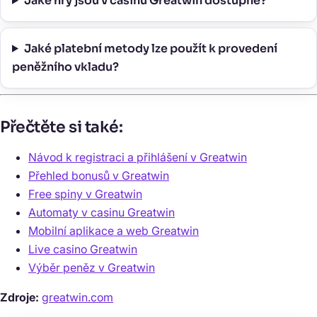
Jaké hry jsou v casinu Greatwin dostupné?
Jaké platební metody lze použít k provedení
peněžního vkladu?
Přečtěte si také:
Návod k registraci a přihlášení v Greatwin
Přehled bonusů v Greatwin
Free spiny v Greatwin
Automaty v casinu Greatwin
Mobilní aplikace a web Greatwin
Live casino Greatwin
Výběr peněz v Greatwin
Zdroje:
greatwin.com