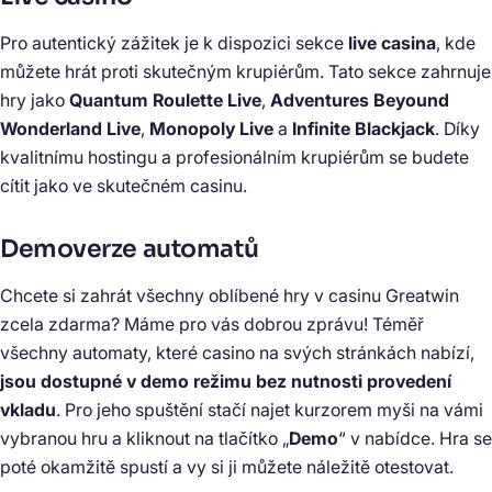
Pro autentický zážitek je k dispozici sekce
live casina
, kde
můžete hrát proti skutečným krupiérům. Tato sekce zahrnuje
hry jako
Quantum Roulette Live
,
Adventures Beyound
Wonderland Live
,
Monopoly Live
a
Infinite Blackjack
. Díky
kvalitnímu hostingu a profesionálním krupiérům se budete
cítit jako ve skutečném casinu.
Demoverze automatů
Chcete si zahrát všechny oblíbené hry v casinu Greatwin
zcela zdarma? Máme pro vás dobrou zprávu! Téměř
všechny automaty, které casino na svých stránkách nabízí,
jsou dostupné v demo režimu bez nutnosti provedení
vkladu
. Pro jeho spuštění stačí najet kurzorem myši na vámi
vybranou hru a kliknout na tlačítko „
Demo
“ v nabídce. Hra se
poté okamžitě spustí a vy si ji můžete náležitě otestovat.