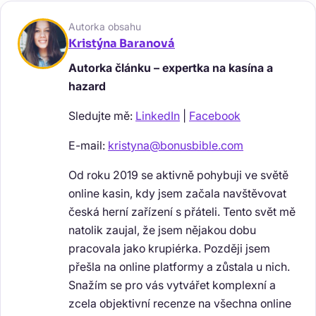
Autorka obsahu
Kristýna Baranová
Autorka článku – expertka na kasína a
hazard
Sledujte mě:
LinkedIn
|
Facebook
E-mail:
kristyna@bonusbible.com
Od roku 2019 se aktivně pohybuji ve světě
online kasin, kdy jsem začala navštěvovat
česká herní zařízení s přáteli. Tento svět mě
natolik zaujal, že jsem nějakou dobu
pracovala jako krupiérka. Později jsem
přešla na online platformy a zůstala u nich.
Snažím se pro vás vytvářet komplexní a
zcela objektivní recenze na všechna online