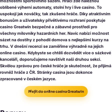
možnostmi sportovního sázení. Hráči zde naleznou
oblíbené výherní automaty, stolní hry i live casino. To
uspokojí jak nováčky, tak zkušené hráče. Díky atraktivním
bonusům a uživatelsky přívětivému rozhraní poskytuje
casino Greatwin bezpečné a zábavné prostředí pro
všechny milovníky hazardních her. Navíc nabízí možnost
sázet na dostihy z pohodlí domova s nejlepšími kurzy na
trhu. V dnešní recenzi se zaměříme výhradně na jejich
online casino. Kdybyste se chtěli dozvědět více o sázkové
kanceláři, doporučujeme navštívit naši druhou sekci.
Skvělou zprávou pro české hráče je skutečnost, že přijímá
rovněž hráče z ČR. Stránky casina jsou dokonce
zpracované v českém jazyce.
Přejít do online casina Greatwin