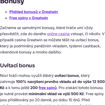
Bonusy
Přehled bonusů v Greatwin
Free spiny v Greatwin
Začneme se samotnými bonusy, které hráče umí vždy
přesvědčit, zda do daného
online casina
vstoupí, či nikoliv. V
případě casina Greatwin se můžete těšit na uvítací bonus,
který je podmíněný peněžním vkladem, týdenní cashback,
víkendové bonusy a mnoho dalšího.
Uvítací bonus
Noví hráči mohou využít štědrý
uvítací bonus
, který
zahrnuje
100% navýšení prvního vkladu až do výše 12 500
Kč
a k tomu ještě
200
free spinů
. Pro získání tohoto bonusu
je nutné provést
minimální vklad ve výši 500 Kč
. Free spiny
jsou přidělovány po 20 denně, po dobu 10 dnů. Před