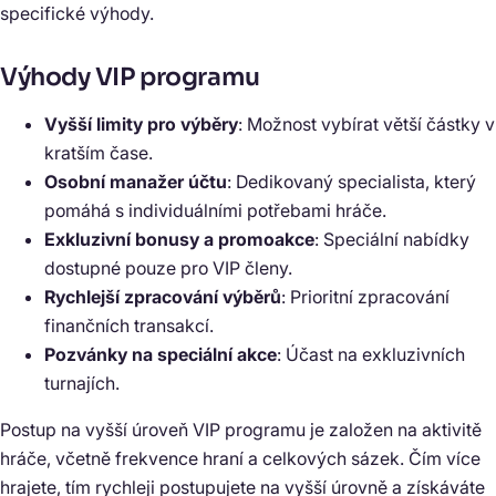
specifické výhody.
Výhody VIP programu
Vyšší limity pro výběry
: Možnost vybírat větší částky v
kratším čase.
Osobní manažer účtu
: Dedikovaný specialista, který
pomáhá s individuálními potřebami hráče.
Exkluzivní bonusy a promoakce
: Speciální nabídky
dostupné pouze pro VIP členy.
Rychlejší zpracování výběrů
: Prioritní zpracování
finančních transakcí.
Pozvánky na speciální akce
: Účast na exkluzivních
turnajích.
Postup na vyšší úroveň VIP programu je založen na aktivitě
hráče, včetně frekvence hraní a celkových sázek. Čím více
hrajete, tím rychleji postupujete na vyšší úrovně a získáváte