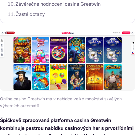
Závěrečné hodnocení casina Greatwin
Časté dotazy
Online casino Greatwin má v nabídce velké množství skvělých
výherních automatů
Špičkově zpracovaná platforma casina Greatwin
kombinuje pestrou nabídku casinových her s prvotřídními