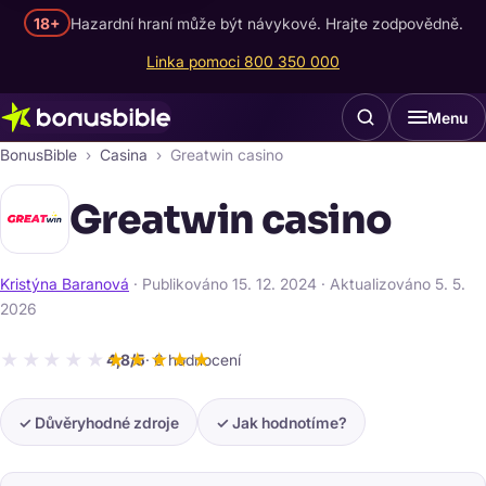
18+
Hazardní hraní může být návykové. Hrajte zodpovědně.
Linka pomoci 800 350 000
Menu
BonusBible
Casina
Greatwin casino
Greatwin casino
Kristýna Baranová
· Publikováno
15. 12. 2024
· Aktualizováno
5. 5.
2026
★★★★★
★★★★★
4,8/5
· 6 hodnocení
✓ Důvěryhodné zdroje
✓ Jak hodnotíme?