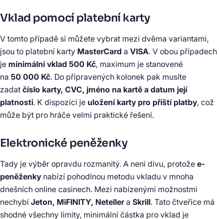
Vklad pomocí platební karty
V tomto případě si můžete vybrat mezi dvěma variantami,
jsou to platební karty
MasterCard
a
VISA
. V obou případech
je
minimální vklad 500 Kč
, maximum je stanovené
na
50 000 Kč
. Do připravených kolonek pak musíte
zadat
číslo karty, CVC, jméno na kartě a datum její
platnosti
. K dispozici je
uložení karty pro příští platby
, což
může být pro hráče velmi praktické řešení.
Elektronické peněženky
Tady je výběr opravdu rozmanitý. A není divu, protože
e-
peněženky
nabízí pohodlnou metodu vkladu v mnoha
dnešních online casinech. Mezi nabízenými možnostmi
nechybí
Jeton, MiFINITY, Neteller
a
Skrill
. Tato čtveřice má
shodné všechny limity, minimální částka pro vklad je