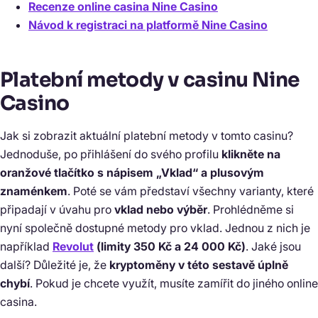
Recenze online casina Nine Casino
Návod k registraci na platformě Nine Casino
Platební metody v casinu Nine
Casino
Jak si zobrazit aktuální platební metody v tomto casinu?
Jednoduše, po přihlášení do svého profilu
klikněte na
oranžové tlačítko s nápisem „Vklad“ a plusovým
znaménkem
. Poté se vám představí všechny varianty, které
připadají v úvahu pro
vklad nebo výběr
. Prohlédněme si
nyní společně dostupné metody pro vklad. Jednou z nich je
například
Revolut
(limity 350 Kč a 24 000 Kč)
. Jaké jsou
další? Důležité je, že
kryptoměny v této sestavě úplně
chybí
. Pokud je chcete využít, musíte zamířit do jiného online
casina.