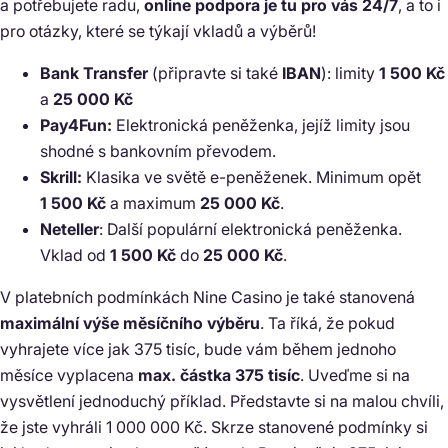
a potřebujete radu,
online podpora je tu pro vás 24/7
, a to i
pro otázky, které se týkají vkladů a výběrů!
Bank Transfer
(připravte si také
IBAN
): limity
1 500 Kč
a
25 000 Kč
Pay4Fun:
Elektronická peněženka, jejíž limity jsou
shodné s bankovním převodem.
Skrill:
Klasika ve světě e-peněženek. Minimum opět
1 500 Kč
a maximum
25 000 Kč
.
Neteller
: Další populární elektronická peněženka.
Vklad od
1 500 Kč
do
25 000 Kč
.
V platebních podmínkách Nine Casino je také stanovená
maximální výše měsíčního výběru
. Ta říká, že pokud
vyhrajete více jak 375 tisíc, bude vám během jednoho
měsíce vyplacena
max. částka 375 tisíc
. Uveďme si na
vysvětlení jednoduchý příklad. Představte si na malou chvíli,
že jste vyhráli 1 000 000 Kč. Skrze stanovené podmínky si