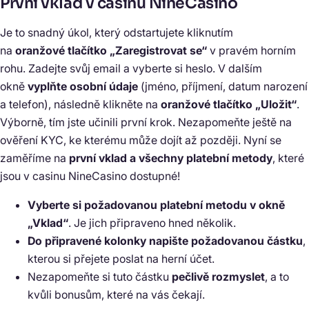
První vklad v casinu NineCasino
Je to snadný úkol, který odstartujete kliknutím
na
oranžové
tlačítko „Zaregistrovat se“
v pravém horním
rohu. Zadejte svůj email a vyberte si heslo. V dalším
okně
vyplňte osobní údaje
(jméno, příjmení, datum narození
a telefon), následně klikněte na
oranžové tlačítko „Uložit“
.
Výborně, tím jste učinili první krok. Nezapomeňte ještě na
ověření KYC, ke kterému může dojít až později. Nyní se
zaměříme na
první vklad a všechny platební metody
, které
jsou v casinu NineCasino dostupné!
Vyberte si požadovanou platební metodu v okně
„Vklad“
. Je jich připraveno hned několik.
Do připravené kolonky napište požadovanou částku
,
kterou si přejete poslat na herní účet.
Nezapomeňte si tuto částku
pečlivě rozmyslet
, a to
kvůli bonusům, které na vás čekají.