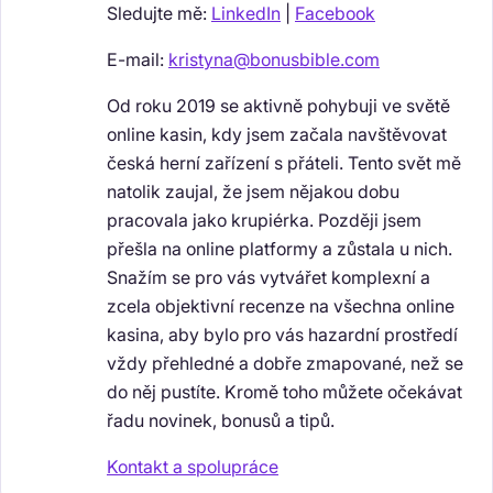
Sledujte mě:
LinkedIn
|
Facebook
E-mail:
kristyna@bonusbible.com
Od roku 2019 se aktivně pohybuji ve světě
online kasin, kdy jsem začala navštěvovat
česká herní zařízení s přáteli. Tento svět mě
natolik zaujal, že jsem nějakou dobu
pracovala jako krupiérka. Později jsem
přešla na online platformy a zůstala u nich.
Snažím se pro vás vytvářet komplexní a
zcela objektivní recenze na všechna online
kasina, aby bylo pro vás hazardní prostředí
vždy přehledné a dobře zmapované, než se
do něj pustíte. Kromě toho můžete očekávat
řadu novinek, bonusů a tipů.
Kontakt a spolupráce