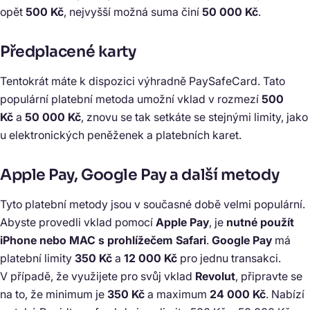
opět
500 Kč
, nejvyšší možná suma činí
50 000 Kč
.
Předplacené karty
Tentokrát máte k dispozici výhradně PaySafeCard. Tato
populární platební metoda umožní vklad v rozmezí
500
Kč
a
50 000 Kč
, znovu se tak setkáte se stejnými limity, jako
u elektronických peněženek a platebních karet.
Apple Pay, Google Pay a další metody
Tyto platební metody jsou v současné době velmi populární.
Abyste provedli vklad pomocí
Apple Pay
, je
nutné použít
iPhone nebo MAC s prohlížečem Safari
.
Google Pay
má
platební limity
350 Kč
a
12 000 Kč
pro jednu transakci.
V případě, že využijete pro svůj vklad
Revolut
, připravte se
na to, že minimum je
350 Kč
a maximum
24 000 Kč
. Nabízí