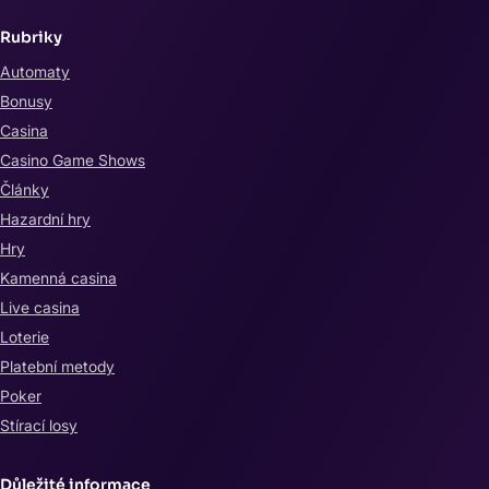
Rubriky
Automaty
Bonusy
Casina
Casino Game Shows
Články
Hazardní hry
Hry
Kamenná casina
Live casina
Loterie
Platební metody
Poker
Stírací losy
Důležité informace