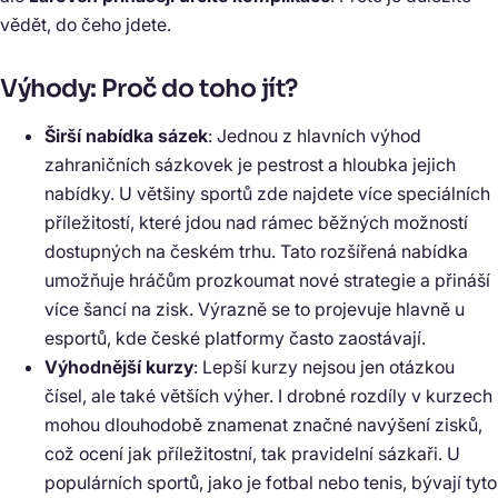
vědět, do čeho jdete.
Výhody: Proč do toho jít?
Širší nabídka sázek
: Jednou z hlavních výhod
zahraničních sázkovek je pestrost a hloubka jejich
nabídky. U většiny sportů zde najdete více speciálních
příležitostí, které jdou nad rámec běžných možností
dostupných na českém trhu. Tato rozšířená nabídka
umožňuje hráčům prozkoumat nové strategie a přináší
více šancí na zisk. Výrazně se to projevuje hlavně u
esportů, kde české platformy často zaostávají.
Výhodnější kurzy
: Lepší kurzy nejsou jen otázkou
čísel, ale také větších výher. I drobné rozdíly v kurzech
mohou dlouhodobě znamenat značné navýšení zisků,
což ocení jak příležitostní, tak pravidelní sázkaři. U
populárních sportů, jako je fotbal nebo tenis, bývají tyto