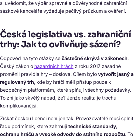
si uvědomit, že výběr správné a důvěryhodné zahraniční
sázkové kanceláře vyžaduje pečlivý průzkum a ověření.
Česká legislativa vs. zahraniční
trhy: Jak to ovlivňuje sázení?
Odpověď na tyto otázky se
částečně skrývá v zákonech
.
Český zákon o
hazardních hrách
z roku 2017 zásadně
proměnil pravidla hry – doslova. Cílem bylo
vytvořit jasný a
regulovaný trh
, kde by hráči měli přístup pouze k
bezpečným platformám, které splňují všechny požadavky.
To zní jako skvělý nápad, že? Jenže realita je trochu
komplikovanější.
Získat českou licenci není jen tak. Provozovatelé musí splnit
řadu podmínek, které zahrnují
technické standardy,
ochranu hráčů a vysoké odvody do státního rozpočtu
. To