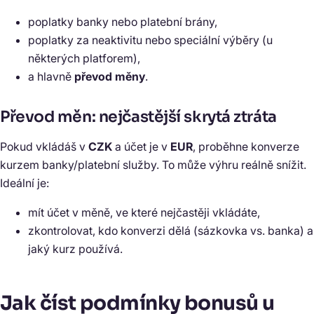
poplatky banky nebo platební brány,
poplatky za neaktivitu nebo speciální výběry (u
některých platforem),
a hlavně
převod měny
.
Převod měn: nejčastější skrytá ztráta
Pokud vkládáš v
CZK
a účet je v
EUR
, proběhne konverze
kurzem banky/platební služby. To může výhru reálně snížit.
Ideální je:
mít účet v měně, ve které nejčastěji vkládáte,
zkontrolovat, kdo konverzi dělá (sázkovka vs. banka) a
jaký kurz používá.
Jak číst podmínky bonusů u