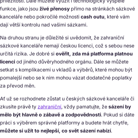
příležitosti. Dále můžete využít i technologicky vyspělé
funkce, jako jsou
živé přenosy
přímo na stránkách sázkové
kanceláře nebo pokročilé možnosti
cash outu
, které vám
dají větší kontrolu nad vašimi sázkami.
Na druhou stranu je důležité si uvědomit, že zahraniční
sázkové kanceláře nemají českou licenci, což s sebou nese
určitá rizika. Je dobré si
ověřit, zda má platforma platnou
licenci
od jiného důvěryhodného orgánu. Dále se můžete
setkat s komplikacemi u vkladů a výběrů, které mohou být
pomalejší nebo se k nim mohou vázat dodatečné poplatky
za převod měn.
Ať už se rozhodnete zůstat u českých sázkové kanceláře či
zkusíte právě ty
zahraniční
, vždy pamatujte, že
sázení by
mělo být hlavně o zábavě a zodpovědnosti
. Pokud si dáte
práci s výběrem správné platformy a budete hrát chytře,
můžete si užít to nejlepší, co svět sázení nabízí
.