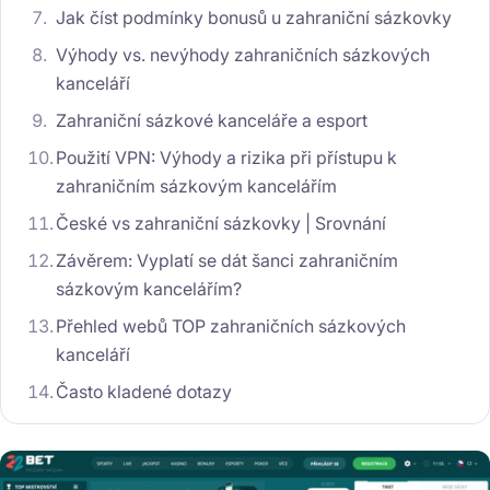
Jak číst podmínky bonusů u zahraniční sázkovky
Výhody vs. nevýhody zahraničních sázkových
kanceláří
Zahraniční sázkové kanceláře a esport
Použití VPN: Výhody a rizika při přístupu k
zahraničním sázkovým kancelářím
České vs zahraniční sázkovky | Srovnání
Závěrem: Vyplatí se dát šanci zahraničním
sázkovým kancelářím?
Přehled webů TOP zahraničních sázkových
kanceláří
Často kladené dotazy