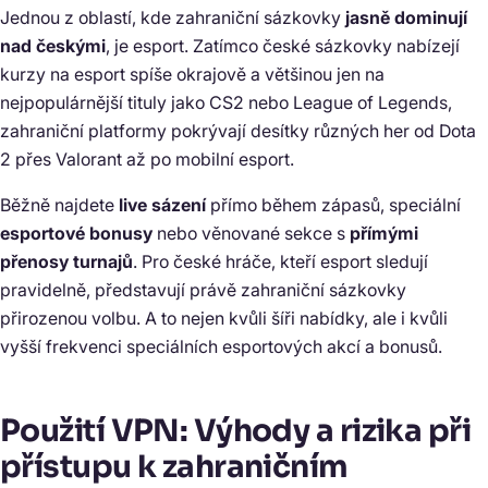
Jednou z oblastí, kde zahraniční sázkovky
jasně dominují
nad českými
, je esport. Zatímco české sázkovky nabízejí
kurzy na esport spíše okrajově a většinou jen na
nejpopulárnější tituly jako CS2 nebo League of Legends,
zahraniční platformy pokrývají desítky různých her od Dota
2 přes Valorant až po mobilní esport.
Běžně najdete
live sázení
přímo během zápasů, speciální
esportové bonusy
nebo věnované sekce s
přímými
přenosy turnajů
. Pro české hráče, kteří esport sledují
pravidelně, představují právě zahraniční sázkovky
přirozenou volbu. A to nejen kvůli šíři nabídky, ale i kvůli
vyšší frekvenci speciálních esportových akcí a bonusů.
Použití VPN: Výhody a rizika při
přístupu k zahraničním