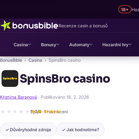
18+
Haz
Recenze casin a bonusů
Casina
Bonusy
Automaty
Hazardní hry
BonusBible
Casina
SpinsBro casino
SpinsBro casino
Kristýna Baranová
· Publikováno
18. 2. 2026
★★★★★
★★★★★
5,0/5
· 1 hodnocení
✓ Důvěryhodné zdroje
✓ Jak hodnotíme?