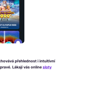
hovává přehlednost i intuitivní
pravé. Lákají vás online
sloty