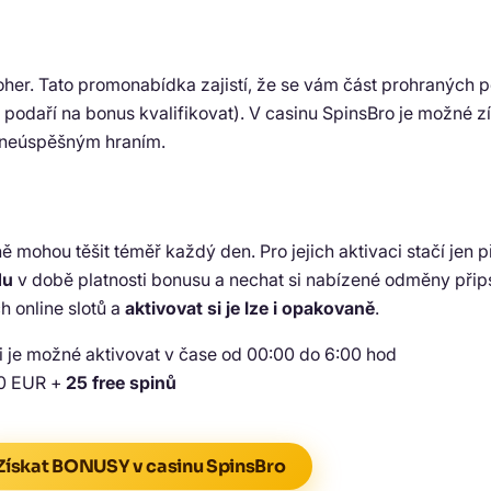
oher. Tato promonabídka zajistí, že se vám část prohraných p
podaří na bonus kvalifikovat). V casinu SpinsBro je možné z
é neúspěšným hraním.
ě mohou těšit téměř každý den. Pro jejich aktivaci stačí jen 
du
v době platnosti bonusu a nechat si nabízené odměny přips
h online slotů a
aktivovat si je lze i opakovaně
.
i je možné aktivovat v čase od 00:00 do 6:00 hod
0 EUR +
25 free spinů
Získat BONUSY v casinu SpinsBro