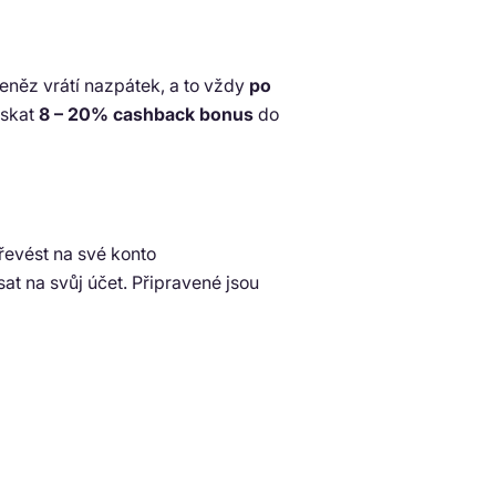
eněz vrátí nazpátek, a to vždy
po
ískat
8 – 20% cashback bonus
do
převést na své konto
at na svůj účet. Připravené jsou