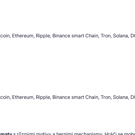
oin, Ethereum, Ripple, Binance smart Chain, Tron, Solana, D
oin, Ethereum, Ripple, Binance smart Chain, Tron, Solana, D
omaty
s různými motivy a herními mechanismy. Hráči se mohou t