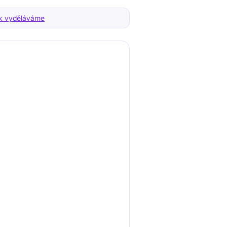
k vyděláváme