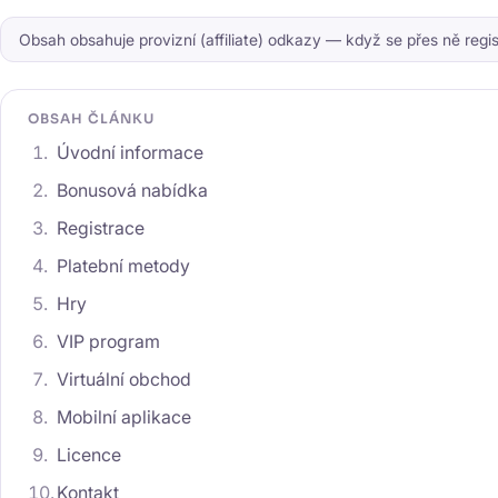
Obsah obsahuje provizní (affiliate) odkazy — když se přes ně reg
OBSAH ČLÁNKU
Úvodní informace
Bonusová nabídka
Registrace
Platební metody
Hry
VIP program
Virtuální obchod
Mobilní aplikace
Licence
Kontakt