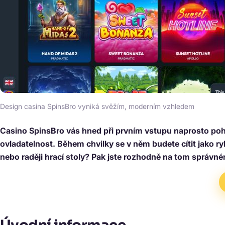
Design casina SpinsBro vyniká svěžím, moderním vzhledem
Casino SpinsBro vás hned při prvním vstupu naprosto pohltí
ovladatelnost. Během chvilky se v něm budete cítit jako ryb
nebo raději hrací stoly? Pak jste rozhodně na tom správn