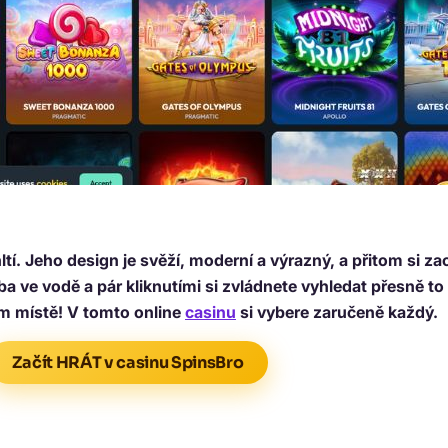
. Jeho design je svěží, moderní a výrazný, a přitom si zac
a ve vodě a pár kliknutími si zvládnete vyhledat přesně to 
ém místě! V tomto online
casinu
si vybere zaručeně každý.
Začít HRÁT v casinu SpinsBro