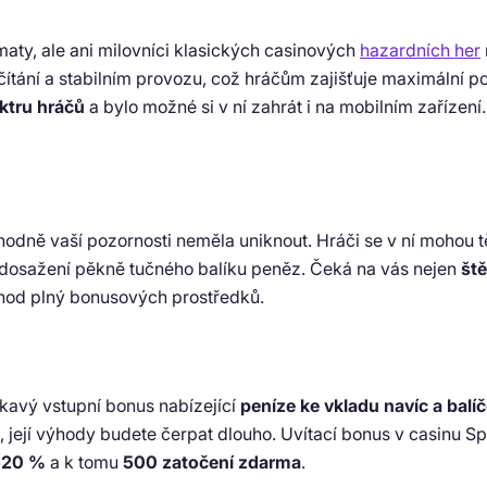
aty, ale ani milovníci klasických casinových
hazardních her
čítání a stabilním provozu, což hráčům zajišťuje maximální poh
ktru hráčů
a bylo možné si v ní zahrát i na mobilním zařízení.
hodně vaší pozornosti neměla uniknout. Hráči se v ní mohou t
a dosažení pěkně tučného balíku peněz. Čeká na vás nejen
ště
hod plný bonusových prostředků.
ákavý vstupní bonus nabízející
peníze ke vkladu navíc a balí
, její výhody budete čerpat dlouho. Uvítací bonus v casinu Sp
520 %
a k tomu
500 zatočení zdarma
.