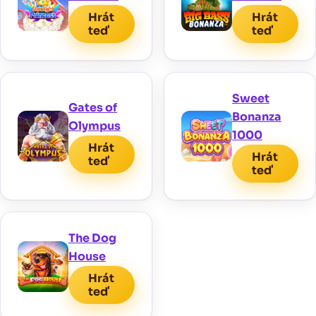
Hrát
Hrát
teď
teď
Sweet
Gates of
Bonanza
Olympus
1000
Hrát
Hrát
teď
teď
The Dog
House
Hrát
teď