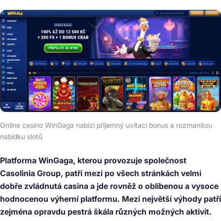
Online casino WinGaga nabízí příjemný uvítací bonus a rozmanitou
nabídku slotů
Platforma WinGaga, kterou provozuje společnost
Casolinia Group, patří mezi po všech stránkách velmi
dobře zvládnutá casina a jde rovněž o oblíbenou a vysoce
hodnocenou výherní platformu. Mezi největší výhody patří
zejména opravdu pestrá škála různých možných aktivit.