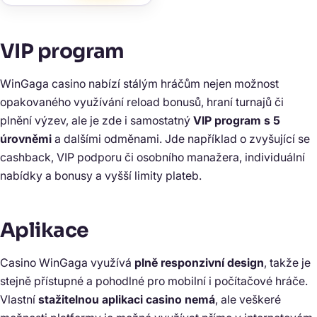
VIP program
WinGaga casino nabízí stálým hráčům nejen možnost
opakovaného využívání reload bonusů, hraní turnajů či
plnění výzev, ale je zde i samostatný
VIP program s 5
úrovněmi
a dalšími odměnami. Jde například o zvyšující se
cashback, VIP podporu či osobního manažera, individuální
nabídky a bonusy a vyšší limity plateb.
Aplikace
Casino WinGaga využívá
plně responzivní design
, takže je
stejně přístupné a pohodlné pro mobilní i počítačové hráče.
Vlastní
stažitelnou aplikaci casino nemá
, ale veškeré