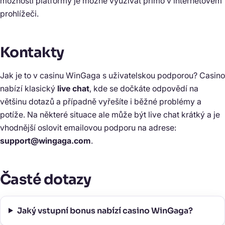
možnosti platformy je možné využívat přímo v internetovém
prohlížeči.
Kontakty
Jak je to v casinu WinGaga s uživatelskou podporou? Casino
nabízí klasický
live chat
, kde se dočkáte odpovědí na
většinu dotazů a případně vyřešíte i běžné problémy a
potíže. Na některé situace ale může být live chat krátký a je
vhodnější oslovit emailovou podporu na adrese:
support@wingaga.com
.
Časté dotazy
Jaký vstupní bonus nabízí casino WinGaga?