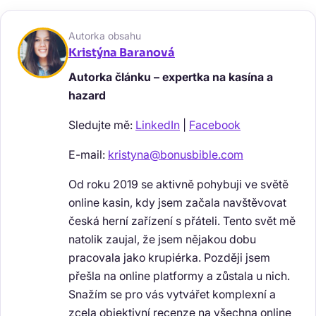
Autorka obsahu
Kristýna Baranová
Autorka článku – expertka na kasína a
hazard
Sledujte mě:
LinkedIn
|
Facebook
E-mail:
kristyna@bonusbible.com
Od roku 2019 se aktivně pohybuji ve světě
online kasin, kdy jsem začala navštěvovat
česká herní zařízení s přáteli. Tento svět mě
natolik zaujal, že jsem nějakou dobu
pracovala jako krupiérka. Později jsem
přešla na online platformy a zůstala u nich.
Snažím se pro vás vytvářet komplexní a
zcela objektivní recenze na všechna online