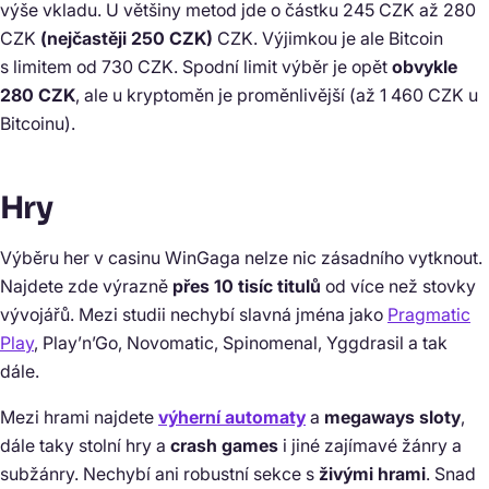
výše vkladu. U většiny metod jde o částku 245 CZK až 280
CZK
(nejčastěji 250 CZK)
CZK. Výjimkou je ale Bitcoin
s limitem od 730 CZK. Spodní limit výběr je opět
obvykle
280 CZK
, ale u kryptoměn je proměnlivější (až 1 460 CZK u
Bitcoinu).
Hry
Výběru her v casinu WinGaga nelze nic zásadního vytknout.
Najdete zde výrazně
přes 10 tisíc titulů
od více než stovky
vývojářů. Mezi studii nechybí slavná jména jako
Pragmatic
Play
, Play’n’Go, Novomatic, Spinomenal, Yggdrasil a tak
dále.
Mezi hrami najdete
výherní automaty
a
megaways sloty
,
dále taky stolní hry a
crash games
i jiné zajímavé žánry a
subžánry. Nechybí ani robustní sekce s
živými hrami
. Snad