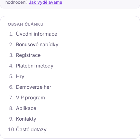
hodnocení.
Jak vyděláváme
OBSAH ČLÁNKU
Úvodní informace
Bonusové nabídky
Registrace
Platební metody
Hry
Demoverze her
VIP program
Aplikace
Kontakty
Časté dotazy