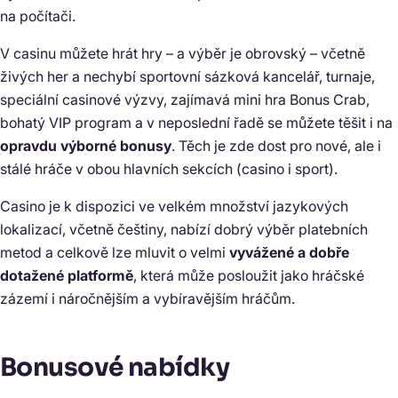
na počítači.
V casinu můžete hrát hry – a výběr je obrovský – včetně
živých her a nechybí sportovní sázková kancelář, turnaje,
speciální casinové výzvy, zajímavá mini hra Bonus Crab,
bohatý VIP program a v neposlední řadě se můžete těšit i na
opravdu výborné bonusy
. Těch je zde dost pro nové, ale i
stálé hráče v obou hlavních sekcích (casino i sport).
Casino je k dispozici ve velkém množství jazykových
lokalizací, včetně češtiny, nabízí dobrý výběr platebních
metod a celkově lze mluvit o velmi
vyvážené a dobře
dotažené platformě
, která může posloužit jako hráčské
zázemí i náročnějším a vybíravějším hráčům.
Bonusové nabídky