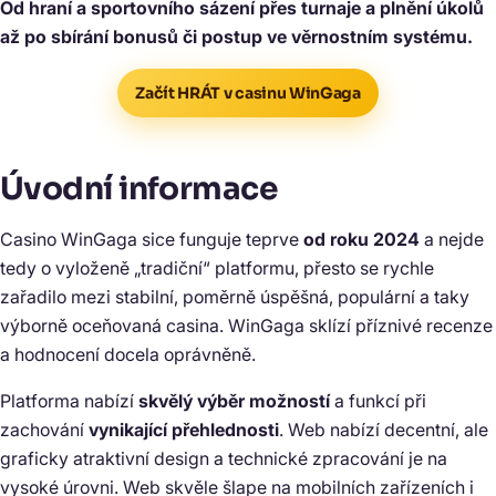
Od hraní a sportovního sázení přes turnaje a plnění úkolů
až po sbírání bonusů či postup ve věrnostním systému.
Začít HRÁT v casinu WinGaga
Úvodní informace
Casino WinGaga sice funguje teprve
od roku 2024
a nejde
tedy o vyloženě „tradiční“ platformu, přesto se rychle
zařadilo mezi stabilní, poměrně úspěšná, populární a taky
výborně oceňovaná casina. WinGaga sklízí příznivé recenze
a hodnocení docela oprávněně.
Platforma nabízí
skvělý výběr možností
a funkcí při
zachování
vynikající přehlednosti
. Web nabízí decentní, ale
graficky atraktivní design a technické zpracování je na
vysoké úrovni. Web skvěle šlape na mobilních zařízeních i