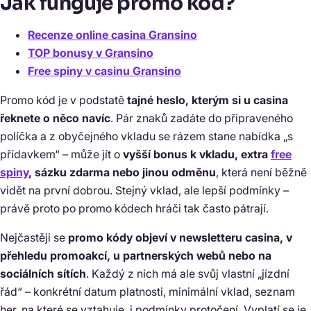
Jak funguje promo kód?
Recenze online casina Gransino
TOP bonusy v Gransino
Free spiny v casinu Gransino
Promo kód je v podstatě
tajné heslo, kterým si u casina
řeknete o něco navíc
. Pár znaků zadáte do připraveného
políčka a z obyčejného vkladu se rázem stane nabídka „s
přídavkem“ – může jít o
vyšší bonus k vkladu, extra
free
spiny
, sázku zdarma nebo jinou odměnu
, která není běžně
vidět na první dobrou. Stejný vklad, ale lepší podmínky –
právě proto po promo kódech hráči tak často pátrají.
Nejčastěji se
promo kódy objeví v newsletteru casina, v
přehledu promoakcí, u partnerských webů nebo na
sociálních sítích
. Každý z nich má ale svůj vlastní „jízdní
řád“ – konkrétní datum platnosti, minimální vklad, seznam
her, na které se vztahuje, i podmínky protočení. Vyplatí se je