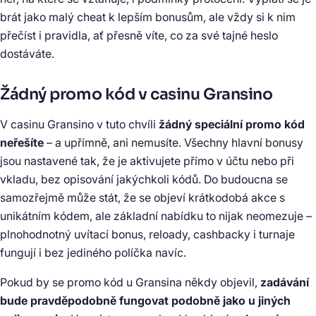
brát jako malý cheat k lepším bonusům, ale vždy si k nim
přečíst i pravidla, ať přesně víte, co za své tajné heslo
dostáváte.
Žádný promo kód v casinu Gransino
V casinu Gransino v tuto chvíli
žádný speciální promo kód
neřešíte
– a upřímně, ani nemusíte. Všechny hlavní bonusy
jsou nastavené tak, že je aktivujete přímo v účtu nebo při
vkladu, bez opisování jakýchkoli kódů. Do budoucna se
samozřejmě může stát, že se objeví krátkodobá akce s
unikátním kódem, ale základní nabídku to nijak neomezuje –
plnohodnotný uvítací bonus, reloady, cashbacky i turnaje
fungují i bez jediného políčka navíc.
Pokud by se promo kód u Gransina někdy objevil,
zadávání
bude pravděpodobně fungovat podobně jako u jiných