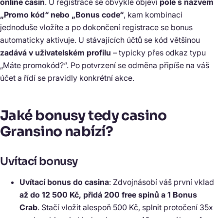
online casin
. U registrace se obvykle objeví
pole s názvem
„Promo kód“ nebo „Bonus code“
, kam kombinaci
jednoduše vložíte a po dokončení registrace se bonus
automaticky aktivuje. U stávajících účtů se kód většinou
zadává v uživatelském profilu
– typicky přes odkaz typu
„Máte promokód?“. Po potvrzení se odměna připíše na váš
účet a řídí se pravidly konkrétní akce.
Jaké bonusy tedy casino
Gransino nabízí?
Uvítací bonusy
Uvítací bonus do casina
: Zdvojnásobí váš první vklad
až do 12 500 Kč, přidá 200 free spinů a 1 Bonus
Crab
. Stačí vložit alespoň 500 Kč, splnit protočení 35x