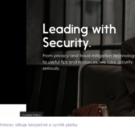
Interac slibuje bezpečné a rychlé platby