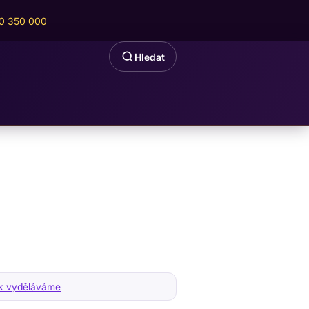
00 350 000
Hledat
k vyděláváme