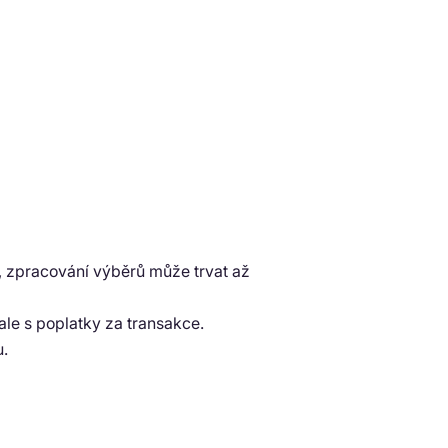
, zpracování výběrů může trvat až
le s poplatky za transakce.
 ​