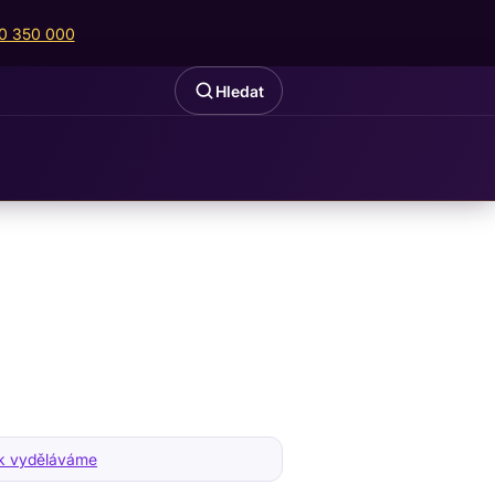
00 350 000
Hledat
k vyděláváme