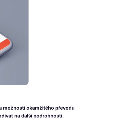
 a možností okamžitého převodu
dívat na další podrobnosti.