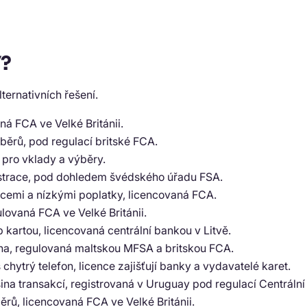
Y?
ernativních řešení.
á FCA ve Velké Británii.
ěrů, pod regulací britské FCA.
pro vklady a výběry.
istrace, pod dohledem švédského úřadu FSA.
cemi a nízkými poplatky, licencovaná FCA.
lovaná FCA ve Velké Británii.
kartou, licencovaná centrální bankou v Litvě.
ina, regulovaná maltskou MFSA a britskou FCA.
chytrý telefon, licence zajišťují banky a vydavatelé karet.
na transakcí, registrovaná v Uruguay pod regulací Centrální
rů, licencovaná FCA ve Velké Británii.