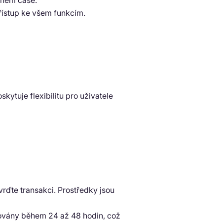
přístup ke všem funkcím.
kytuje flexibilitu pro uživatele
rďte transakci. Prostředky jsou
covány během 24 až 48 hodin, což