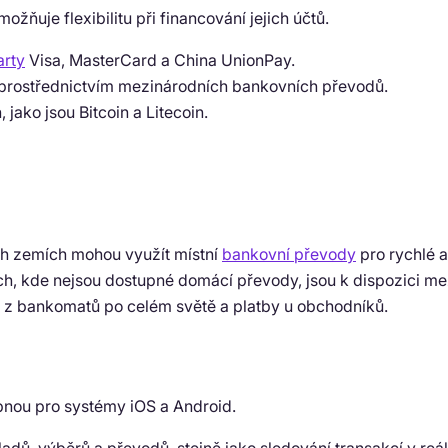
ožňuje flexibilitu při financování jejich účtů.
arty
Visa, MasterCard a China UnionPay.
prostřednictvím mezinárodních bankovních převodů. ​
ako jsou Bitcoin a Litecoin.
h zemích mohou využít místní
bankovní převody
pro rychlé 
ch, kde nejsou dostupné domácí převody, jsou k dispozici m
 z bankomatů po celém světě a platby u obchodníků. ​
nou pro systémy iOS a Android.
dů, výběrů a převodů, stejně jako sledování transakcí v reál