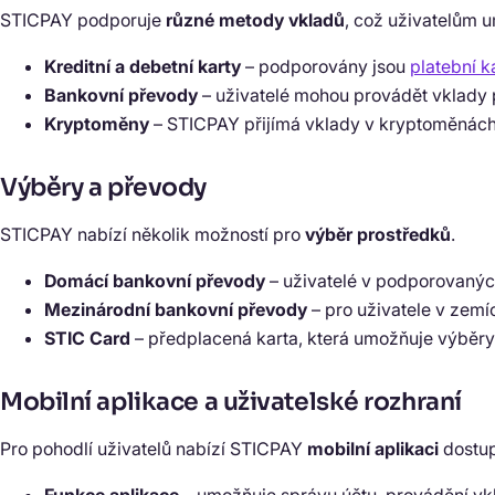
STICPAY podporuje
různé metody vkladů
, což uživatelům um
Kreditní a debetní karty
– podporovány jsou
platební k
Bankovní převody
– uživatelé mohou provádět vklady 
Kryptoměny
– STICPAY přijímá vklady v kryptoměnách, j
Výběry a převody
STICPAY nabízí několik možností pro
výběr prostředků
.
Domácí bankovní převody
– uživatelé v podporovanýc
Mezinárodní bankovní převody
– pro uživatele v zemí
STIC Card
– předplacená karta, která umožňuje výběry
Mobilní aplikace a uživatelské rozhraní
Pro pohodlí uživatelů nabízí STICPAY
mobilní aplikaci
dostup
Funkce aplikace
– umožňuje správu účtu, provádění vkla