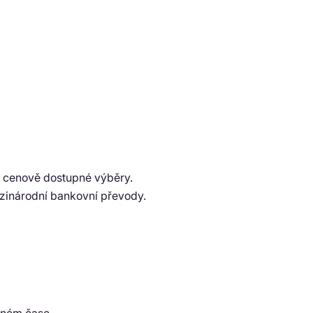
a cenově dostupné výběry.
ezinárodní bankovní převody.
ném čase. ​