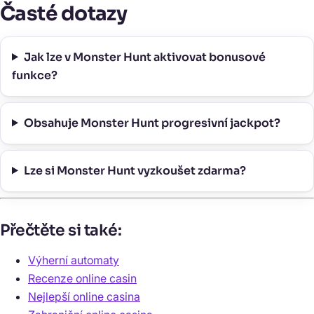
Časté dotazy
Jak lze v Monster Hunt aktivovat bonusové
funkce?
Obsahuje Monster Hunt progresivní jackpot?
Lze si Monster Hunt vyzkoušet zdarma?
Přečtěte si také:
Výherní automaty
Recenze online casin
Nejlepší online casina