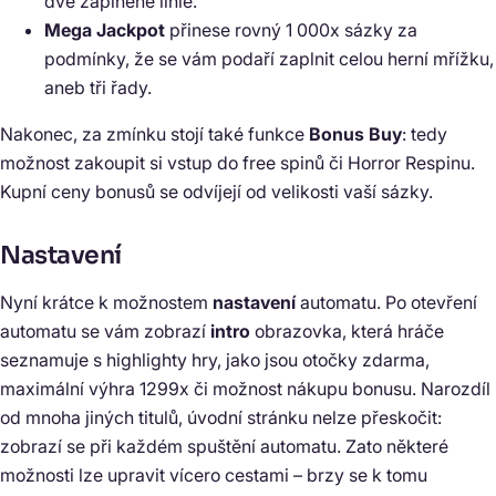
dvě zaplněné linie.
Mega Jackpot
přinese rovný 1 000x sázky za
podmínky, že se vám podaří zaplnit celou herní mřížku,
aneb tři řady.
Nakonec, za zmínku stojí také funkce
Bonus Buy
: tedy
možnost zakoupit si vstup do free spinů či Horror Respinu.
Kupní ceny bonusů se odvíjejí od velikosti vaší sázky.
Nastavení
Nyní krátce k možnostem
nastavení
automatu. Po otevření
automatu se vám zobrazí
intro
obrazovka, která hráče
seznamuje s highlighty hry, jako jsou otočky zdarma,
maximální výhra 1299x či možnost nákupu bonusu. Narozdíl
od mnoha jiných titulů, úvodní stránku nelze přeskočit:
zobrazí se při každém spuštění automatu. Zato některé
možnosti lze upravit vícero cestami – brzy se k tomu