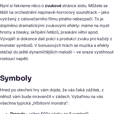
Nyní si řekneme něco o
zvukové
stránce slotu. Můžete se
těšit na orchestrální napínavě-horrorový soundtrack – jako
vytržený z celovečerního filmu plného nebezpečí. To je
doplněno dramatickými zvukovými efekty: máme na mysli
hromy a blesky, skřípění řetězů, praskání větví apod.
Vývojáři si dokonce dali práci s produkcí zvuku pro každý z
monster symbolů. V bonusových hrách se muzika a efekty
stáčejí do ještě dynamičtějších melodií – ve snaze vystihnout
rostoucí napětí.
Symboly
Hned po otevření hry vám dojde, že vás čeká zážitek, z
něhož vám bude mravenčit v zádech. Vybafnou na vás
všechna typická „hřbitovní monstra“:
Dracula
– výhra 500x sázky za 5 symbolů