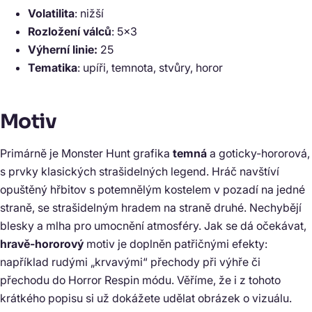
Volatilita
:
nižší
Rozložení válců
:
5×3
Výherní linie:
25
Tematika
:
upíři, temnota, stvůry, horor
Motiv
Primárně je Monster Hunt grafika
temná
a goticky-hororová,
s prvky klasických strašidelných legend. Hráč navštíví
opuštěný hřbitov s potemnělým kostelem v pozadí na jedné
straně, se strašidelným hradem na straně druhé. Nechybějí
blesky a mlha pro umocnění atmosféry. Jak se dá očekávat,
hravě-hororový
motiv je doplněn patřičnými efekty:
například rudými „krvavými“ přechody při výhře či
přechodu do Horror Respin módu. Věříme, že i z tohoto
krátkého popisu si už dokážete udělat obrázek o vizuálu.