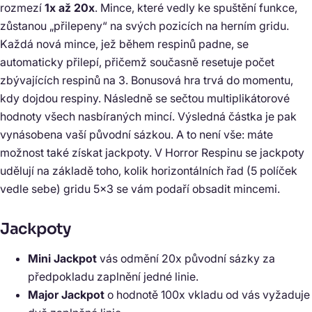
rozmezí
1x až 20x
. Mince, které vedly ke spuštění funkce,
zůstanou „přilepeny“ na svých pozicích na herním gridu.
Každá nová mince, jež během respinů padne, se
automaticky přilepí, přičemž současně resetuje počet
zbývajících respinů na 3. Bonusová hra trvá do momentu,
kdy dojdou respiny. Následně se sečtou multiplikátorové
hodnoty všech nasbíraných mincí. Výsledná částka je pak
vynásobena vaší původní sázkou. A to není vše: máte
možnost také získat jackpoty. V Horror Respinu se jackpoty
udělují na základě toho, kolik horizontálních řad (5 políček
vedle sebe) gridu 5×3 se vám podaří obsadit mincemi.
Jackpoty
Mini
Jackpot
vás odmění 20x původní sázky za
předpokladu zaplnění jedné linie.
Major Jackpot
o hodnotě 100x vkladu od vás vyžaduje