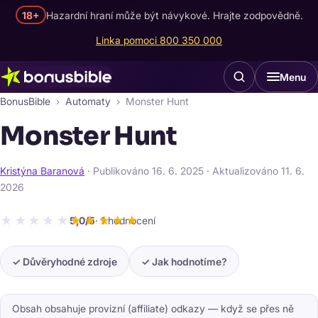
18+
Hazardní hraní může být návykové. Hrajte zodpovědně.
Linka pomoci 800 350 000
Menu
BonusBible
Automaty
Monster Hunt
Monster Hunt
Kristýna Baranová
· Publikováno
16. 6. 2025
· Aktualizováno
11. 6.
2026
★★★★★
★★★★★
5,0/5
· 1 hodnocení
✓ Důvěryhodné zdroje
✓ Jak hodnotíme?
Obsah obsahuje provizní (affiliate) odkazy — když se přes ně