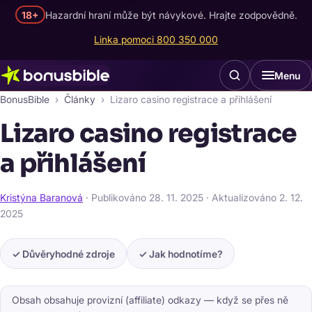
18+
Hazardní hraní může být návykové. Hrajte zodpovědně.
Linka pomoci 800 350 000
Menu
BonusBible
Články
Lizaro casino registrace a přihlášení
Lizaro casino registrace
a přihlášení
Kristýna Baranová
· Publikováno
28. 11. 2025
· Aktualizováno
2. 12.
2025
✓ Důvěryhodné zdroje
✓ Jak hodnotíme?
Obsah obsahuje provizní (affiliate) odkazy — když se přes ně