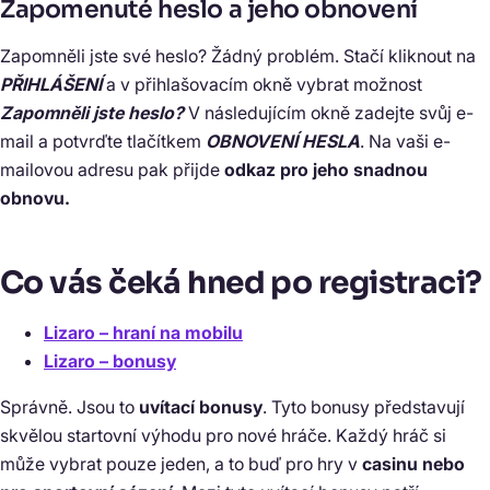
Zapomenuté heslo a jeho obnovení
Zapomněli jste své heslo? Žádný problém. Stačí kliknout na
PŘIHLÁŠENÍ
a v přihlašovacím okně vybrat možnost
Zapomněli jste heslo?
V následujícím okně zadejte svůj e-
mail a potvrďte tlačítkem
OBNOVENÍ HESLA
. Na vaši e-
mailovou adresu pak přijde
odkaz pro jeho snadnou
obnovu.
Co vás čeká hned po registraci?
Lizaro – hraní na mobilu
Lizaro – bonusy
Správně. Jsou to
uvítací bonusy
. Tyto bonusy představují
skvělou startovní výhodu pro nové hráče. Každý hráč si
může vybrat pouze jeden, a to buď pro hry v
casinu nebo