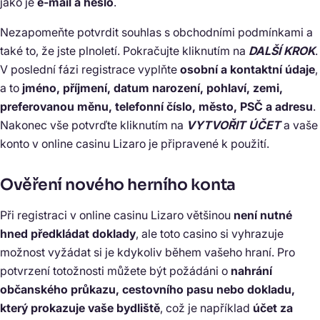
jako je
e-mail a heslo
.
Nezapomeňte potvrdit souhlas s obchodními podmínkami a
také to, že jste plnoletí. Pokračujte kliknutím na
DALŠÍ KROK
.
V poslední fázi registrace vyplňte
osobní a kontaktní údaje
,
a to
jméno, příjmení, datum narození, pohlaví, zemi,
preferovanou měnu, telefonní číslo, město, PSČ a adresu
.
Nakonec vše potvrďte kliknutím na
VYTVOŘIT ÚČET
a vaše
konto v online casinu Lizaro je připravené k použití.
Ověření nového herního konta
Při registraci v online casinu Lizaro většinou
není nutné
hned předkládat doklady
, ale toto casino si vyhrazuje
možnost vyžádat si je kdykoliv během vašeho hraní. Pro
potvrzení totožnosti můžete být požádáni o
nahrání
občanského průkazu, cestovního pasu nebo dokladu,
který prokazuje vaše bydliště
, což je například
účet za