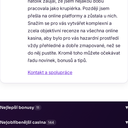
natolik zaujal, že jsem nějakou dobu
pracovala jako krupiérka. Později jsem
přešla na online platformy a zůstala u nich.
Snažím se pro vás vytvářet komplexní a
zcela objektivní recenze na všechna online
kasina, aby bylo pro vás hazardní prostředí
vždy přehledné a dobře zmapované, než se
do něj pustíte. Kromě toho můžete očekávat
řadu novinek, bonusů a tipů.
Kontakt a spolupráce
▾
Nejlepší bonusy
11
▾
Nejoblíbenější casina
144