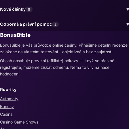
▾
Nové články
8
▾
Odborná a právní pomoc
2
BonusBible
BonusBible je váš průvodce online casiny. Přinášíme detailní recenze
založené na vlastním testování – objektivně a bez zaujatosti.
Obsah obsahuje provizní (affiliate) odkazy — když se přes ně
registrujete, můžeme získat odměnu. Nemá to vliv na naše
hodnocení.
Rubriky
Automaty
Bonusy
Casina
Casino Game Shows