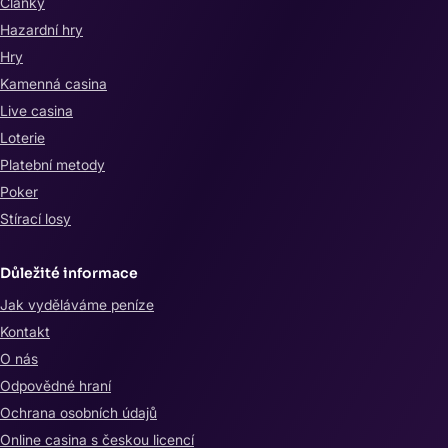
Články
Hazardní hry
Hry
Kamenná casina
Live casina
Loterie
Platební metody
Poker
Stírací losy
Důležité informace
Jak vyděláváme peníze
Kontakt
O nás
Odpovědné hraní
Ochrana osobních údajů
Online casina s českou licencí