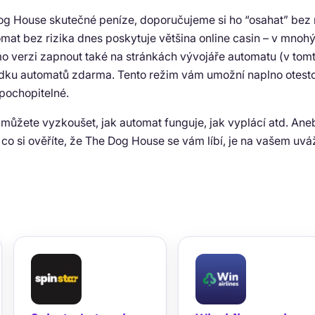
 House skutečné peníze, doporučujeme si ho “osahat” bez ri
mat bez rizika dnes poskytuje většina online casin – v mnoh
emo verzi zapnout také na stránkách vývojáře automatu (v tom
ídku automatů zdarma. Tento režim vám umožní naplno otestov
 pochopitelné.
ka můžete vyzkoušet, jak automat funguje, jak vyplácí atd. A
co si ověříte, že The Dog House se vám líbí, je na vašem uvá