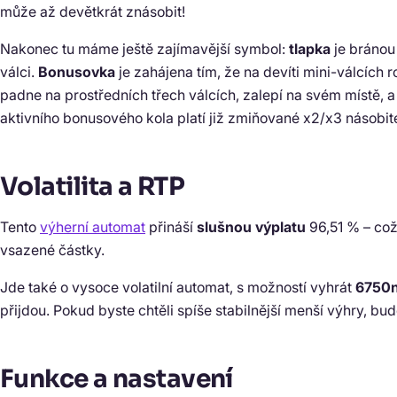
může až devětkrát znásobit!
Nakonec tu máme ještě zajímavější symbol:
tlapka
je bránou
válci.
Bonusovka
je zahájena tím, že na devíti mini-válcích r
padne na prostředních třech válcích, zalepí na svém místě, a
aktivního bonusového kola platí již zmiňované x2/x3 násobite
Volatilita a RTP
Tento
výherní automat
přináší
slušnou výplatu
96,51 % – což
vsazené částky.
Jde také o vysoce volatilní automat, s možností vyhrát
6750
přijdou. Pokud byste chtěli spíše stabilnější menší výhry, bude
Funkce a nastavení