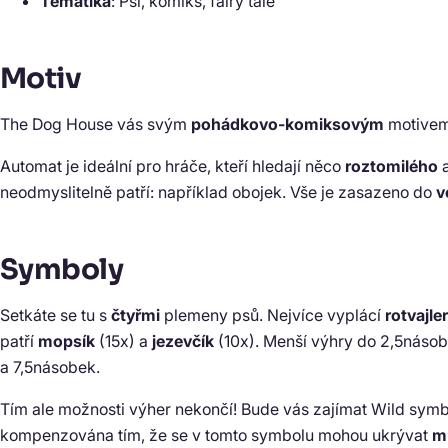
Tematika
: Psi, komiks, fairy tale
Motiv
The Dog House vás svým
pohádkovo-komiksovým
motivem 
Automat je ideální pro hráče, kteří hledají něco
roztomilého
neodmyslitelně patří: například obojek. Vše je zasazeno do
v
Symboly
Setkáte se tu s
čtyřmi
plemeny psů. Nejvíce vyplácí
rotvajler
patří
mopsík
(15x) a
jezevčík
(10x). Menší výhry do 2,5násob
a 7,5násobek.
Tím ale možnosti výher nekončí! Bude vás zajímat Wild sym
kompenzována tím, že se v tomto symbolu mohou ukrývat
mu