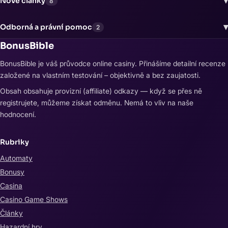
▾
Nové články
8
▾
Odborná a právní pomoc
2
BonusBible
BonusBible je váš průvodce online casiny. Přinášíme detailní recenze
založené na vlastním testování – objektivně a bez zaujatosti.
Obsah obsahuje provizní (affiliate) odkazy — když se přes ně
registrujete, můžeme získat odměnu. Nemá to vliv na naše
hodnocení.
Rubriky
Automaty
Bonusy
Casina
Casino Game Shows
Články
Hazardní hry