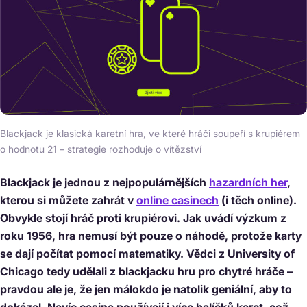
Blackjack je klasická karetní hra, ve které hráči soupeří s krupiérem
o hodnotu 21 – strategie rozhoduje o vítězství
Blackjack je jednou z nejpopulárnějších
hazardních her
,
kterou si můžete zahrát v
online casinech
(i těch online).
Obvykle stojí hráč proti krupiérovi. Jak uvádí výzkum z
roku 1956, hra nemusí být pouze o náhodě, protože karty
se dají počítat pomocí matematiky. Vědci z University of
Chicago tedy udělali z blackjacku hru pro chytré hráče –
pravdou ale je, že jen málokdo je natolik geniální, aby to