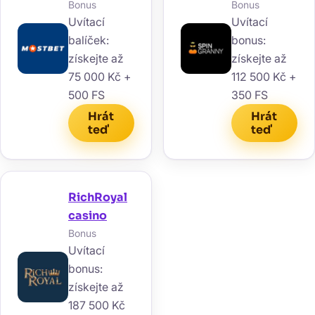
Bonus
Bonus
Uvítací
Uvítací
balíček:
bonus:
získejte až
získejte až
75 000 Kč +
112 500 Kč +
500 FS
350 FS
Hrát
Hrát
teď
teď
RichRoyal
casino
Bonus
Uvítací
bonus:
získejte až
187 500 Kč