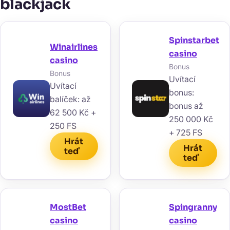
blackjack
Spinstarbet
Winairlines
casino
casino
Bonus
Bonus
Uvítací
Uvítací
bonus:
balíček: až
bonus až
62 500 Kč +
250 000 Kč
250 FS
+ 725 FS
Hrát
Hrát
teď
teď
MostBet
Spingranny
casino
casino