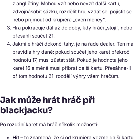
z angličtiny. Mohou vzít nebo nevzít další kartu,
zdvojnásobit sázku, rozdělit hru, vzdát se, pojistit se
nebo přijmout od krupiéra „even money“.
Hra pokračuje dál až do doby, kdy hráči „stojí“, nebo
přesáhli součet 21.
Jakmile hráči dokončí tahy, je na řade dealer. Ten má
pravidla hry dané: pokud součet jeho karet překročí
hodnotu 17, musí zůstat stát. Pokud je hodnota jeho
karet 16 a méně musí přibrat další kartu. Přesáhne-li
přitom hodnotu 21, rozdělí výhry všem hráčům.
Jak může hrát hráč při
blackjacku?
Po rozdání karet má hráč několik možností:
Hit
– to znamená, že si od krupiéra vezme další kartu.