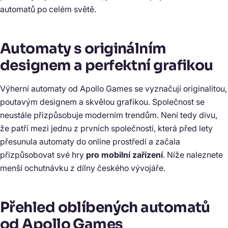
automatů po celém světě.
Automaty s originálním
designem a perfektní grafikou
Výherní automaty od Apollo Games se vyznačují originalitou,
poutavým designem a skvělou grafikou. Společnost se
neustále přizpůsobuje moderním trendům. Není tedy divu,
že patří mezi jednu z prvních společností, která před lety
přesunula automaty do online prostředí a začala
přizpůsobovat své hry
pro mobilní zařízení
. Níže naleznete
menší ochutnávku z dílny českého vývojáře.
Přehled oblíbených automatů
od Apollo Games