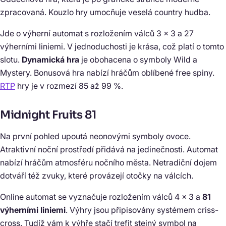
zpracovaná. Kouzlo hry umocňuje veselá country hudba.
Jde o výherní automat s rozložením válců 3 × 3 a 27
výherními liniemi. V jednoduchosti je krása, což platí o tomto
slotu.
Dynamická hra
je obohacena o symboly Wild a
Mystery. Bonusová hra nabízí hráčům oblíbené free spiny.
RTP
hry je v rozmezí 85 až 99 %.
Midnight Fruits 81
Na první pohled upoutá neonovými symboly ovoce.
Atraktivní noční prostředí přidává na jedinečnosti. Automat
nabízí hráčům atmosféru nočního města. Netradiční dojem
dotváří též zvuky, které provázejí otočky na válcích.
Online automat se vyznačuje rozložením válců 4 × 3 a
81
výherními liniemi
. Výhry jsou připisovány systémem criss-
cross. Tudíž vám k výhře stačí trefit stejný symbol na