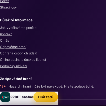
Poker
Stírací losy
Důležité informace
Jak vyděláváme peníze
Kontakt
O nás
Odpovědné hraní
Ochrana osobních údajů
Online casina s českou licencí
Podmínky užívání
Zodpovědné hraní
18+
Hazardní hraní může být návykové. Hrajte zodpovědně.
Linka pomoci 800 350 000
Hrát teď
›
22BET casino
© 2026 BonusBible