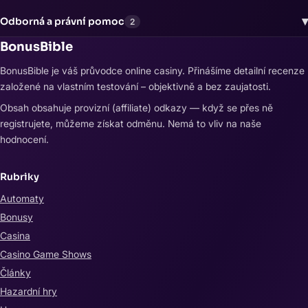
▾
Odborná a právní pomoc
2
BonusBible
BonusBible je váš průvodce online casiny. Přinášíme detailní recenze
založené na vlastním testování – objektivně a bez zaujatosti.
Obsah obsahuje provizní (affiliate) odkazy — když se přes ně
registrujete, můžeme získat odměnu. Nemá to vliv na naše
hodnocení.
Rubriky
Automaty
Bonusy
Casina
Casino Game Shows
Články
Hazardní hry