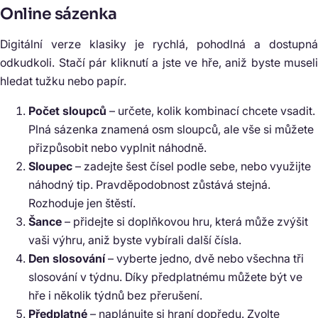
Online sázenka
Digitální verze klasiky je rychlá, pohodlná a dostupná
odkudkoli. Stačí pár kliknutí a jste ve hře, aniž byste museli
hledat tužku nebo papír.
Počet sloupců
– určete, kolik kombinací chcete vsadit.
Plná sázenka znamená osm sloupců, ale vše si můžete
přizpůsobit nebo vyplnit náhodně.
Sloupec
– zadejte šest čísel podle sebe, nebo využijte
náhodný tip. Pravděpodobnost zůstává stejná.
Rozhoduje jen štěstí.
Šance
– přidejte si doplňkovou hru, která může zvýšit
vaši výhru, aniž byste vybírali další čísla.
Den slosování
– vyberte jedno, dvě nebo všechna tři
slosování v týdnu. Díky předplatnému můžete být ve
hře i několik týdnů bez přerušení.
Předplatné
– naplánujte si hraní dopředu. Zvolte