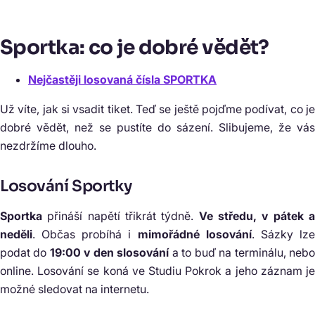
Sportka: co je dobré vědět?
Nejčastěji losovaná čísla SPORTKA
Už víte, jak si vsadit tiket. Teď se ještě pojďme podívat, co je
dobré vědět, než se pustíte do sázení. Slibujeme, že vás
nezdržíme dlouho.
Losování Sportky
Sportka
přináší napětí třikrát týdně.
Ve středu, v pátek 
neděli
. Občas probíhá i
mimořádné losování
. Sázky lz
podat do
19:00 v den slosování
a to buď na terminálu, neb
online. Losování se koná ve Studiu Pokrok a jeho záznam je
možné sledovat na internetu.