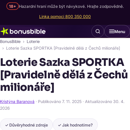
18+
Hazardní hraní může být návykové. Hrajte zodpovědně.
Linka pomoci 800 350 000
Menu
BonusBible
Loterie
Loterie Sazka SPORTKA [Pravidelně dělá z Čechů milionáře]
Loterie Sazka SPORTKA
[Pravidelně dělá z Čechů
milionáře]
Kristýna Baranová
· Publikováno
7. 11. 2025
· Aktualizováno
30. 4.
2026
✓ Důvěryhodné zdroje
✓ Jak hodnotíme?