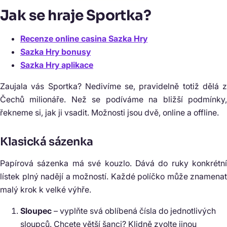
Jak se hraje Sportka?
Recenze online casina Sazka Hry
Sazka Hry bonusy
Sazka Hry aplikace
Zaujala vás Sportka? Nedivíme se, pravidelně totiž dělá z
Čechů milionáře. Než se podíváme na bližší podmínky,
řekneme si, jak ji vsadit. Možnosti jsou dvě, online a offline.
Klasická sázenka
Papírová sázenka má své kouzlo. Dává do ruky konkrétní
lístek plný nadějí a možností. Každé políčko může znamenat
malý krok k velké výhře.
Sloupec
– vyplňte svá oblíbená čísla do jednotlivých
sloupců. Chcete větší šanci? Klidně zvolte jinou