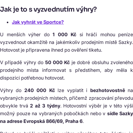
Jak je to s vyzvednutím výhry?
Jak vyhrát ve Sportce?
U menších výher do
1 000 Kč
si hráči mohou peníze
vyzvednout okamžitě na jakémkoliv prodejním místě Sazky.
Hotovost je připravena ihned po ověření tiketu.
V případě výhry do
50 000 Kč
je dobré obsluhu zvolenéh
prodejního místa informovat s předstihem, aby měla k
dispozici potřebnou hotovost.
Výhry do
240 000 Kč
lze vyplatit i
bezhotovostně
n
vybraných prodejních místech, přičemž zpracování převodu
obvykle trvá
2 až 3 týdny
. Hotovostní výběr je v této výš
možný pouze na vybraných pobočkách nebo v
sídle Sazky
na adrese Evropská 866/69, Praha 6
.