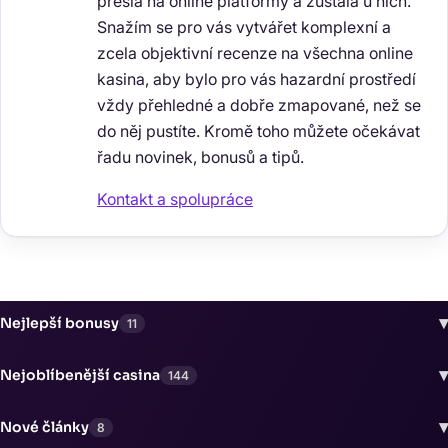
přešla na online platformy a zůstala u nich.
Snažím se pro vás vytvářet komplexní a
zcela objektivní recenze na všechna online
kasina, aby bylo pro vás hazardní prostředí
vždy přehledné a dobře zmapované, než se
do něj pustíte. Kromě toho můžete očekávat
řadu novinek, bonusů a tipů.
Kontakt a spolupráce
▾
Nejlepší bonusy
11
▾
Nejoblíbenější casina
144
▾
Nové články
8