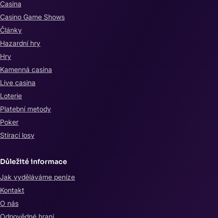
Casina
Casino Game Shows
Články
Hazardní hry
Hry
Kamenná casina
Live casina
Loterie
Platební metody
Poker
Stírací losy
Důležité informace
Jak vyděláváme peníze
Kontakt
O nás
Odpovědné hraní