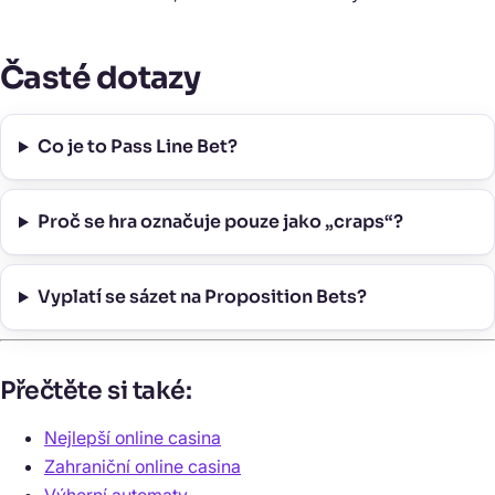
Časté dotazy
Co je to Pass Line Bet?
Proč se hra označuje pouze jako „craps“?
Vyplatí se sázet na Proposition Bets?
Přečtěte si také:
Nejlepší online casina
Zahraniční online casina