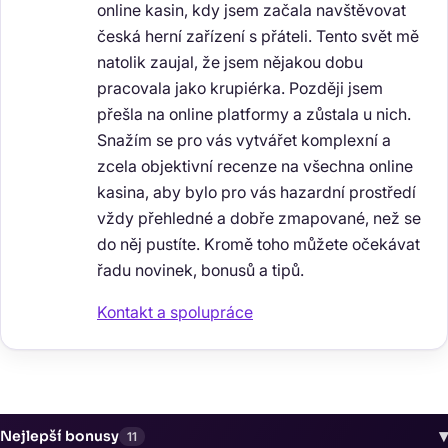
online kasin, kdy jsem začala navštěvovat
česká herní zařízení s přáteli. Tento svět mě
natolik zaujal, že jsem nějakou dobu
pracovala jako krupiérka. Později jsem
přešla na online platformy a zůstala u nich.
Snažím se pro vás vytvářet komplexní a
zcela objektivní recenze na všechna online
kasina, aby bylo pro vás hazardní prostředí
vždy přehledné a dobře zmapované, než se
do něj pustíte. Kromě toho můžete očekávat
řadu novinek, bonusů a tipů.
Kontakt a spolupráce
▾
Nejlepší bonusy
11