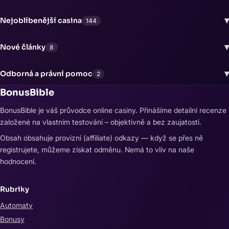
▾
Nejoblíbenější casina
144
▾
Nové články
8
▾
Odborná a právní pomoc
2
BonusBible
BonusBible je váš průvodce online casiny. Přinášíme detailní recenze
založené na vlastním testování – objektivně a bez zaujatosti.
Obsah obsahuje provizní (affiliate) odkazy — když se přes ně
registrujete, můžeme získat odměnu. Nemá to vliv na naše
hodnocení.
Rubriky
Automaty
Bonusy