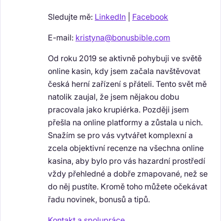
Sledujte mě:
LinkedIn
|
Facebook
E-mail:
kristyna@bonusbible.com
Od roku 2019 se aktivně pohybuji ve světě
online kasin, kdy jsem začala navštěvovat
česká herní zařízení s přáteli. Tento svět mě
natolik zaujal, že jsem nějakou dobu
pracovala jako krupiérka. Později jsem
přešla na online platformy a zůstala u nich.
Snažím se pro vás vytvářet komplexní a
zcela objektivní recenze na všechna online
kasina, aby bylo pro vás hazardní prostředí
vždy přehledné a dobře zmapované, než se
do něj pustíte. Kromě toho můžete očekávat
řadu novinek, bonusů a tipů.
Kontakt a spolupráce