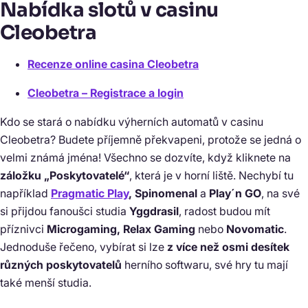
Nabídka slotů v casinu
Cleobetra
Recenze online casina Cleobetra
Cleobetra – Registrace a login
Kdo se stará o nabídku výherních automatů v casinu
Cleobetra? Budete příjemně překvapeni, protože se jedná o
velmi známá jména! Všechno se dozvíte, když kliknete na
záložku „Poskytovatelé“
, která je v horní liště. Nechybí tu
například
Pragmatic Play
, Spinomenal
a
Play´n
GO
, na své
si přijdou fanoušci studia
Yggdrasil
, radost budou mít
příznivci
Microgaming, Relax Gaming
nebo
Novomatic
.
Jednoduše řečeno, vybírat si lze
z více než osmi desítek
různých poskytovatelů
herního softwaru, své hry tu mají
také menší studia.