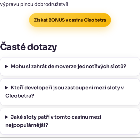
výpravu plnou dobrodružství!
Získat BONUS v casinu Cleobetra
Časté dotazy
Mohu si zahrát demoverze jednotlivých slotů?
Kteří developeři jsou zastoupeni mezi sloty v
Cleobetra?
Jaké sloty patří v tomto casinu mezi
nejpopulárnější?