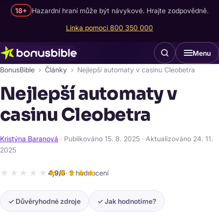
18+
Hazardní hraní může být návykové. Hrajte zodpovědně.
Linka pomoci 800 350 000
Menu
BonusBible
Články
Nejlepší automaty v casinu Cleobetra
Nejlepší automaty v
casinu Cleobetra
Kristýna Baranová
· Publikováno
15. 8. 2025
· Aktualizováno
24. 11.
2025
★★★★★
★★★★★
4,9/5
· 9 hodnocení
✓ Důvěryhodné zdroje
✓ Jak hodnotíme?