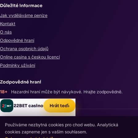
Důležité informace
Jak vyděláváme peníze
Kontakt
O nás
Odpovědné hraní
Ochrana osobních údajů
Online casina s českou licencí
Podmínky užívání
Zodpovědné hraní
18+
Hazardní hraní může být návykové. Hrajte zodpovědně.
Linka pomoci 800 350 000
Hrát teď
›
22BET casino
© 2026 BonusBible
Používáme nezbytná cookies pro chod webu. Analytická
cookies zapneme jen s vaším souhlasem.