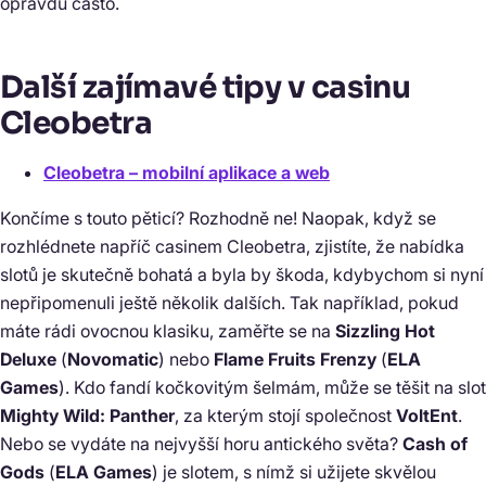
opravdu často.
Další zajímavé tipy v casinu
Cleobetra
Cleobetra – mobilní aplikace a web
Končíme s touto pěticí? Rozhodně ne! Naopak, když se
rozhlédnete napříč casinem Cleobetra, zjistíte, že nabídka
slotů je skutečně bohatá a byla by škoda, kdybychom si nyní
nepřipomenuli ještě několik dalších. Tak například, pokud
máte rádi ovocnou klasiku, zaměřte se na
Sizzling Hot
Deluxe
(
Novomatic
) nebo
Flame Fruits Frenzy
(
ELA
Games
). Kdo fandí kočkovitým šelmám, může se těšit na slot
Mighty Wild: Panther
, za kterým stojí společnost
VoltEnt
.
Nebo se vydáte na nejvyšší horu antického světa?
Cash of
Gods
(
ELA Games
) je slotem, s nímž si užijete skvělou