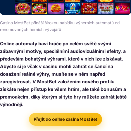
Casino MostBet přináší širokou nabídku výherních automatů od
renomovaných herních vývojářů
Online automaty baví hráče po celém světě svými
zábavnými motivy, speciálními audiovizuálními efekty, a
především bohatými výhrami, které v nich lze získávat.
Abyste si je však v casinu mohli zahrát se šancí na
dosažení reálné výhry, musíte se v něm napřed
zaregistrovat. V MostBet založením nového profilu
získáte nejen přístup ke všem hrám, ale také bonusům a
promoakcím, díky kterým si tyto hry můžete zahrát ještě
výhodněji.
Přejít do online casina MostBet