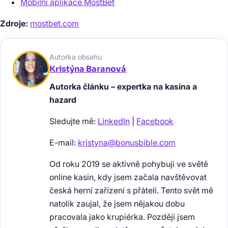
Mobilní aplikace MostBet
Zdroje:
mostbet.com
Autorka obsahu
Kristýna Baranová
Autorka článku – expertka na kasína a
hazard
Sledujte mě:
LinkedIn
|
Facebook
E-mail:
kristyna@bonusbible.com
Od roku 2019 se aktivně pohybuji ve světě
online kasin, kdy jsem začala navštěvovat
česká herní zařízení s přáteli. Tento svět mě
natolik zaujal, že jsem nějakou dobu
pracovala jako krupiérka. Později jsem