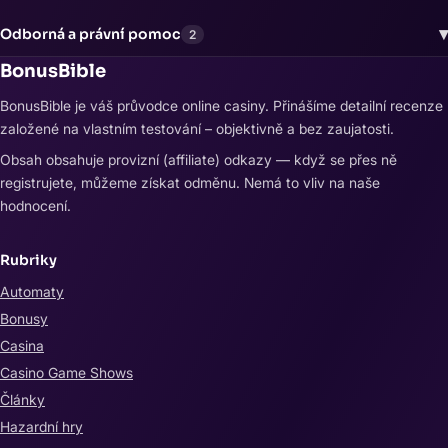
▾
Odborná a právní pomoc
2
BonusBible
BonusBible je váš průvodce online casiny. Přinášíme detailní recenze
založené na vlastním testování – objektivně a bez zaujatosti.
Obsah obsahuje provizní (affiliate) odkazy — když se přes ně
registrujete, můžeme získat odměnu. Nemá to vliv na naše
hodnocení.
Rubriky
Automaty
Bonusy
Casina
Casino Game Shows
Články
Hazardní hry