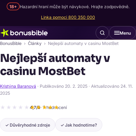
18+
Hazardní hraní může být návykové. Hrajte zodpovědně.
Linka pomoci 800 350 000
Menu
BonusBible
Články
Nejlepší automaty v casinu MostBet
Nejlepší automaty v
casinu MostBet
Kristýna Baranová
· Publikováno
20. 2. 2025
· Aktualizováno
24. 11.
2025
★★★★★
★★★★★
4,7/5
· 7 hodnocení
✓ Důvěryhodné zdroje
✓ Jak hodnotíme?