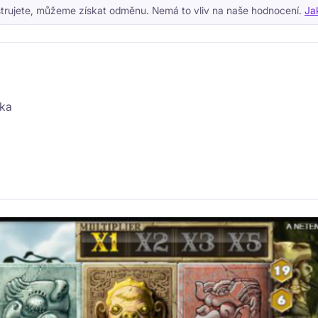
istrujete, můžeme získat odměnu. Nemá to vliv na naše hodnocení.
Ja
ika