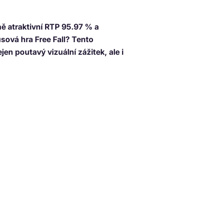
ně atraktivní RTP 95.97 % a
sová hra Free Fall? Tento
en poutavý vizuální zážitek, ale i