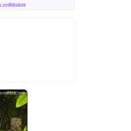
k vyděláváme