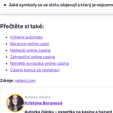
Jaké symboly se ve slotu objevují a který je nejcenn
Přečtěte si také:
Výherní automaty
Recenze online casin
Nejlepší online casina
Zahraniční online casina
Největší evropská online casina
Casino bonus za registraci
Zdroje:
netent.com
Autorka obsahu
Kristýna Baranová
Autorka článku – expertka na kasína a hazard