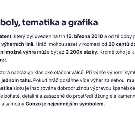
boly, tematika a grafika
etent
, který byl uveden na trh
15. března 2010
a od té doby 
 výherních linií
. Hráči mohou sázet v rozmezí od
20 centů d
ní možná výhra
může být až
2 200x sázky
. Kromě toho je k
rzi
.
 která nahrazuje klasické otáčení válců. Při výhře výherní sy
v jednom tahu
. Pokud hráč dosáhne více výher za sebou,
mul
atika
slotu je inspirována dobrodružnou výpravou španělsk
je bohaté, detailní a zasazené do prostředí džungle a kame
hy a samotný
Gonzo je nejcennějším symbolem
.