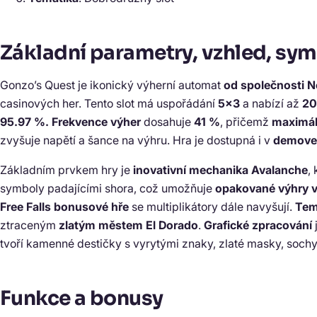
Základní parametry, vzhled, sym
Gonzo’s Quest je ikonický výherní automat
od společnosti N
casinových her. Tento slot má uspořádání
5×3
a nabízí až
20
95.97 %.
Frekvence výher
dosahuje
41 %
, přičemž
maximál
zvyšuje napětí a šance na výhru. Hra je dostupná i v
demove
Základním prvkem hry je
inovativní mechanika Avalanche
,
symboly padajícími shora, což umožňuje
opakované výhry
Free Falls bonusové hře
se multiplikátory dále navyšují.
Tem
ztraceným
zlatým městem El Dorado
.
Grafické zpracování
tvoří kamenné destičky s vyrytými znaky, zlaté masky, soc
Funkce a bonusy