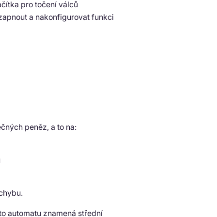
čítka pro točení válců
 zapnout a nakonfigurovat funkci
čných peněz, a to na:
ů
 chybu.
oto automatu znamená střední