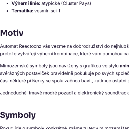
Výherní linie:
atypické (Cluster Pays)
Tematika
: vesmír, sci-fi
Motiv
Automat Reactoonz vás vezme na dobrodružství do nejhlubší
protože vytvářejí výherní kombinace, které vám pomohou nap
Mimozemské symboly jsou navrženy s grafikou ve stylu
ani
svérázných postaviček pravidelně pokukuje po svých společn
čas, některé příšerky se spolu začnou bavit, zatímco ostatní
Jednoduché, tmavě modré pozadí a elektronický soundtrac
Symboly
Pokud jde o symboly konkrétně, máme tu tedy mimozemšťany 