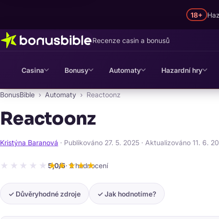
18+
Haz
Recenze casin a bonusů
Casina
Bonusy
Automaty
Hazardní hry
BonusBible
Automaty
Reactoonz
Reactoonz
Kristýna Baranová
· Publikováno
27. 5. 2025
· Aktualizováno
11. 6. 2
★★★★★
★★★★★
5,0/5
· 2 hodnocení
✓ Důvěryhodné zdroje
✓ Jak hodnotíme?