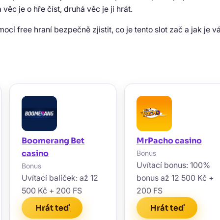
ěc je o hře číst, druhá věc je ji hrát.
ocí free hraní bezpečně zjistit, co je tento slot zač a jak je
Boomerang Bet
MrPacho casino
casino
Bonus
Uvítací bonus: 100%
Bonus
Uvítací balíček: až 12
bonus až 12 500 Kč +
500 Kč + 200 FS
200 FS
Hrát teď
Hrát teď