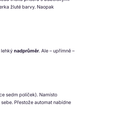
íšerka žluté barvy. Naopak
 lehký
nadprůměr
. Ale – upřímně –
ce sedm políček). Namísto
le sebe. Přestože automat nabídne