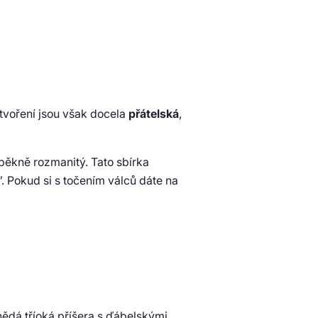
stvoření jsou však docela
přátelská
,
 pěkně rozmanitý. Tato sbírka
. Pokud si s točením válců dáte na
ědá tříoká příšera s ďábelskými