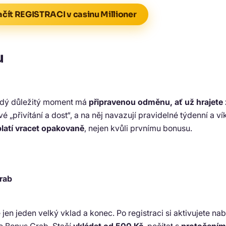
ačít REGISTRACI v casinu Millioner
u
aždý důležitý moment má
připravenou odměnu, ať už hrajete 
é „přivítání a dost“, a na něj navazují pravidelné týdenní a v
latí vracet opakovaně
, nejen kvůli prvnímu bonusu.
rab
 jen jeden velký vklad a konec. Po registraci si aktivujete nab