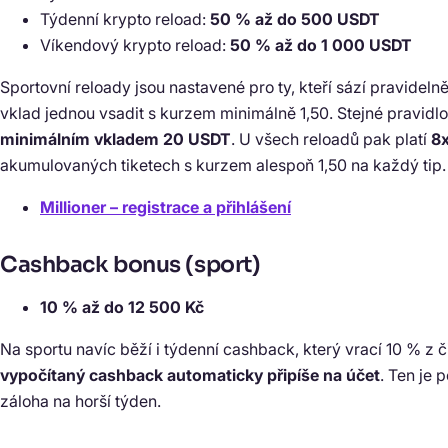
Týdenní krypto reload:
50 % až do 500 USDT
Víkendový krypto reload:
50 % až do 1 000 USDT
Sportovní reloady jsou nastavené pro ty, kteří sází pravide
vklad jednou vsadit s kurzem minimálně 1,50. Stejné pravidlo 
minimálním vkladem 20 USDT
. U všech reloadů pak platí
8x
akumulovaných tiketech s kurzem alespoň 1,50 na každý tip.
Millioner – registrace a přihlášení
Cashback bonus (sport)
10 % až do 12 500 Kč
Na sportu navíc běží i týdenní cashback, který vrací 10 % z či
vypočítaný cashback automaticky připíše na účet
. Ten je 
záloha na horší týden.