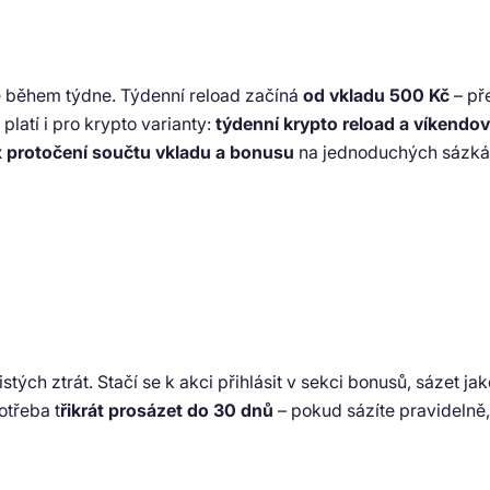
lně během týdne. Týdenní reload začíná
od vkladu 500 Kč
– př
platí i pro krypto varianty:
týdenní krypto reload a víkendov
 protočení součtu vkladu a bonusu
na jednoduchých sázká
stých ztrát. Stačí se k akci přihlásit v sekci bonusů, sázet ja
potřeba t
řikrát prosázet do 30 dnů
– pokud sázíte pravidelně,