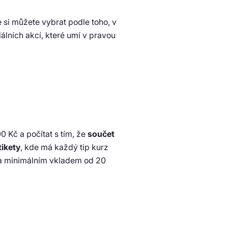
e si můžete vybrat podle toho, v
álních akcí, které umí v pravou
 Kč a počítat s tím, že
součet
ikety
, kde má každý tip kurz
í a minimálním vkladem od 20