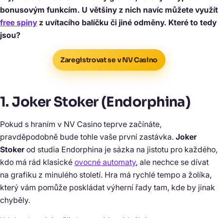
bonusovým funkcím. U většiny z nich navíc můžete využít
free spiny
z uvítacího balíčku či jiné odměny. Které to tedy
jsou?
Zaregistrovat se v NV Casino
1. Joker Stoker (Endorphina)
Pokud s hraním v NV Casino teprve začínáte,
pravděpodobně bude tohle vaše první zastávka.
Joker
Stoker
od studia Endorphina je sázka na jistotu pro každého,
kdo má rád klasické
ovocné automaty
, ale nechce se dívat
na grafiku z minulého století. Hra má rychlé tempo a žolíka,
který vám pomůže poskládat výherní řady tam, kde by jinak
chyběly.