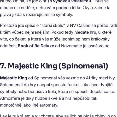
Nutno zmínit, že jde o hru s
vysokou volatilitou
– buď se
dlouho nic neděje, nebo vám padnou tři knížky a začne ta
pravá jízda s rozšiřujícími se symboly.
Přestože jde spíše o “starší školu”, v NV Casino se pořád řadí
k těm vůbec nejhranějším. Pokud tedy hledáte hru, u které
víte, co čekat, a která vás může jedním spinem královsky
odměnit,
Book of Ra Deluxe
od Novomatic je jasná volba.
7. Majestic King (Spinomenal)
Majestic King
od Spinomenal vás vezme do Afriky mezi lvy.
Spinomenal do hry nacpal spoustu funkcí, jako jsou dvojité
symboly nebo bonusová kola, která se spouští docela často.
Atmosféra je díky hudbě skvělá a hra nepůsobí tak
monotónně jako jiné automaty.
Lev je tu králem a vy chcete, aby se jich na ploše objevilo co