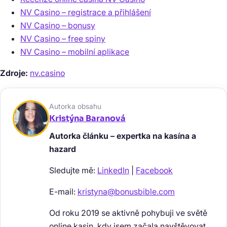
NV Casino – registrace a přihlášení
NV Casino – bonusy
NV Casino – free spiny
NV Casino – mobilní aplikace
Zdroje:
nv.casino
Autorka obsahu
Kristýna Baranová
Autorka článku – expertka na kasína a
hazard
Sledujte mě:
LinkedIn
|
Facebook
E-mail:
kristyna@bonusbible.com
Od roku 2019 se aktivně pohybuji ve světě
online kasin, kdy jsem začala navštěvovat