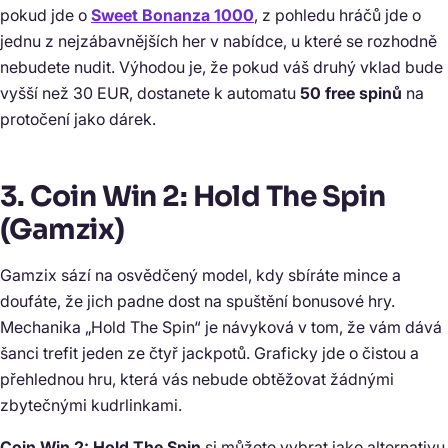
pokud jde o
Sweet Bonanza 1000
, z pohledu hráčů jde o
jednu z nejzábavnějších her v nabídce, u které se rozhodně
nebudete nudit. Výhodou je, že pokud váš druhý vklad bude
vyšší než 30 EUR, dostanete k automatu
50 free spinů
na
protočení jako dárek.
3. Coin Win 2: Hold The Spin
(Gamzix)
Gamzix sází na osvědčený model, kdy sbíráte mince a
doufáte, že jich padne dost na spuštění bonusové hry.
Mechanika „Hold The Spin“ je návyková v tom, že vám dává
šanci trefit jeden ze čtyř jackpotů. Graficky jde o čistou a
přehlednou hru, která vás nebude obtěžovat žádnými
zbytečnými kudrlinkami.
Coin Win 2: Hold The Spin
si můžete vybrat jako alternativu