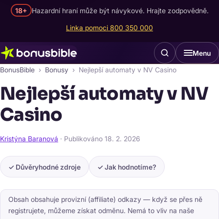
18+
Hazardní hraní může být návykové. Hrajte zodpovědně.
Linka pomoci 800 350 000
Menu
BonusBible
Bonusy
Nejlepší automaty v NV Casino
Nejlepší automaty v NV
Casino
Kristýna Baranová
· Publikováno
18. 2. 2026
✓ Důvěryhodné zdroje
✓ Jak hodnotíme?
Obsah obsahuje provizní (affiliate) odkazy — když se přes ně
registrujete, můžeme získat odměnu. Nemá to vliv na naše