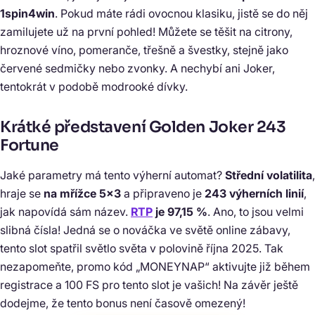
1spin4win
. Pokud máte rádi ovocnou klasiku, jistě se do něj
zamilujete už na první pohled! Můžete se těšit na citrony,
hroznové víno, pomeranče, třešně a švestky, stejně jako
červené sedmičky nebo zvonky. A nechybí ani Joker,
tentokrát v podobě modrooké dívky.
Krátké představení Golden Joker 243
Fortune
Jaké parametry má tento výherní automat?
Střední volatilita
,
hraje se
na mřížce 5×3
a připraveno je
243 výherních linií
,
jak napovídá sám název.
RTP
je 97,15 %
. Ano, to jsou velmi
slibná čísla! Jedná se o nováčka ve světě online zábavy,
tento slot spatřil světlo světa v polovině října 2025. Tak
nezapomeňte, promo kód „MONEYNAP“ aktivujte již během
registrace a 100 FS pro tento slot je vašich! Na závěr ještě
dodejme, že tento bonus není časově omezený!