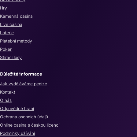
Hry
Kamenná casina
Live casina
Loterie
Platební metody
Poker
Stírací losy
Důležité informace
Jak vyděláváme peníze
Kontakt
O nás
Odpovědné hraní
Ochrana osobních údajů
Online casina s českou licencí
Podmínky užívání