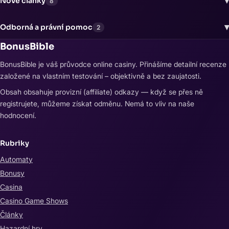
▾
Nové články
8
▾
Odborná a právní pomoc
2
BonusBible
BonusBible je váš průvodce online casiny. Přinášíme detailní recenze
založené na vlastním testování – objektivně a bez zaujatosti.
Obsah obsahuje provizní (affiliate) odkazy — když se přes ně
registrujete, můžeme získat odměnu. Nemá to vliv na naše
hodnocení.
Rubriky
Automaty
Bonusy
Casina
Casino Game Shows
Články
Hazardní hry