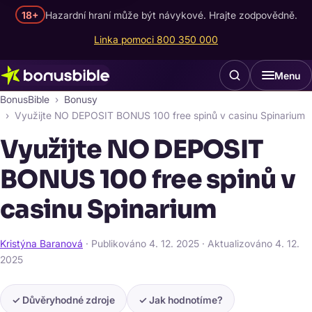
18+
Hazardní hraní může být návykové. Hrajte zodpovědně.
Linka pomoci 800 350 000
Menu
BonusBible
Bonusy
Využijte NO DEPOSIT BONUS 100 free spinů v casinu Spinarium
Využijte NO DEPOSIT
BONUS 100 free spinů v
casinu Spinarium
Kristýna Baranová
· Publikováno
4. 12. 2025
· Aktualizováno
4. 12.
2025
✓ Důvěryhodné zdroje
✓ Jak hodnotíme?