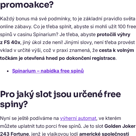
promoakce?
Každý bonus má své podmínky, to je základní pravidlo světa
online zábavy. Co je třeba splnit, abyste si mohli užít 100 free
spinů v casinu Spinarium? Je třeba, abyste
protočili výhry
z FS 40x
, jiný úkol zde není! Jinými slovy, není třeba provést
vklad v určité výši, což v praxi znamená, že
cesta k volným
točkám je otevřená hned po dokončení registrace
.
Spinarium – nabídka free spinů
Pro jaký slot jsou určené free
spiny?
Nyní se ještě podíváme na
výherní automat
, ve kterém
můžete uplatnit tuto porci free spinů. Je to slot
Golden Joker
243 Fortune
, jenž je vlajkovou lodí
americké společnosti