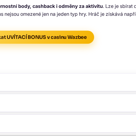
rnostní body, cashback i odměny za aktivitu
. Lze je sbíra
s nejsou omezené jen na jeden typ hry. Hráč je získává např
kat UVÍTACÍ BONUS v casinu Wazbee