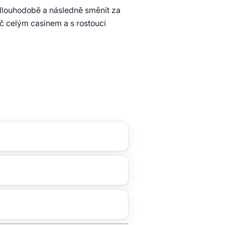
t dlouhodobě a následně směnit za
íč celým casinem a s rostoucí