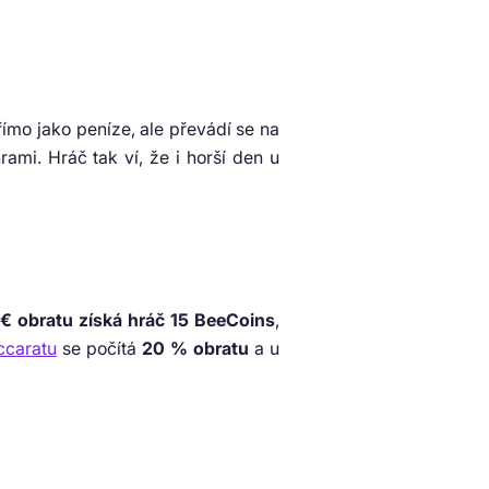
přímo jako peníze, ale převádí se na
mi. Hráč tak ví, že i horší den u
€ obratu získá hráč 15 BeeCoins
,
ccaratu
se počítá
20 % obratu
a u