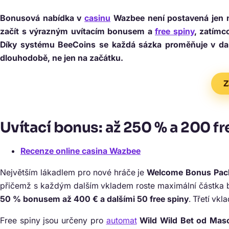
Bonusová nabídka v
casinu
Wazbee není postavená jen n
začít s výrazným uvítacím bonusem a
free spiny
, zatímc
Díky systému BeeCoins se každá sázka proměňuje v dalš
dlouhodobě, ne jen na začátku.
Z
Uvítací bonus: až 250 % a 200 fr
Recenze online casina Wazbee
Největším lákadlem pro nové hráče je
Welcome Bonus Pack
přičemž s každým dalším vkladem roste maximální částka b
50 % bonusem až 400 € a dalšími 50 free spiny
. Třetí vk
Free spiny jsou určeny pro
automat
Wild Wild Bet od Mas