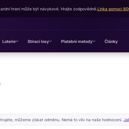
ardní hraní může být návykové. Hrajte zodpovědně.
Linka pomoci 8
Loterie
Stírací losy
Platební metody
Články
6
istrujete, můžeme získat odměnu. Nemá to vliv na naše hodnocení.
Ja