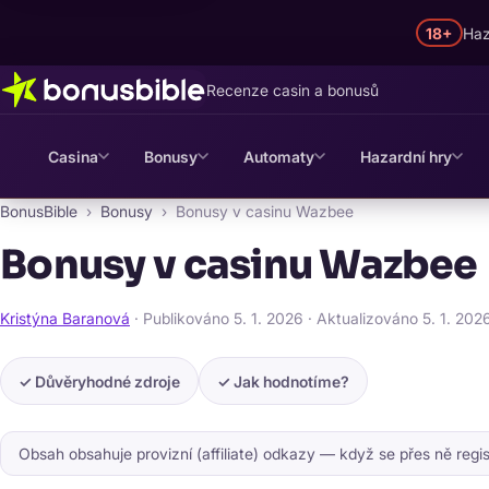
18+
Haz
Recenze casin a bonusů
Casina
Bonusy
Automaty
Hazardní hry
BonusBible
Bonusy
Bonusy v casinu Wazbee
Bonusy v casinu Wazbee
Kristýna Baranová
· Publikováno
5. 1. 2026
· Aktualizováno
5. 1. 202
✓ Důvěryhodné zdroje
✓ Jak hodnotíme?
Obsah obsahuje provizní (affiliate) odkazy — když se přes ně reg