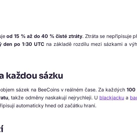
uje
od 15 % až do 40 % čisté ztráty
. Ztráta se nepřipisuje 
ý den po 1:30 UTC
na základě rozdílu mezi sázkami a výhra
a každou sázku
í objem sázek na BeeCoins v reálném čase. Za každých
100 
ratu
, takže odměny naskakují nejrychleji. U
blackjacku
a
ba
řipisují automaticky hned od začátku hraní.
í