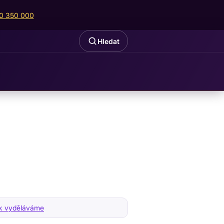
00 350 000
Hledat
k vyděláváme