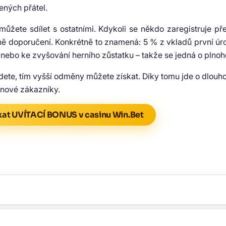
ených přátel.
můžete sdílet s ostatními. Kdykoli se někdo zaregistruje p
vně doporučení. Konkrétně to znamená: 5 % z vkladů první úro
í nebo ke zvyšování herního zůstatku – takže se jedná o plno
dete, tím vyšší odměny můžete získat. Díky tomu jde o dlouh
t nové zákazníky.
kat UVÍTACÍ BONUS v casinu Win.Bet