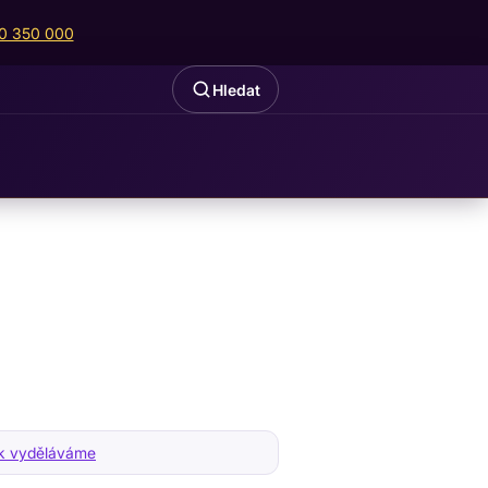
00 350 000
Hledat
k vyděláváme