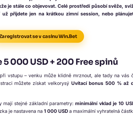
že je stále co objevovat. Celé prostředí působí svěže, svi
už přijdete jen na krátkou zimní session, nebo plánujet
Zaregistrovat se v casinu Win.Bet
e 5 000 USD + 200 Free spinů
d při vstupu – venku může klidně mrznout, ale tady na vás
straci můžete získat velkorysý
Uvítací bonus 500 % až
y mají stejné základní parametry:
minimální vklad je 10 US
ázka je nastavena na
1 000 USD
a maximální vyhratelná částk