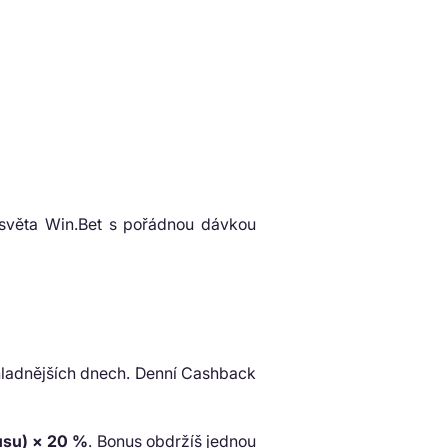
o světa Win.Bet s pořádnou dávkou
chladnějších dnech. Denní Cashback
usu) × 20 %
. Bonus obdržíš jednou