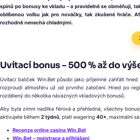
spinů po bonusy ke vkladu – a pravidelně se obměňují, tak
oblíbenou volbu jak pro nováčky, tak zkušené hráče. Ať 
rozhodně nenechá chladnými.
Uvítací bonus – 500 % až do výš
Uvítací balíček Win.Bet působí jako příjemné zahřátí hne
rozproudí atmosféru už od prvního zatočení. Hned po regi
rozdělený do několika návazných vkladových bonusů.
Aby byla zimní nadílka férová a přehledná, všechny bonus
aktivujete během
2 týdnů
, platí wagering
40×
, maximální s
Recenze online casina Win.Bet
Win.Bet – registrace a přihlášení