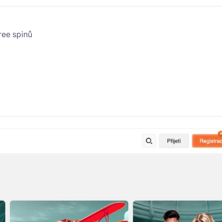
ree spinů