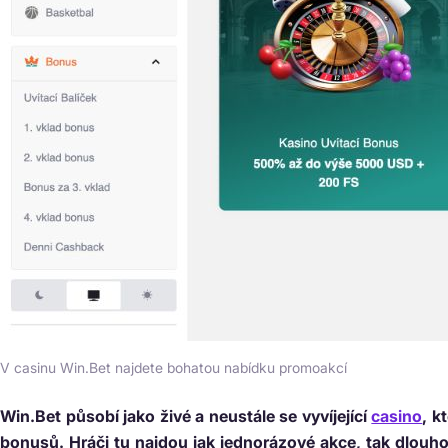
V casinu Win.Bet najdete bohatou nabídku promoakcí
Win.Bet působí jako živé a neustále se vyvíjející
casino
, k
bonusů. Hráči tu najdou jak jednorázové akce, tak dlouho