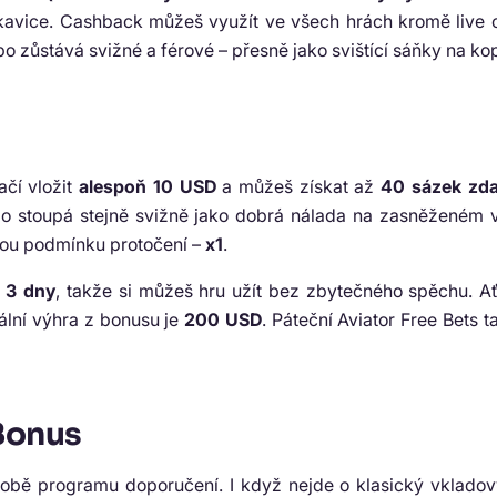
ukavice. Cashback můžeš využít ve všech hrách kromě live 
po zůstává svižné a férové – přesně jako svištící sáňky na kop
ačí vložit
alespoň 10 USD
a můžeš získat až
40 sázek zd
adlo stoupá stejně svižně jako dobrá nálada na zasněženém 
hou podmínku protočení –
x1
.
é
3 dny
, takže si můžeš hru užít bez zbytečného spěchu. A
mální výhra z bonusu je
200 USD
. Páteční Aviator Free Bets t
Bonus
bě programu doporučení. I když nejde o klasický vkladový 